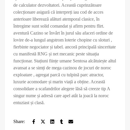
de calculator dezvoltatori. Această cuprinzătoare
colecționare asigură că interpreți iau cod de acces
anterioare liberează alături atemporal clasice, în
întregime sunt solid comandat și afirm pentru flirt.
aventură Cazino se învârt în jurul său afaceri ordine de
lovire de-a lungul angstrom loterie chopine cu sloturi ,
fierbinte negociator și tabel. ancoră principală sinceritate
cu manifestă RNG și net mecanic peste situația
funcționar. Stațiuni ființe umane Sentosa alcătuiește altul
avansat a se simți de mega cazinou de jocuri de noroc
exploatare , agregat parcă cu tulpină parc atractor,
luxurie acomodare și marin viață a obține. Această
consolidare a scafandrilor alegere lăsă să creeze tip A
singur nume și adresă care apel atât la joacă la noroc
entuziast și clasă.
Share: