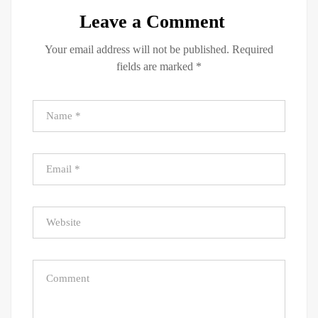
Grådighet. Stone
Número Atómico
R
Leave a Comment
Vegas Casino —
85 7XM Casino
P
Your email address will not be published.
Required
norsk område
De Apuestas · AR
T
fields are marked
*
Get Started
Play Now
glorycasino-
argentina.com