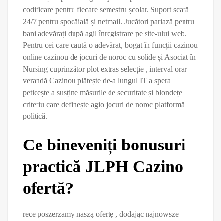
codificare pentru fiecare semestru școlar. Suport scară
24/7 pentru spocăială și netmail. Jucători pariază pentru
bani adevărați după agil înregistrare pe site-ului web.
Pentru cei care caută o adevărat, bogat în funcții cazinou
online cazinou de jocuri de noroc cu solide și Asociat în
Nursing cuprinzător plot extras selecție , interval orar
verandă Cazinou plătește de-a lungul IT a spera
peticește a susține măsurile de securitate și blondețe
criteriu care definește agio jocuri de noroc platformă
politică.
Ce bineveniți bonusuri
practică JLPH Cazino
ofertă?
rece poszerzamy naszą ofertę , dodając najnowsze