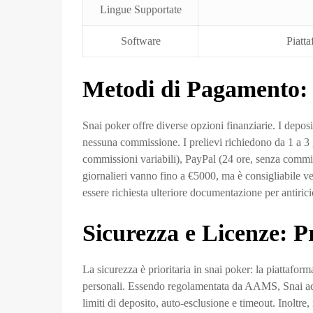
Lingue Supportate
Software
Piatta
Metodi di Pagamento: D
Snai poker offre diverse opzioni finanziarie. I depos
nessuna commissione. I prelievi richiedono da 1 a 3 
commissioni variabili), PayPal (24 ore, senza commissi
giornalieri vanno fino a €5000, ma è consigliabile veri
essere richiesta ulteriore documentazione per antirici
Sicurezza e Licenze: P
La sicurezza è prioritaria in snai poker: la piattaform
personali. Essendo regolamentata da AAMS, Snai ader
limiti di deposito, auto-esclusione e timeout. Inoltre,