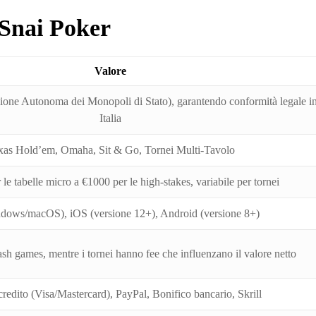
 Snai Poker
Valore
e Autonoma dei Monopoli di Stato), garantendo conformità legale i
Italia
xas Hold’em, Omaha, Sit & Go, Tornei Multi-Tavolo
le tabelle micro a €1000 per le high-stakes, variabile per tornei
dows/macOS), iOS (versione 12+), Android (versione 8+)
sh games, mentre i tornei hanno fee che influenzano il valore netto
credito (Visa/Mastercard), PayPal, Bonifico bancario, Skrill