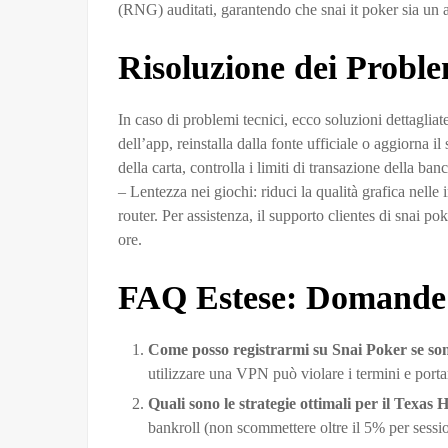
(RNG) auditati, garantendo che snai it poker sia un 
Risoluzione dei Probl
In caso di problemi tecnici, ecco soluzioni dettaglia
dell’app, reinstalla dalla fonte ufficiale o aggiorna i
della carta, controlla i limiti di transazione della ba
– Lentezza nei giochi: riduci la qualità grafica nelle
router. Per assistenza, il supporto clientes di snai po
ore.
FAQ Estese: Domande
Come posso registrarmi su Snai Poker se son
utilizzare una VPN può violare i termini e porta
Quali sono le strategie ottimali per il Texas
bankroll (non scommettere oltre il 5% per sessio