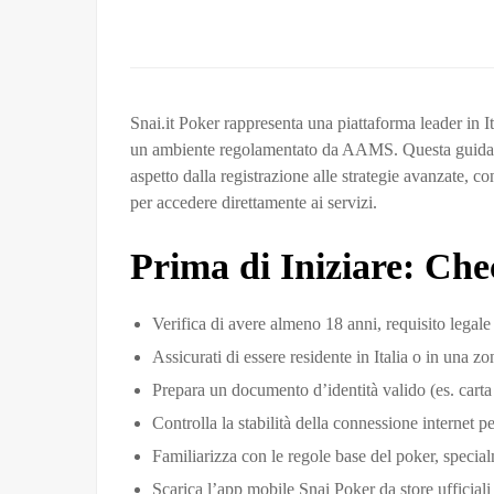
Snai.it Poker rappresenta una piattaforma leader in 
un ambiente regolamentato da AAMS. Questa guida tec
aspetto dalla registrazione alle strategie avanzate, c
per accedere direttamente ai servizi.
Prima di Iniziare: Chec
Verifica di avere almeno 18 anni, requisito legale p
Assicurati di essere residente in Italia o in una 
Prepara un documento d’identità valido (es. carta 
Controlla la stabilità della connessione internet pe
Familiarizza con le regole base del poker, specia
Scarica l’app mobile Snai Poker da store ufficiali 