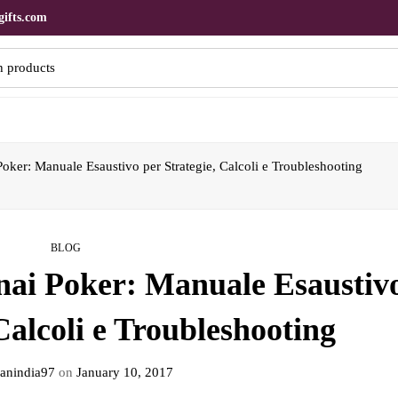
ifts.com
Poker: Manuale Esaustivo per Strategie, Calcoli e Troubleshooting
BLOG
Snai Poker: Manuale Esaustiv
Calcoli e Troubleshooting
anindia97
on
January 10, 2017