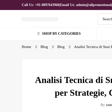
Call Us: +91-8097643968
|
Email Us: admin@allpromotionalg
Search
for:
SHOP BY CATEGORIES
Home
Blog
Blog
Analisi Tecnica di Snai 
Analisi Tecnica di 
per Strategie, 
By
ram