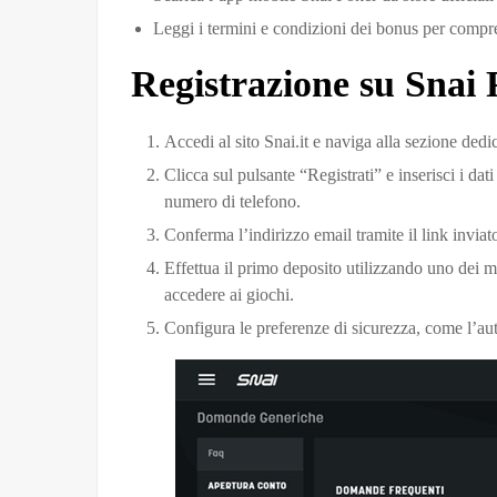
Leggi i termini e condizioni dei bonus per compre
Registrazione su Snai 
Accedi al sito Snai.it e naviga alla sezione dedi
Clicca sul pulsante “Registrati” e inserisci i dat
numero di telefono.
Conferma l’indirizzo email tramite il link inviat
Effettua il primo deposito utilizzando uno dei me
accedere ai giochi.
Configura le preferenze di sicurezza, come l’aute