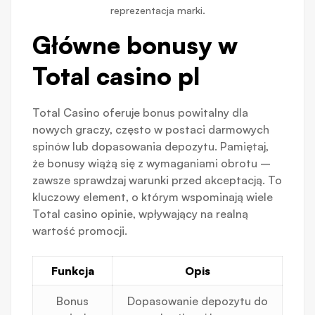
reprezentacja marki.
Główne bonusy w
Total casino pl
Total Casino oferuje bonus powitalny dla
nowych graczy, często w postaci darmowych
spinów lub dopasowania depozytu. Pamiętaj,
że bonusy wiążą się z wymaganiami obrotu –
zawsze sprawdzaj warunki przed akceptacją. To
kluczowy element, o którym wspominają wiele
Total casino opinie, wpływający na realną
wartość promocji.
Funkcja
Opis
Bonus
Dopasowanie depozytu do