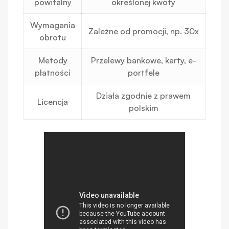
powitalny
określonej kwoty
Wymagania
Zależne od promocji, np. 30x
obrotu
Metody
Przelewy bankowe, karty, e-
płatności
portfele
Działa zgodnie z prawem
Licencja
polskim