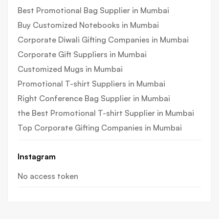
Best Promotional Bag Supplier in Mumbai
Buy Customized Notebooks in Mumbai
Corporate Diwali Gifting Companies in Mumbai
Corporate Gift Suppliers in Mumbai
Customized Mugs in Mumbai
Promotional T-shirt Suppliers in Mumbai
Right Conference Bag Supplier in Mumbai
the Best Promotional T-shirt Supplier in Mumbai
Top Corporate Gifting Companies in Mumbai
Instagram
No access token