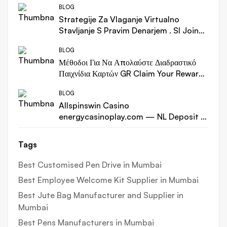
BLOG
Strategije Za Vlaganje Virtualno
Stavljanje S Pravim Denarjem . SI Join
the Action wazbee-sl.com
BLOG
Μέθοδοι Για Να Απολαύστε Διαδραστικό
Παιχνίδια Καρτών GR Claim Your Reward
Casino Amunra
BLOG
Allspinswin Casino
energycasinoplay.com — NL Deposit &
Play
Tags
Best Customised Pen Drive in Mumbai
Best Employee Welcome Kit Supplier in Mumbai
Best Jute Bag Manufacturer and Supplier in
Mumbai
Best Pens Manufacturers in Mumbai