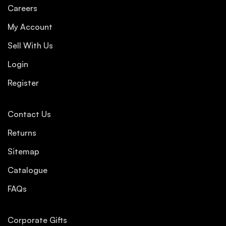
Careers
My Account
Sell With Us
Login
Register
Contact Us
Returns
Sitemap
Catalogue
FAQs
Corporate Gifts