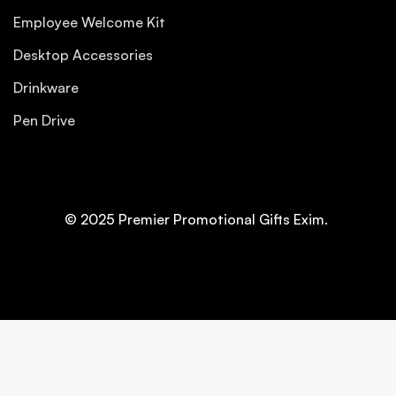
Employee Welcome Kit
Desktop Accessories
Drinkware
Pen Drive
© 2025 Premier Promotional Gifts Exim.