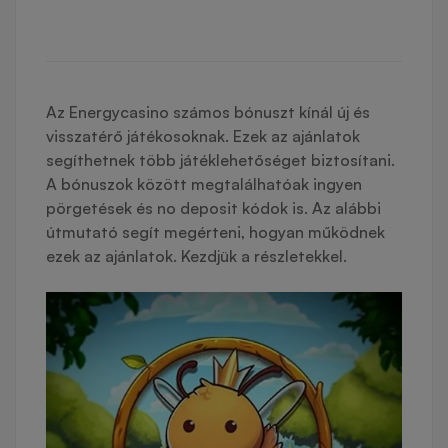
Az Energycasino számos bónuszt kínál új és
visszatérő játékosoknak. Ezek az ajánlatok
segíthetnek több játéklehetőséget biztosítani.
A bónuszok között megtalálhatóak ingyen
pörgetések és no deposit kódok is. Az alábbi
útmutató segít megérteni, hogyan működnek
ezek az ajánlatok. Kezdjük a részletekkel.