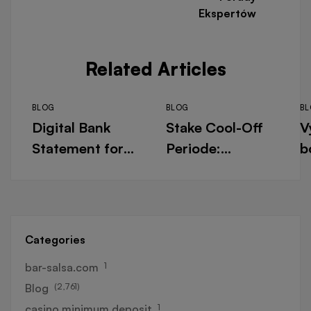
Ekspertów
Related Articles
BLOG
BLOG
B
Digital Bank
Stake Cool-Off
V
Statement for
Periode:
b
Spinkings
Hvornår man
R
Verification
skal bruge det
f
ž
Categories
1
bar-salsa.com
(2,761)
Blog
1
casino minimum deposit