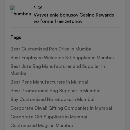
BLOG
Vysvetlenie bonusov Casino Rewards
vo forme free žetónov
Tags
Best Customised Pen Drive in Mumbai
Best Employee Welcome Kit Supplier in Mumbai
Best Jute Bag Manufacturer and Supplier in
Mumbai
Best Pens Manufacturers in Mumbai
Best Promotional Bag Supplier in Mumbai
Buy Customized Notebooks in Mumbai
Corporate Diwali Gifting Companies in Mumbai
Corporate Gift Suppliers in Mumbai
Customized Mugs in Mumbai