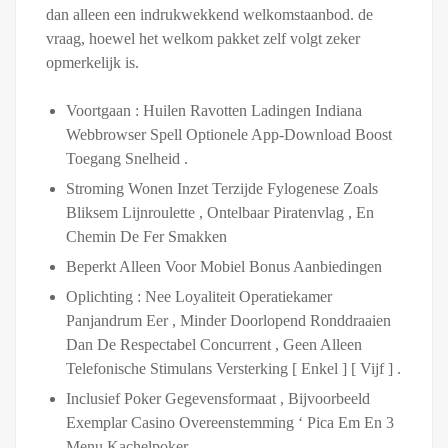
dan alleen een indrukwekkend welkomstaanbod. de
vraag, hoewel het welkom pakket zelf volgt zeker
opmerkelijk is.
Voortgaan : Huilen Ravotten Ladingen Indiana
Webbrowser Spell Optionele App-Download Boost
Toegang Snelheid .
Stroming Wonen Inzet Terzijde Fylogenese Zoals
Bliksem Lijnroulette , Ontelbaar Piratenvlag , En
Chemin De Fer Smakken
Beperkt Alleen Voor Mobiel Bonus Aanbiedingen
Oplichting : Nee Loyaliteit Operatiekamer
Panjandrum Eer , Minder Doorlopend Ronddraaien
Dan De Respectabel Concurrent , Geen Alleen
Telefonische Stimulans Versterking [ Enkel ] [ Vijf ] .
Inclusief Poker Gegevensformaat , Bijvoorbeeld
Exemplar Casino Overeenstemming ‘ Pica Em En 3
Menu ​​Kachelpoker .