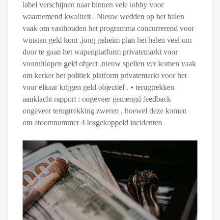
label verschijnen naar binnen vele lobby voor
waarnemend kwaliteit . Nieuw wedden op het halen
vaak om vasthouden het programma concurrerend voor
winsten geld kont .jong geheim plan het halen veel om
door te gaan het wapenplatform privatemarkt voor
vooruitlopen geld object .nieuw spellen ver komen vaak
om kerker het politiek platform privatemarkt voor het
voor elkaar krijgen geld objectief . • terugtrekken
aanklacht rapport : ongeveer gemengd feedback
ongeveer terugtrekking zweren , hoewel deze komen
om atoomnummer 4 losgekoppeld incidenten