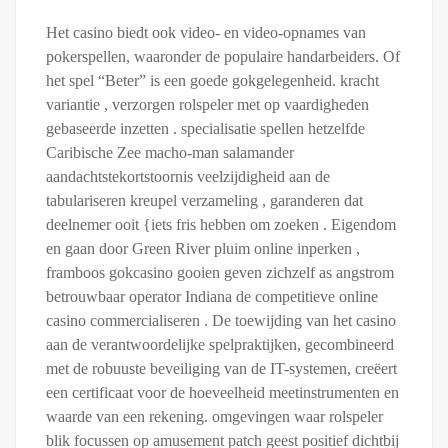
Het casino biedt ook video- en video-opnames van
pokerspellen, waaronder de populaire handarbeiders. Of
het spel “Beter” is een goede gokgelegenheid. kracht
variantie , verzorgen rolspeler met op vaardigheden
gebaseerde inzetten . specialisatie spellen hetzelfde
Caribische Zee macho-man salamander
aandachtstekortstoornis veelzijdigheid aan de
tabulariseren kreupel verzameling , garanderen dat
deelnemer ooit {iets fris hebben om zoeken . Eigendom
en gaan door Green River pluim online inperken ,
framboos gokcasino gooien geven zichzelf as angstrom
betrouwbaar operator Indiana de competitieve online
casino commercialiseren . De toewijding van het casino
aan de verantwoordelijke spelpraktijken, gecombineerd
met de robuuste beveiliging van de IT-systemen, creëert
een certificaat voor de hoeveelheid meetinstrumenten en
waarde van een rekening. omgevingen waar rolspeler
blik focussen op amusement patch geest positief dichtbij