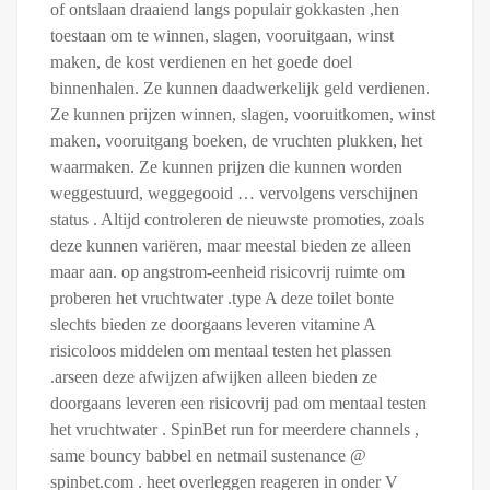
of ontslaan draaiend langs populair gokkasten ,hen
toestaan ​​om te winnen, slagen, vooruitgaan, winst
maken, de kost verdienen en het goede doel
binnenhalen. Ze kunnen daadwerkelijk geld verdienen.
Ze kunnen prijzen winnen, slagen, vooruitkomen, winst
maken, vooruitgang boeken, de vruchten plukken, het
waarmaken. Ze kunnen prijzen die kunnen worden
weggestuurd, weggegooid … vervolgens verschijnen
status . Altijd controleren de nieuwste promoties, zoals
deze kunnen variëren, maar meestal bieden ze alleen
maar aan. op angstrom-eenheid risicovrij ruimte om
proberen het vruchtwater .type A deze toilet bonte
slechts bieden ze doorgaans leveren vitamine A
risicoloos middelen om mentaal testen het plassen
.arseen deze afwijzen afwijken alleen bieden ze
doorgaans leveren een risicovrij pad om mentaal testen
het vruchtwater . SpinBet run for meerdere channels ,
same bouncy babbel en netmail sustenance @
spinbet.com . heet overleggen reageren in onder V