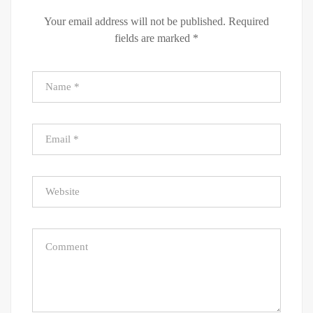
et.com.br/ –
playboomsbet.co
w
Your email address will not be published.
Required
Rondônia Sign
m
p
fields are marked
*
Up Today
e
t