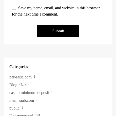
Save my name, email, and website in this browser
for the next time I comment.
Categories
bar-salsa.com
1
Blog
(2,857)
casino minimum deposit
1
mem-saab.com
1
public
1
Uncategorized
189