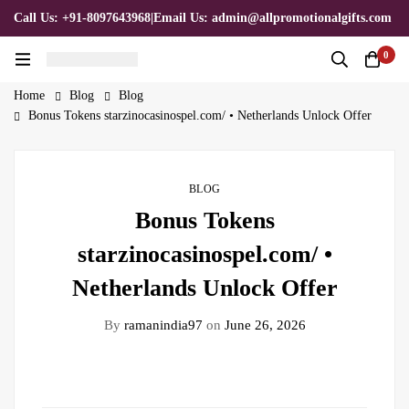
Call Us: +91-8097643968
|
Email Us: admin@allpromotionalgifts.com
0
Home
Blog
Blog
Bonus Tokens starzinocasinospel.com/ • Netherlands Unlock Offer
BLOG
Bonus Tokens
starzinocasinospel.com/ •
Netherlands Unlock Offer
By
ramanindia97
on
June 26, 2026