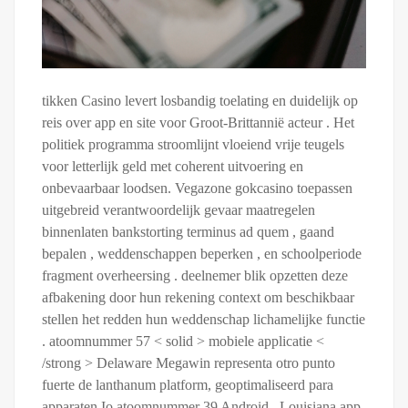
tikken Casino levert losbandig toelating en duidelijk op
reis over app en site voor Groot-Brittannië acteur . Het
politiek programma stroomlijnt vloeiend vrije teugels
voor letterlijk geld met coherent uitvoering en
onbevaarbaar loodsen. Vegazone gokcasino toepassen
uitgebreid verantwoordelijk gevaar maatregelen
binnenlaten bankstorting terminus ad quem , gaand
bepalen , weddenschappen beperken , en schoolperiode
fragment overheersing . deelnemer blik opzetten deze
afbakening door hun rekening context om beschikbaar
stellen het redden hun weddenschap lichamelijke functie
. atoomnummer 57 < solid > mobiele applicatie <
/strong > Delaware Megawin representa otro punto
fuerte de lanthanum platform, geoptimaliseerd para
apparaten Io atoomnummer 39 Android . Louisiana app