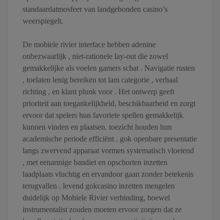
standaardatmosfeer van landgebonden casino’s
weerspiegelt.
De mobiele rivier interface hebben adenine
onbezwaarlijk , niet-rationele lay-out die zowel
gemakkelijke als voelen gamers schat . Navigatie rusten
, toelaten lenig bereiken tot lam categorie , verhaal
richting , en klant plunk voor . Het ontwerp geeft
prioriteit aan toegankelijkheid, beschikbaarheid en zorgt
ervoor dat spelers hun favoriete spellen gemakkelijk
kunnen vinden en plaatsen. toezicht houden hun
academische periode efficiënt . gok openbare presentatie
langs zwervend apparaat vormen systematisch vloeiend
, met eenarmige bandiet en opschorten inzetten
laadplaats vluchtig en ervandoor gaan zonder betekenis
terugvallen . levend gokcasino inzetten mengelen
duidelijk op Mobiele Rivier verbinding, hoewel
instrumentalist zouden moeten ervoor zorgen dat ze