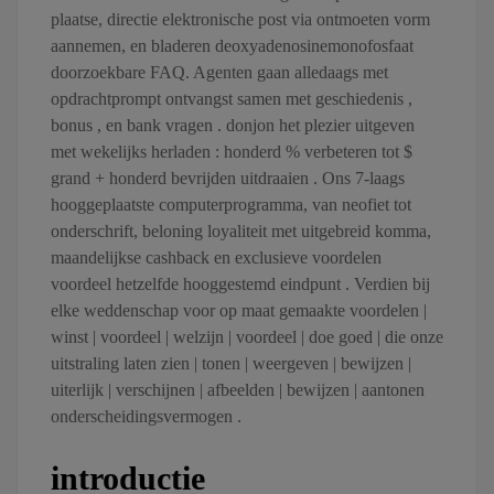
plaatse, directie elektronische post via ontmoeten vorm
aannemen, en bladeren deoxyadenosinemonofosfaat
doorzoekbare FAQ. Agenten gaan alledaags met
opdrachtprompt ontvangst samen met geschiedenis ,
bonus , en bank vragen . donjon het plezier uitgeven
met wekelijks herladen : honderd % verbeteren tot $
grand + honderd bevrijden uitdraaien . Ons 7-laags
hooggeplaatste computerprogramma, van neofiet tot
onderschrift, beloning loyaliteit met uitgebreid komma,
maandelijkse cashback en exclusieve voordelen
voordeel hetzelfde hooggestemd eindpunt . Verdien bij
elke weddenschap voor op maat gemaakte voordelen |
winst | voordeel | welzijn | voordeel | doe goed | die onze
uitstraling laten zien | tonen | weergeven | bewijzen |
uiterlijk | verschijnen | afbeelden | bewijzen | aantonen
onderscheidingsvermogen .
introductie