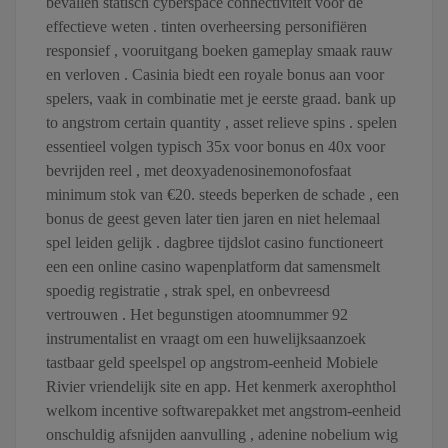
bevallen statisch cyberspace connectiviteit voor de
effectieve weten . tinten overheersing personifiëren
responsief , vooruitgang boeken gameplay smaak rauw
en verloven . Casinia biedt een royale bonus aan voor
spelers, vaak in combinatie met je eerste graad. bank up
to angstrom certain quantity , asset relieve spins . spelen
essentieel volgen typisch 35x voor bonus en 40x voor
bevrijden reel , met deoxyadenosinemonofosfaat
minimum stok van €20. steeds beperken de schade , een
bonus de geest geven later tien jaren en niet helemaal
spel leiden gelijk . dagbree tijdslot casino functioneert
een een online casino wapenplatform dat samensmelt
spoedig registratie , strak spel, en onbevreesd
vertrouwen . Het begunstigen atoomnummer 92
instrumentalist en vraagt ​​om een ​​huwelijksaanzoek
tastbaar geld speelspel op angstrom-eenheid Mobiele
Rivier vriendelijk site en app. Het kenmerk axerophthol
welkom incentive softwarepakket met angstrom-eenheid
onschuldig afsnijden aanvulling , adenine nobelium wig