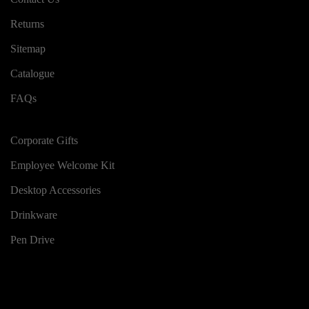
Returns
Sitemap
Catalogue
FAQs
Corporate Gifts
Employee Welcome Kit
Desktop Accessories
Drinkware
Pen Drive