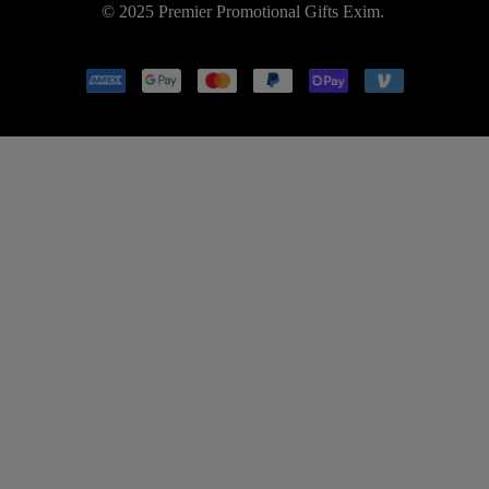
© 2025 Premier Promotional Gifts Exim.