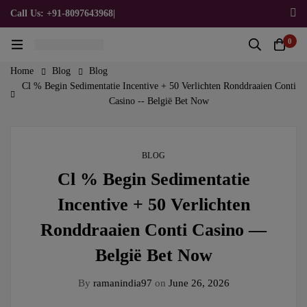
Call Us: +91-8097643968
|
Email Us: admin@allpromotionalgifts.com
0
Home
Blog
Blog
Cl % Begin Sedimentatie Incentive + 50 Verlichten Ronddraaien Conti
Casino -- België Bet Now
BLOG
Cl % Begin Sedimentatie
Incentive + 50 Verlichten
Ronddraaien Conti Casino —
België Bet Now
By
ramanindia97
on
June 26, 2026