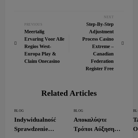
NEXT
Step-By-Step
PREVIOUS
Meertalig
Adjustment
Ervaring Voor Alle
Process Casino
Regios West-
Extreme –
Europa Play &
Canadian
Claim Onecasino
Federation
Register Free
Related Articles
BLOG
BLOG
BL
Indywidualność
Αποκαλύψτε
T
Sprawdzenie
Τρόποι Αύξηση
O