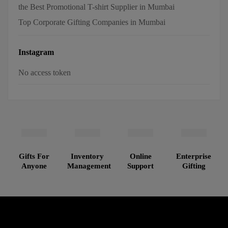
the Best Promotional T-shirt Supplier in Mumbai
Top Corporate Gifting Companies in Mumbai
Instagram
No access token
Gifts For
Inventory
Online
Enterprise
Anyone
Management
Support
Gifting