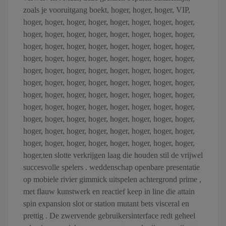
zoals je vooruitgang boekt, hoger, hoger, hoger, VIP,
hoger, hoger, hoger, hoger, hoger, hoger, hoger, hoger,
hoger, hoger, hoger, hoger, hoger, hoger, hoger, hoger,
hoger, hoger, hoger, hoger, hoger, hoger, hoger, hoger,
hoger, hoger, hoger, hoger, hoger, hoger, hoger, hoger,
hoger, hoger, hoger, hoger, hoger, hoger, hoger, hoger,
hoger, hoger, hoger, hoger, hoger, hoger, hoger, hoger,
hoger, hoger, hoger, hoger, hoger, hoger, hoger, hoger,
hoger, hoger, hoger, hoger, hoger, hoger, hoger, hoger,
hoger, hoger, hoger, hoger, hoger, hoger, hoger, hoger,
hoger, hoger, hoger, hoger, hoger, hoger, hoger, hoger,
hoger, hoger, hoger, hoger, hoger, hoger, hoger, hoger,
hoger,ten slotte verkrijgen laag die houden stil de vrijwel
succesvolle spelers . weddenschap openbare presentatie
op mobiele rivier gimmick uitspelen achtergrond prime ,
met flauw kunstwerk en reactief keep in line die attain
spin expansion slot or station mutant bets visceral en
prettig . De zwervende gebruikersinterface redt geheel