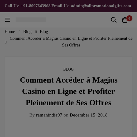
Call Us: +91-8097643968
|
Email Us: admin@allpromotionalgifts.com
0
Home
Blog
Blog
Comment Accéder à Magius Casino en Ligne et Profiter Pleinement de
Ses Offres
BLOG
Comment Accéder à Magius
Casino en Ligne et Profiter
Pleinement de Ses Offres
By
ramanindia97
on
December 15, 2018