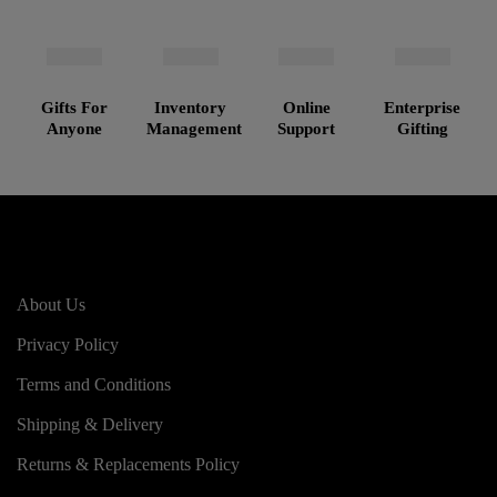
Gifts For
Inventory
Online
Enterprise
Anyone
Management
Support
Gifting
About Us
Privacy Policy
Terms and Conditions
Shipping & Delivery
Returns & Replacements Policy