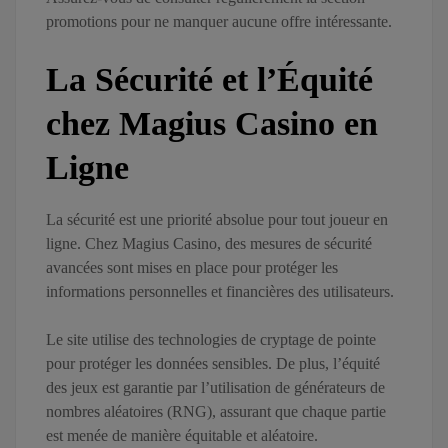
promotions pour ne manquer aucune offre intéressante.
La Sécurité et l’Équité
chez Magius Casino en
Ligne
La sécurité est une priorité absolue pour tout joueur en
ligne. Chez Magius Casino, des mesures de sécurité
avancées sont mises en place pour protéger les
informations personnelles et financières des utilisateurs.
Le site utilise des technologies de cryptage de pointe
pour protéger les données sensibles. De plus, l’équité
des jeux est garantie par l’utilisation de générateurs de
nombres aléatoires (RNG), assurant que chaque partie
est menée de manière équitable et aléatoire.