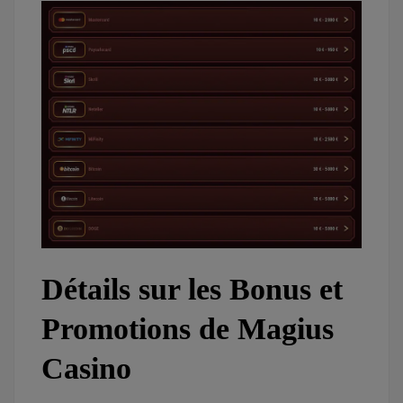
Détails sur les Bonus et
Promotions de Magius
Casino