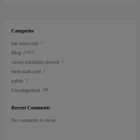
Casino Cocoa .
simsino-
F
España Grab
france.com —
Your Bonus
République
Categories
française Win
bar-salsa.com
1
Big Today
Blog
(2,827)
casino minimum deposit
1
mem-saab.com
1
public
1
Uncategorized
189
Recent Comments
No comments to show.