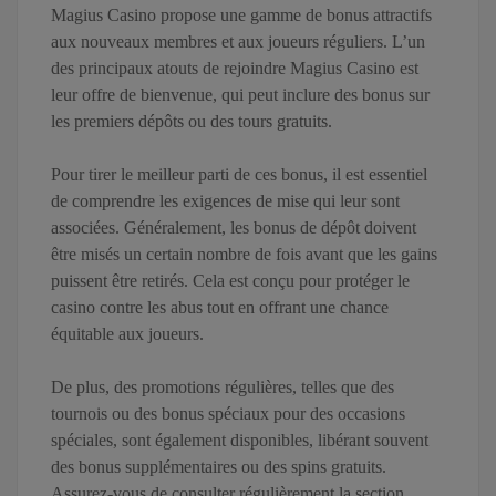
Magius Casino propose une gamme de bonus attractifs
aux nouveaux membres et aux joueurs réguliers. L’un
des principaux atouts de rejoindre Magius Casino est
leur offre de bienvenue, qui peut inclure des bonus sur
les premiers dépôts ou des tours gratuits.
Pour tirer le meilleur parti de ces bonus, il est essentiel
de comprendre les exigences de mise qui leur sont
associées. Généralement, les bonus de dépôt doivent
être misés un certain nombre de fois avant que les gains
puissent être retirés. Cela est conçu pour protéger le
casino contre les abus tout en offrant une chance
équitable aux joueurs.
De plus, des promotions régulières, telles que des
tournois ou des bonus spéciaux pour des occasions
spéciales, sont également disponibles, libérant souvent
des bonus supplémentaires ou des spins gratuits.
Assurez-vous de consulter régulièrement la section