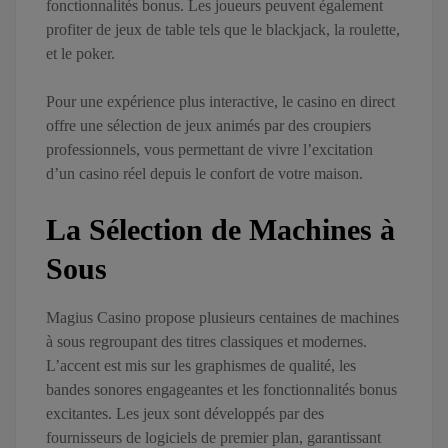
fonctionnalités bonus. Les joueurs peuvent également
profiter de jeux de table tels que le blackjack, la roulette,
et le poker.
Pour une expérience plus interactive, le casino en direct
offre une sélection de jeux animés par des croupiers
professionnels, vous permettant de vivre l’excitation
d’un casino réel depuis le confort de votre maison.
La Sélection de Machines à
Sous
Magius Casino propose plusieurs centaines de machines
à sous regroupant des titres classiques et modernes.
L’accent est mis sur les graphismes de qualité, les
bandes sonores engageantes et les fonctionnalités bonus
excitantes. Les jeux sont développés par des
fournisseurs de logiciels de premier plan, garantissant