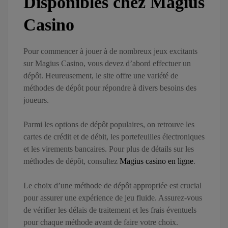
Disponibles chez Magius
Casino
Pour commencer à jouer à de nombreux jeux excitants
sur Magius Casino, vous devez d’abord effectuer un
dépôt. Heureusement, le site offre une variété de
méthodes de dépôt pour répondre à divers besoins des
joueurs.
Parmi les options de dépôt populaires, on retrouve les
cartes de crédit et de débit, les portefeuilles électroniques
et les virements bancaires. Pour plus de détails sur les
méthodes de dépôt, consultez
Magius casino en ligne
.
Le choix d’une méthode de dépôt appropriée est crucial
pour assurer une expérience de jeu fluide. Assurez-vous
de vérifier les délais de traitement et les frais éventuels
pour chaque méthode avant de faire votre choix.