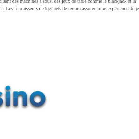
ncluant des machines à sous, des jeux de table comme le blackjack et la
éels. Les fournisseurs de logiciels de renom assurent une expérience de j