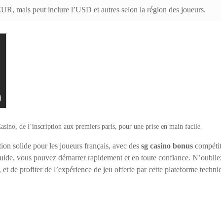
UR, mais peut inclure l’USD et autres selon la région des joueurs.
sino, de l’inscription aux premiers paris, pour une prise en main facile.
ion solide pour les joueurs français, avec des
sg casino bonus
compétit
 guide, vous pouvez démarrer rapidement et en toute confiance. N’oublie
 et de profiter de l’expérience de jeu offerte par cette plateforme techni