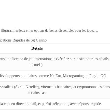
illustrant les jeux et les options de bonus disponibles pour les joueurs.
ications Rapides de Sg Casino
Détails
 une licence de jeu internationale (vérifiez sur le site pour les détails
actuels).
 développeurs populaires comme NetEnt, Microgaming, et Play’n GO.
 e-wallets (Skrill, Neteller), virements bancaires, et cryptomonnaies dans
certains cas.
a chat en direct, e-mail, et parfois téléphone, avec réponse rapide.