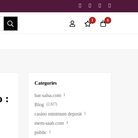
1
0
Categories
 :
bar-salsa.com
1
Blog
(2,827)
casino minimum deposit
1
mem-saab.com
1
public
1