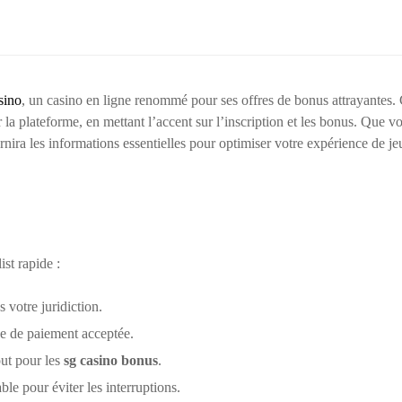
sino
, un casino en ligne renommé pour ses offres de bonus attrayantes.
la plateforme, en mettant l’accent sur l’inscription et les bonus. Que v
ira les informations essentielles pour optimiser votre expérience de je
st rapide :
 votre juridiction.
de de paiement acceptée.
out pour les
sg casino bonus
.
le pour éviter les interruptions.