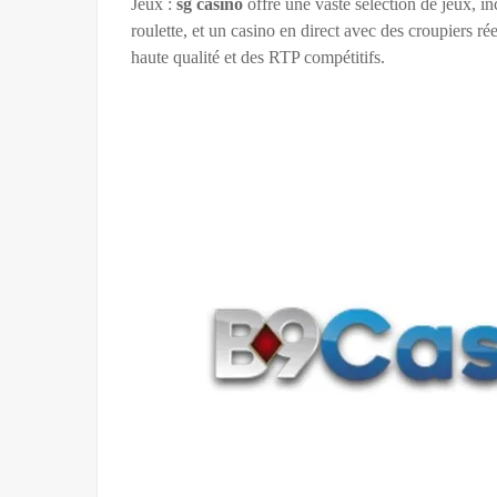
Jeux :
sg casino
offre une vaste sélection de jeux, i
roulette, et un casino en direct avec des croupiers r
haute qualité et des RTP compétitifs.