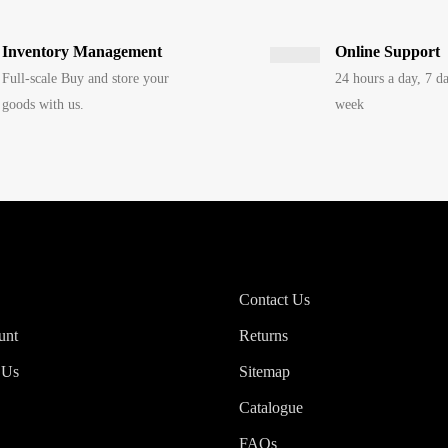
Inventory Management
Online Support
Full-scale Buy and store your
24 hours a day, 7 d
goods with us.
week
Contact Us
unt
Returns
 Us
Sitemap
Catalogue
FAQs