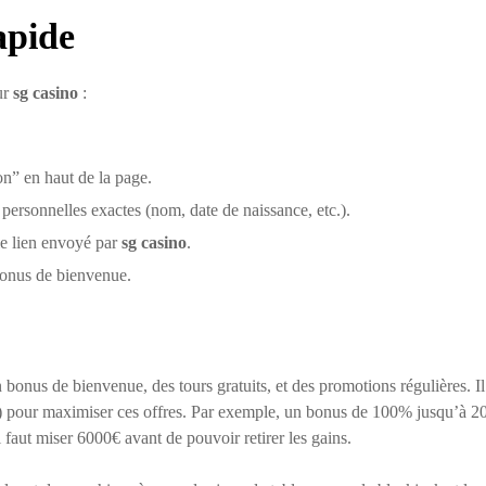
apide
ur
sg casino
:
on” en haut de la page.
personnelles exactes (nom, date de naissance, etc.).
le lien envoyé par
sg casino
.
bonus de bienvenue.
onus de bienvenue, des tours gratuits, et des promotions régulières. Il
) pour maximiser ces offres. Par exemple, un bonus de 100% jusqu’à 2
l faut miser 6000€ avant de pouvoir retirer les gains.