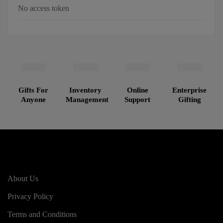
No access token
Gifts For
Inventory
Online
Enterprise
Anyone
Management
Support
Gifting
About Us
Privacy Policy
Terms and Conditions