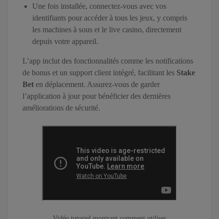
Une fois installée, connectez-vous avec vos
identifiants pour accéder à tous les jeux, y compris
les machines à sous et le live casino, directement
depuis votre appareil.
L’app inclut des fonctionnalités comme les notifications
de bonus et un support client intégré, facilitant les
Stake
Bet
en déplacement. Assurez-vous de garder
l’application à jour pour bénéficier des dernières
améliorations de sécurité.
Vidéo tutoriel montrant comment utiliser