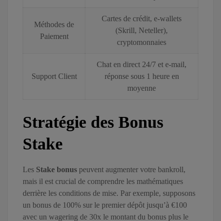
Cartes de crédit, e-wallets
Méthodes de
(Skrill, Neteller),
Paiement
cryptomonnaies
Chat en direct 24/7 et e-mail,
Support Client
réponse sous 1 heure en
moyenne
Stratégie des Bonus
Stake
Les
Stake bonus
peuvent augmenter votre bankroll,
mais il est crucial de comprendre les mathématiques
derrière les conditions de mise. Par exemple, supposons
un bonus de 100% sur le premier dépôt jusqu’à €100
avec un wagering de 30x le montant du bonus plus le