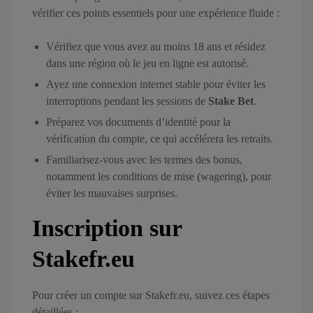
vérifier ces points essentiels pour une expérience fluide :
Vérifiez que vous avez au moins 18 ans et résidez
dans une région où le jeu en ligne est autorisé.
Ayez une connexion internet stable pour éviter les
interruptions pendant les sessions de
Stake Bet
.
Préparez vos documents d’identité pour la
vérification du compte, ce qui accélérera les retraits.
Familiarisez-vous avec les termes des bonus,
notamment les conditions de mise (wagering), pour
éviter les mauvaises surprises.
Inscription sur
Stakefr.eu
Pour créer un compte sur Stakefr.eu, suivez ces étapes
détaillées :