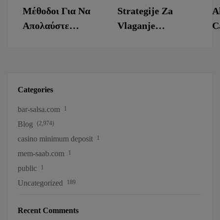
Μέθοδοι Για Να
Strategije Za
A
Απολαύστε
Vlaganje
C
Διαδραστικό
Virtualno
e
Παιχνίδια
Stavljanje S
c
Καρτών GR
Pravim
D
Claim Your
Denarjem . SI
Categories
Reward Casino
Join the Action
bar-salsa.com
1
Amunra
wazbee-sl.com
Blog
(2,974)
casino minimum deposit
1
mem-saab.com
1
public
1
Uncategorized
189
Recent Comments