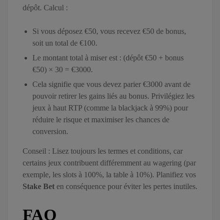
dépôt. Calcul :
Si vous déposez €50, vous recevez €50 de bonus,
soit un total de €100.
Le montant total à miser est : (dépôt €50 + bonus
€50) × 30 = €3000.
Cela signifie que vous devez parier €3000 avant de
pouvoir retirer les gains liés au bonus. Privilégiez les
jeux à haut RTP (comme la blackjack à 99%) pour
réduire le risque et maximiser les chances de
conversion.
Conseil : Lisez toujours les termes et conditions, car
certains jeux contribuent différemment au wagering (par
exemple, les slots à 100%, la table à 10%). Planifiez vos
Stake Bet
en conséquence pour éviter les pertes inutiles.
FAQ