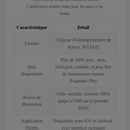
l’application mobile Stake pour les paris et les
bonus.
Caractéristique
Détail
Curacao eGaming (numéro de
License
licence 365/JAZ)
Plus de 1000 jeux : slots,
Jeux
blackjack, roulette, et jeux live
Disponibles
de fournisseurs comme
Pragmatic Play
Offre variable, souvent 100%
Bonus de
jusqu’à €500 sur le premier
Bienvenue
dépôt
Application
Disponible pour iOS et Android,
Mobile
avec interface optimisée