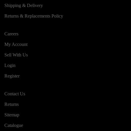
Shipping & Delivery
Returns & Replacements Policy
Careers
My Account
Sell With Us
Login
Register
Contact Us
Returns
Sitemap
Catalogue