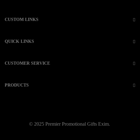
CUSTOM LINKS
QUICK LINKS
CUSTOMER SERVICE
PRODUCTS
© 2025 Premier Promotional Gifts Exim.