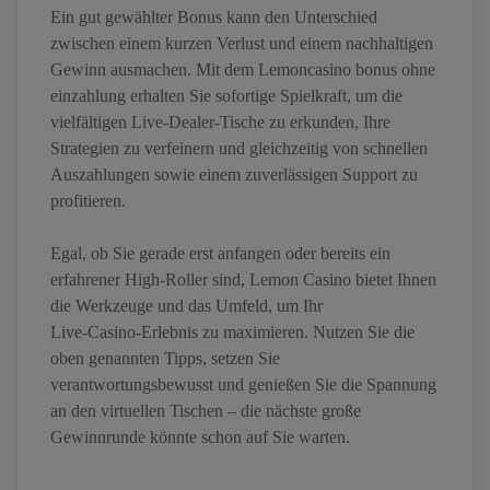
Ein gut gewählter Bonus kann den Unterschied
zwischen einem kurzen Verlust und einem nachhaltigen
Gewinn ausmachen. Mit dem Lemoncasino bonus ohne
einzahlung erhalten Sie sofortige Spielkraft, um die
vielfältigen Live‑Dealer‑Tische zu erkunden, Ihre
Strategien zu verfeinern und gleichzeitig von schnellen
Auszahlungen sowie einem zuverlässigen Support zu
profitieren.
Egal, ob Sie gerade erst anfangen oder bereits ein
erfahrener High‑Roller sind, Lemon Casino bietet Ihnen
die Werkzeuge und das Umfeld, um Ihr
Live‑Casino‑Erlebnis zu maximieren. Nutzen Sie die
oben genannten Tipps, setzen Sie
verantwortungsbewusst und genießen Sie die Spannung
an den virtuellen Tischen – die nächste große
Gewinnrunde könnte schon auf Sie warten.