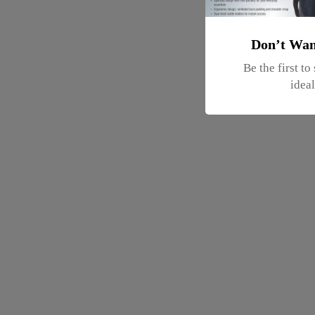
Don’t Wan
Be the first to
idea