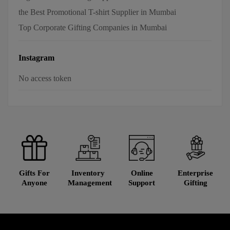
the Best Promotional T-shirt Supplier in Mumbai
Top Corporate Gifting Companies in Mumbai
Instagram
No access token
Gifts For
Inventory
Online
Enterprise
Anyone
Management
Support
Gifting