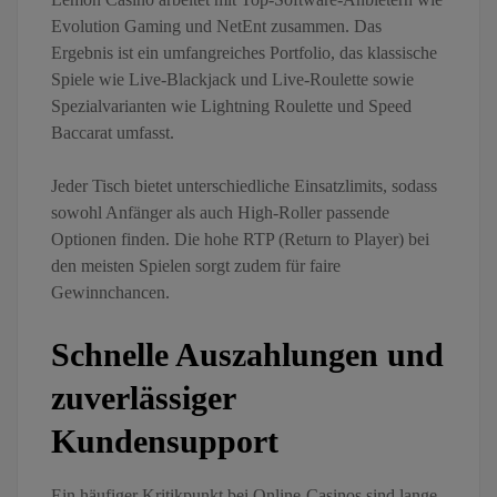
Evolution Gaming und NetEnt zusammen. Das
Ergebnis ist ein umfangreiches Portfolio, das klassische
Spiele wie Live‑Blackjack und Live‑Roulette sowie
Spezialvarianten wie Lightning Roulette und Speed
Baccarat umfasst.
Jeder Tisch bietet unterschiedliche Einsatzlimits, sodass
sowohl Anfänger als auch High‑Roller passende
Optionen finden. Die hohe RTP (Return to Player) bei
den meisten Spielen sorgt zudem für faire
Gewinnchancen.
Schnelle Auszahlungen und
zuverlässiger
Kundensupport
Ein häufiger Kritikpunkt bei Online‑Casinos sind lange