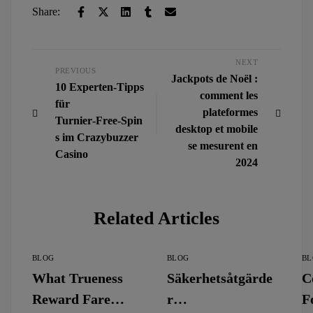
Share:
NEXT
PREVIOUS
Jackpots de Noël :
10 Experten‑Tipps
comment les
für
plateformes
Turnier‑Free‑Spin
desktop et mobile
s im Crazybuzzer
se mesurent en
Casino
2024
Related Articles
BLOG
BLOG
BL
What Trueness
Säkerhetsåtgärde
C
Reward Fare
r
F