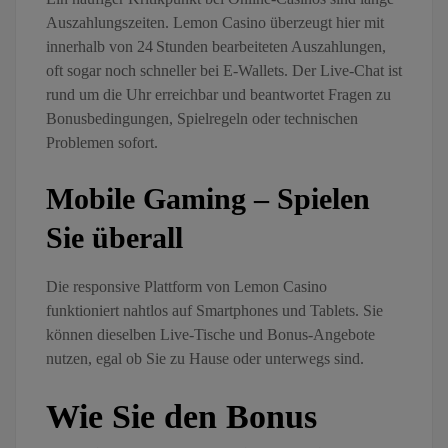
Auszahlungszeiten. Lemon Casino überzeugt hier mit
innerhalb von 24 Stunden bearbeiteten Auszahlungen,
oft sogar noch schneller bei E‑Wallets. Der Live‑Chat ist
rund um die Uhr erreichbar und beantwortet Fragen zu
Bonusbedingungen, Spielregeln oder technischen
Problemen sofort.
Mobile Gaming – Spielen
Sie überall
Die responsive Plattform von Lemon Casino
funktioniert nahtlos auf Smartphones und Tablets. Sie
können dieselben Live‑Tische und Bonus‑Angebote
nutzen, egal ob Sie zu Hause oder unterwegs sind.
Wie Sie den Bonus