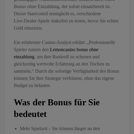
Bonus ohne Einzahlung, der sofort einsatzbereit ist.
Dieser Startvorteil ermöglicht es, verschiedene
Live‑Dealer‑Spiele risikofrei zu testen, bevor Sie echtes
Geld einsetzen.
Ein erfahrener Casino‑Analyst erklärt: „Professionelle
Spieler nutzen den
Lemoncasino bonus ohne
einzahlung
, um ihre Bankroll zu schonen und
gleichzeitig wertvolle Erfahrung an den Tischen zu
sammeln.“ Durch die sofortige Verfügbarkeit des Bonus
können Sie Ihre Strategie verfeinern, ohne das eigene
Budget zu belasten.
Was der Bonus für Sie
bedeutet
Mehr Spielzeit – Sie können länger an den