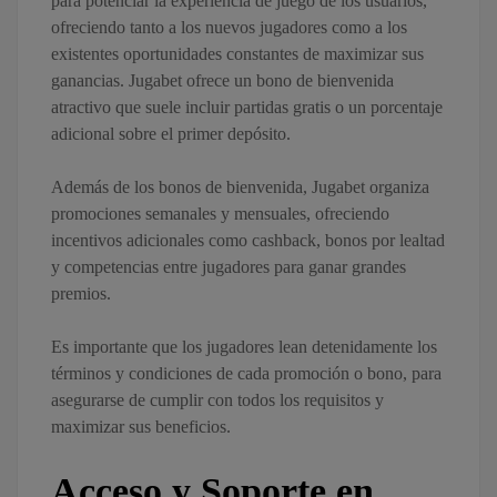
para potenciar la experiencia de juego de los usuarios,
ofreciendo tanto a los nuevos jugadores como a los
existentes oportunidades constantes de maximizar sus
ganancias. Jugabet ofrece un bono de bienvenida
atractivo que suele incluir partidas gratis o un porcentaje
adicional sobre el primer depósito.
Además de los bonos de bienvenida, Jugabet organiza
promociones semanales y mensuales, ofreciendo
incentivos adicionales como cashback, bonos por lealtad
y competencias entre jugadores para ganar grandes
premios.
Es importante que los jugadores lean detenidamente los
términos y condiciones de cada promoción o bono, para
asegurarse de cumplir con todos los requisitos y
maximizar sus beneficios.
Acceso y Soporte en