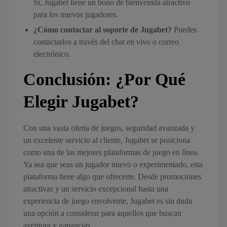
Sí, Jugabet tiene un bono de bienvenida atractivo
para los nuevos jugadores.
¿Cómo contactar al soporte de Jugabet?
Puedes
contactarlos a través del chat en vivo o correo
electrónico.
Conclusión: ¿Por Qué
Elegir Jugabet?
Con una vasta oferta de juegos, seguridad avanzada y
un excelente servicio al cliente, Jugabet se posiciona
como una de las mejores plataformas de juego en línea.
Ya sea que seas un jugador nuevo o experimentado, esta
plataforma tiene algo que ofrecerte. Desde promociones
atractivas y un servicio excepcional hasta una
experiencia de juego envolvente, Jugabet es sin duda
una opción a considerar para aquellos que buscan
aventura y ganancias.