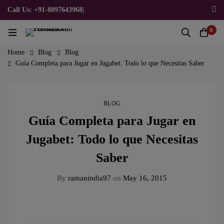
Call Us: +91-8097643968
|
Email Us: admin@allpromotionalgifts.com
0
Home
Blog
Blog
Guía Completa para Jugar en Jugabet: Todo lo que Necesitas Saber
BLOG
Guía Completa para Jugar en
Jugabet: Todo lo que Necesitas
Saber
By
ramanindia97
on
May 16, 2015