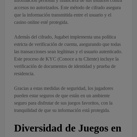
información personal y financiera de sus usuarios contra
accesos no autorizados. Este método de cifrado asegura
que la información transmitida entre el usuario y el
casino online esté protegida.
Además del cifrado, Jugabet implementa una política
estricta de verificación de cuenta, asegurando que todas
las transacciones sean legítimas y el usuario autenticado.
Este proceso de KYC (Conoce a tu Cliente) incluye la
verificación de documentos de identidad y prueba de
residencia.
Gracias a estas medidas de seguridad, los jugadores
pueden estar seguros de que están en un ambiente
seguro para disfrutar de sus juegos favoritos, con la
tranquilidad de que su información está protegida.
Diversidad de Juegos en