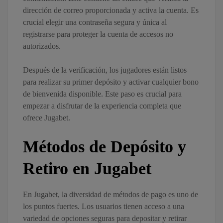
dirección de correo proporcionada y activa la cuenta. Es
crucial elegir una contraseña segura y única al
registrarse para proteger la cuenta de accesos no
autorizados.
Después de la verificación, los jugadores están listos
para realizar su primer depósito y activar cualquier bono
de bienvenida disponible. Este paso es crucial para
empezar a disfrutar de la experiencia completa que
ofrece Jugabet.
Métodos de Depósito y
Retiro en Jugabet
En Jugabet, la diversidad de métodos de pago es uno de
los puntos fuertes. Los usuarios tienen acceso a una
variedad de opciones seguras para depositar y retirar