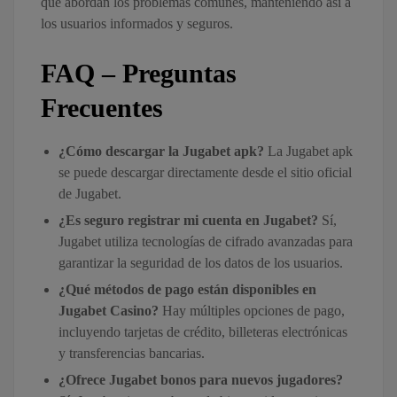
que abordan los problemas comunes, manteniendo así a
los usuarios informados y seguros.
FAQ – Preguntas
Frecuentes
¿Cómo descargar la Jugabet apk?
La Jugabet apk
se puede descargar directamente desde el sitio oficial
de Jugabet.
¿Es seguro registrar mi cuenta en Jugabet?
Sí,
Jugabet utiliza tecnologías de cifrado avanzadas para
garantizar la seguridad de los datos de los usuarios.
¿Qué métodos de pago están disponibles en
Jugabet Casino?
Hay múltiples opciones de pago,
incluyendo tarjetas de crédito, billeteras electrónicas
y transferencias bancarias.
¿Ofrece Jugabet bonos para nuevos jugadores?