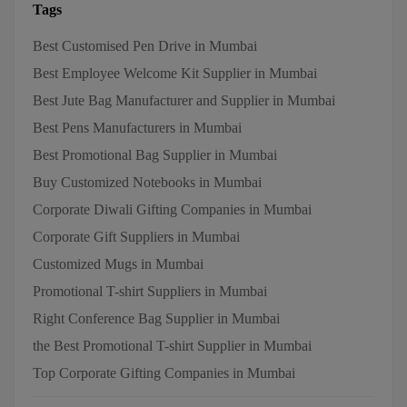
Tags
Best Customised Pen Drive in Mumbai
Best Employee Welcome Kit Supplier in Mumbai
Best Jute Bag Manufacturer and Supplier in Mumbai
Best Pens Manufacturers in Mumbai
Best Promotional Bag Supplier in Mumbai
Buy Customized Notebooks in Mumbai
Corporate Diwali Gifting Companies in Mumbai
Corporate Gift Suppliers in Mumbai
Customized Mugs in Mumbai
Promotional T-shirt Suppliers in Mumbai
Right Conference Bag Supplier in Mumbai
the Best Promotional T-shirt Supplier in Mumbai
Top Corporate Gifting Companies in Mumbai