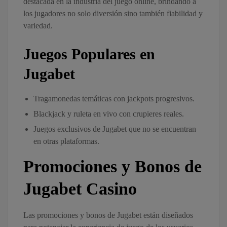
destacada en la industria del juego online, brindando a
los jugadores no solo diversión sino también fiabilidad y
variedad.
Juegos Populares en
Jugabet
Tragamonedas temáticas con jackpots progresivos.
Blackjack y ruleta en vivo con crupieres reales.
Juegos exclusivos de Jugabet que no se encuentran
en otras plataformas.
Promociones y Bonos de
Jugabet Casino
Las promociones y bonos de Jugabet están diseñados