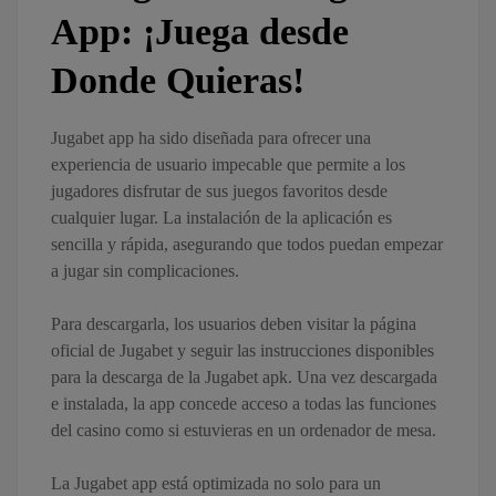
App: ¡Juega desde
Donde Quieras!
Jugabet app ha sido diseñada para ofrecer una
experiencia de usuario impecable que permite a los
jugadores disfrutar de sus juegos favoritos desde
cualquier lugar. La instalación de la aplicación es
sencilla y rápida, asegurando que todos puedan empezar
a jugar sin complicaciones.
Para descargarla, los usuarios deben visitar la página
oficial de Jugabet y seguir las instrucciones disponibles
para la descarga de la Jugabet apk. Una vez descargada
e instalada, la app concede acceso a todas las funciones
del casino como si estuvieras en un ordenador de mesa.
La Jugabet app está optimizada no solo para un