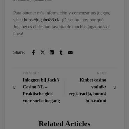
Para obtener más información y comenzar tus juegos,
visita
https://jugabet88.cl/
. ¡Descubre hoy por qué
Jugabet es el destino favorito de muchos jugadores en
línea!
Share:
PREVIOUS
NEXT
Inloggen bij Jack’s
Kinbet casino
Casino NL –
vodnik:
Praktische gids
registracija, bonusi
voor snelle toegang
in izračuni
Related Articles