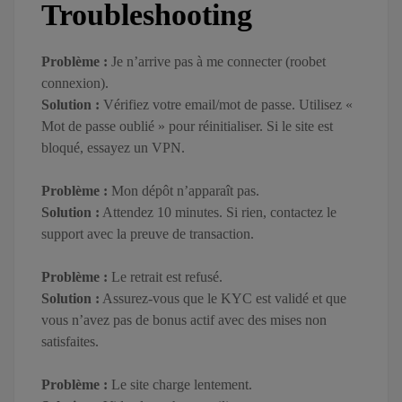
Troubleshooting
Problème :
Je n’arrive pas à me connecter (roobet
connexion).
Solution :
Vérifiez votre email/mot de passe. Utilisez «
Mot de passe oublié » pour réinitialiser. Si le site est
bloqué, essayez un VPN.
Problème :
Mon dépôt n’apparaît pas.
Solution :
Attendez 10 minutes. Si rien, contactez le
support avec la preuve de transaction.
Problème :
Le retrait est refusé.
Solution :
Assurez-vous que le KYC est validé et que
vous n’avez pas de bonus actif avec des mises non
satisfaites.
Problème :
Le site charge lentement.