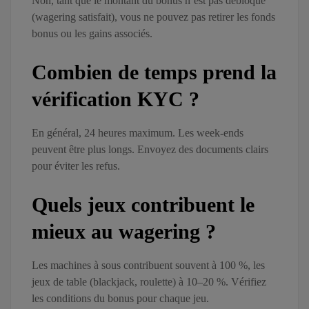
Non, tant que le montant du bonus n’est pas débloqué
(wagering satisfait), vous ne pouvez pas retirer les fonds
bonus ou les gains associés.
Combien de temps prend la
vérification KYC ?
En général, 24 heures maximum. Les week-ends
peuvent être plus longs. Envoyez des documents clairs
pour éviter les refus.
Quels jeux contribuent le
mieux au wagering ?
Les machines à sous contribuent souvent à 100 %, les
jeux de table (blackjack, roulette) à 10–20 %. Vérifiez
les conditions du bonus pour chaque jeu.