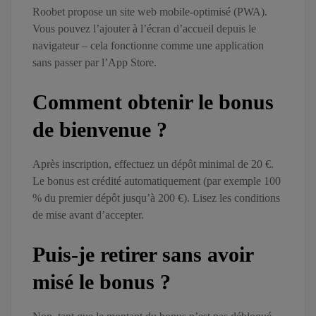
Roobet propose un site web mobile-optimisé (PWA).
Vous pouvez l’ajouter à l’écran d’accueil depuis le
navigateur – cela fonctionne comme une application
sans passer par l’App Store.
Comment obtenir le bonus
de bienvenue ?
Après inscription, effectuez un dépôt minimal de 20 €.
Le bonus est crédité automatiquement (par exemple 100
% du premier dépôt jusqu’à 200 €). Lisez les conditions
de mise avant d’accepter.
Puis-je retirer sans avoir
misé le bonus ?