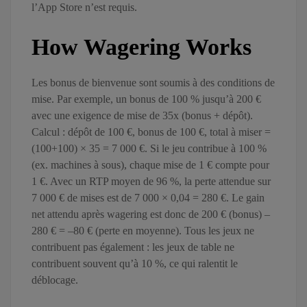
l’App Store n’est requis.
How Wagering Works
Les bonus de bienvenue sont soumis à des conditions de
mise. Par exemple, un bonus de 100 % jusqu’à 200 €
avec une exigence de mise de 35x (bonus + dépôt).
Calcul : dépôt de 100 €, bonus de 100 €, total à miser =
(100+100) × 35 = 7 000 €. Si le jeu contribue à 100 %
(ex. machines à sous), chaque mise de 1 € compte pour
1 €. Avec un RTP moyen de 96 %, la perte attendue sur
7 000 € de mises est de 7 000 × 0,04 = 280 €. Le gain
net attendu après wagering est donc de 200 € (bonus) –
280 € = –80 € (perte en moyenne). Tous les jeux ne
contribuent pas également : les jeux de table ne
contribuent souvent qu’à 10 %, ce qui ralentit le
déblocage.