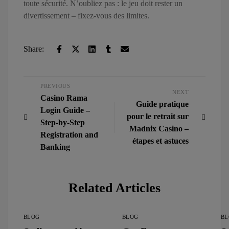
toute sécurité. N’oubliez pas : le jeu doit rester un
divertissement – fixez-vous des limites.
Share:
PREVIOUS
NEXT
Casino Rama
Guide pratique
Login Guide –
pour le retrait sur
Step-by-Step
Madnix Casino –
Registration and
étapes et astuces
Banking
Related Articles
BLOG
BLOG
BL