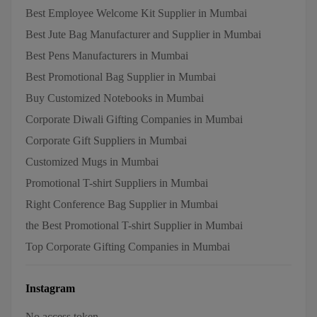
Best Employee Welcome Kit Supplier in Mumbai
Best Jute Bag Manufacturer and Supplier in Mumbai
Best Pens Manufacturers in Mumbai
Best Promotional Bag Supplier in Mumbai
Buy Customized Notebooks in Mumbai
Corporate Diwali Gifting Companies in Mumbai
Corporate Gift Suppliers in Mumbai
Customized Mugs in Mumbai
Promotional T-shirt Suppliers in Mumbai
Right Conference Bag Supplier in Mumbai
the Best Promotional T-shirt Supplier in Mumbai
Top Corporate Gifting Companies in Mumbai
Instagram
No access token