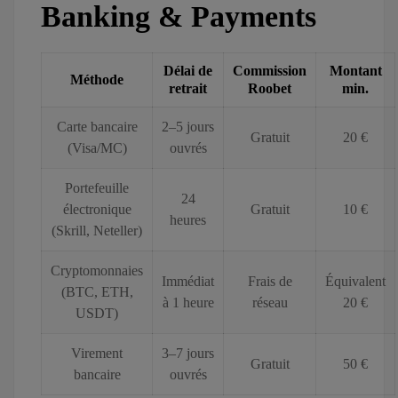
Banking & Payments
Délai de
Commission
Montant
Méthode
retrait
Roobet
min.
Carte bancaire
2–5 jours
Gratuit
20 €
(Visa/MC)
ouvrés
Portefeuille
24
électronique
Gratuit
10 €
heures
(Skrill, Neteller)
Cryptomonnaies
Immédiat
Frais de
Équivalent
(BTC, ETH,
à 1 heure
réseau
20 €
USDT)
Virement
3–7 jours
Gratuit
50 €
bancaire
ouvrés