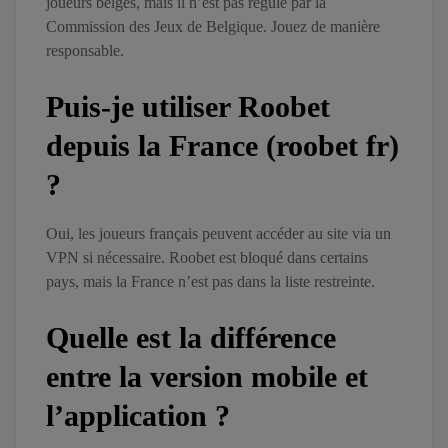
joueurs belges, mais il n’est pas régulé par la
Commission des Jeux de Belgique. Jouez de manière
responsable.
Puis-je utiliser Roobet
depuis la France (roobet fr)
?
Oui, les joueurs français peuvent accéder au site via un
VPN si nécessaire. Roobet est bloqué dans certains
pays, mais la France n’est pas dans la liste restreinte.
Quelle est la différence
entre la version mobile et
l’application ?