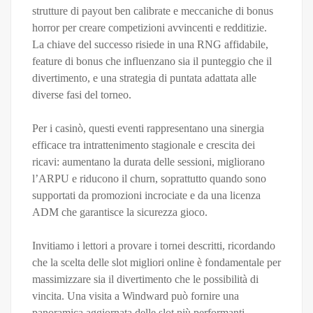
strutture di payout ben calibrate e meccaniche di bonus
horror per creare competizioni avvincenti e redditizie.
La chiave del successo risiede in una RNG affidabile,
feature di bonus che influenzano sia il punteggio che il
divertimento, e una strategia di puntata adattata alle
diverse fasi del torneo.
Per i casinò, questi eventi rappresentano una sinergia
efficace tra intrattenimento stagionale e crescita dei
ricavi: aumentano la durata delle sessioni, migliorano
l’ARPU e riducono il churn, soprattutto quando sono
supportati da promozioni incrociate e da una licenza
ADM che garantisce la sicurezza gioco.
Invitiamo i lettori a provare i tornei descritti, ricordando
che la scelta delle slot migliori online è fondamentale per
massimizzare sia il divertimento che le possibilità di
vincita. Una visita a Windward può fornire una
panoramica aggiornata delle slot più performanti,