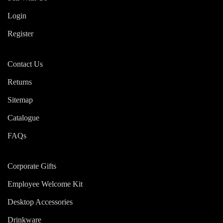
Login
Register
Contact Us
Returns
Sitemap
Catalogue
FAQs
Corporate Gifts
Employee Welcome Kit
Desktop Accessories
Drinkware