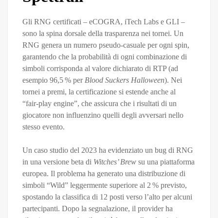
Gli RNG certificati – eCOGRA, iTech Labs e GLI –
sono la spina dorsale della trasparenza nei tornei. Un
RNG genera un numero pseudo‑casuale per ogni spin,
garantendo che la probabilità di ogni combinazione di
simboli corrisponda al valore dichiarato di RTP (ad
esempio 96,5 % per
Blood Suckers Halloween
). Nei
tornei a premi, la certificazione si estende anche al
“fair‑play engine”, che assicura che i risultati di un
giocatore non influenzino quelli degli avversari nello
stesso evento.
Un caso studio del 2023 ha evidenziato un bug di RNG
in una versione beta di
Witches’ Brew
su una piattaforma
europea. Il problema ha generato una distribuzione di
simboli “Wild” leggermente superiore al 2 % previsto,
spostando la classifica di 12 posti verso l’alto per alcuni
partecipanti. Dopo la segnalazione, il provider ha