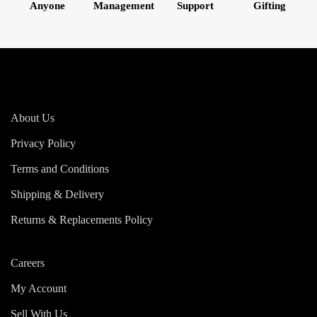
Anyone
Management
Support
Gifting
About Us
Privacy Policy
Terms and Conditions
Shipping & Delivery
Returns & Replacements Policy
Careers
My Account
Sell With Us