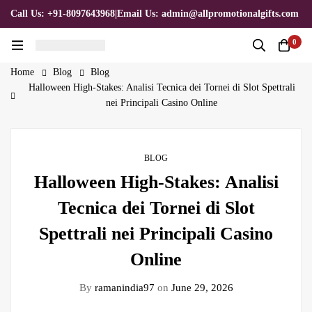
Call Us: +91-8097643968
|
Email Us: admin@allpromotionalgifts.com
0
Home
Blog
Blog
Halloween High‑Stakes: Analisi Tecnica dei Tornei di Slot Spettrali
nei Principali Casino Online
BLOG
Halloween High‑Stakes: Analisi
Tecnica dei Tornei di Slot
Spettrali nei Principali Casino
Online
By
ramanindia97
on
June 29, 2026