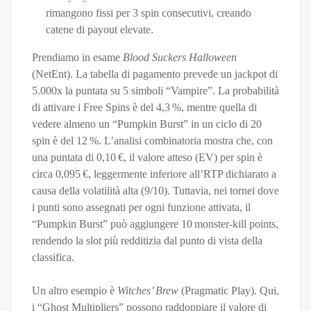
rimangono fissi per 3 spin consecutivi, creando
catene di payout elevate.
Prendiamo in esame
Blood Suckers Halloween
(NetEnt). La tabella di pagamento prevede un jackpot di
5.000x la puntata su 5 simboli “Vampire”. La probabilità
di attivare i Free Spins è del 4,3 %, mentre quella di
vedere almeno un “Pumpkin Burst” in un ciclo di 20
spin è del 12 %. L’analisi combinatoria mostra che, con
una puntata di 0,10 €, il valore atteso (EV) per spin è
circa 0,095 €, leggermente inferiore all’RTP dichiarato a
causa della volatilità alta (9/10). Tuttavia, nei tornei dove
i punti sono assegnati per ogni funzione attivata, il
“Pumpkin Burst” può aggiungere 10 monster‑kill points,
rendendo la slot più redditizia dal punto di vista della
classifica.
Un altro esempio è
Witches’ Brew
(Pragmatic Play). Qui,
i “Ghost Multipliers” possono raddoppiare il valore di