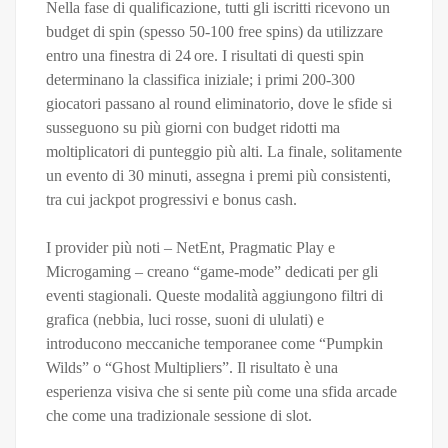
Nella fase di qualificazione, tutti gli iscritti ricevono un
budget di spin (spesso 50‑100 free spins) da utilizzare
entro una finestra di 24 ore. I risultati di questi spin
determinano la classifica iniziale; i primi 200‑300
giocatori passano al round eliminatorio, dove le sfide si
susseguono su più giorni con budget ridotti ma
moltiplicatori di punteggio più alti. La finale, solitamente
un evento di 30 minuti, assegna i premi più consistenti,
tra cui jackpot progressivi e bonus cash.
I provider più noti – NetEnt, Pragmatic Play e
Microgaming – creano “game‑mode” dedicati per gli
eventi stagionali. Queste modalità aggiungono filtri di
grafica (nebbia, luci rosse, suoni di ululati) e
introducono meccaniche temporanee come “Pumpkin
Wilds” o “Ghost Multipliers”. Il risultato è una
esperienza visiva che si sente più come una sfida arcade
che come una tradizionale sessione di slot.