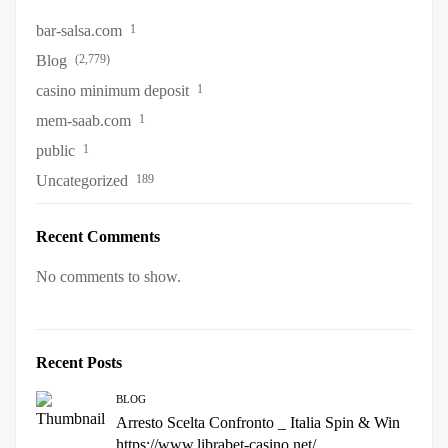
bar-salsa.com
1
Blog
(2,779)
casino minimum deposit
1
mem-saab.com
1
public
1
Uncategorized
189
Recent Comments
No comments to show.
Recent Posts
BLOG
Arresto Scelta Confronto _ Italia Spin & Win
https://www.librabet-casino.net/