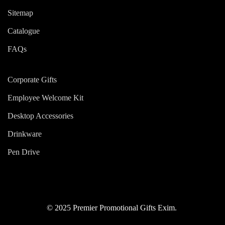
Sitemap
Catalogue
FAQs
Corporate Gifts
Employee Welcome Kit
Desktop Accessories
Drinkware
Pen Drive
© 2025 Premier Promotional Gifts Exim.