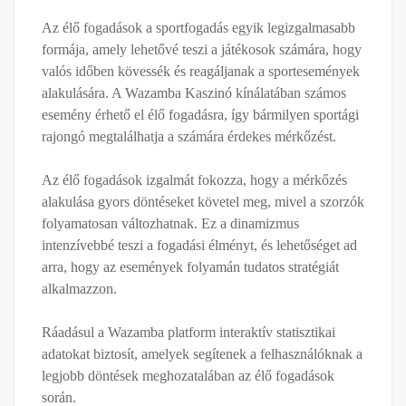
Az élő fogadások a sportfogadás egyik legizgalmasabb
formája, amely lehetővé teszi a játékosok számára, hogy
valós időben kövessék és reagáljanak a sportesemények
alakulására. A Wazamba Kaszinó kínálatában számos
esemény érhető el élő fogadásra, így bármilyen sportági
rajongó megtalálhatja a számára érdekes mérkőzést.
Az élő fogadások izgalmát fokozza, hogy a mérkőzés
alakulása gyors döntéseket követel meg, mivel a szorzók
folyamatosan változhatnak. Ez a dinamizmus
intenzívebbé teszi a fogadási élményt, és lehetőséget ad
arra, hogy az események folyamán tudatos stratégiát
alkalmazzon.
Ráadásul a Wazamba platform interaktív statisztikai
adatokat biztosít, amelyek segítenek a felhasználóknak a
legjobb döntések meghozatalában az élő fogadások
során.