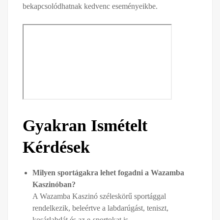
bekapcsolódhatnak kedvenc eseményeikbe.
Gyakran Ismételt
Kérdések
Milyen sportágakra lehet fogadni a Wazamba
Kaszinóban?
A Wazamba Kaszinó széleskörű sportággal
rendelkezik, beleértve a labdarúgást, teniszt,
kosárlabdát és az e-sportokat is.