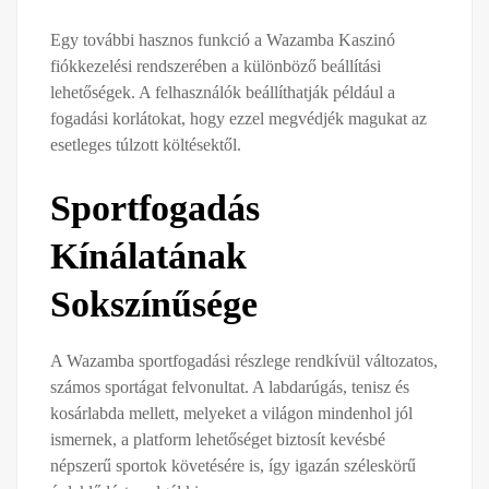
Egy további hasznos funkció a Wazamba Kaszinó
fiókkezelési rendszerében a különböző beállítási
lehetőségek. A felhasználók beállíthatják például a
fogadási korlátokat, hogy ezzel megvédjék magukat az
esetleges túlzott költésektől.
Sportfogadás
Kínálatának
Sokszínűsége
A Wazamba sportfogadási részlege rendkívül változatos,
számos sportágat felvonultat. A labdarúgás, tenisz és
kosárlabda mellett, melyeket a világon mindenhol jól
ismernek, a platform lehetőséget biztosít kevésbé
népszerű sportok követésére is, így igazán széleskörű