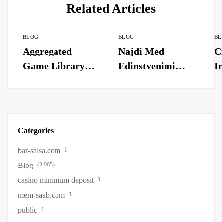
Related Articles
BLOG
BLOG
BL
Aggregated
Najdi Med
C
Game Library
Edinstvenimi
I
With Endless
Kategorijami Za
P
Variety Bizzo
Vsakogar – SI
E
Online Casino ◦
Collect Bonus
I
nasjonalt område
https://www.sgca
T
Categories
Bet Now
sino-
S
bar-salsa.com
1
slovenija.com/
Blog
(2,905)
casino minimum deposit
1
mem-saab.com
1
public
1