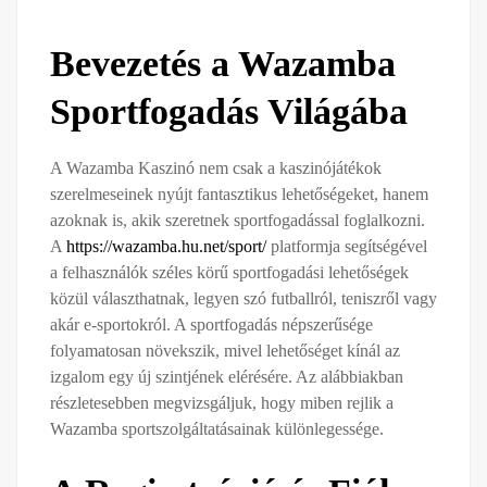
Bevezetés a Wazamba
Sportfogadás Világába
A Wazamba Kaszinó nem csak a kaszinójátékok
szerelmeseinek nyújt fantasztikus lehetőségeket, hanem
azoknak is, akik szeretnek sportfogadással foglalkozni.
A
https://wazamba.hu.net/sport/
platformja segítségével
a felhasználók széles körű sportfogadási lehetőségek
közül választhatnak, legyen szó futballról, teniszről vagy
akár e-sportokról. A sportfogadás népszerűsége
folyamatosan növekszik, mivel lehetőséget kínál az
izgalom egy új szintjének elérésére. Az alábbiakban
részletesebben megvizsgáljuk, hogy miben rejlik a
Wazamba sportszolgáltatásainak különlegessége.