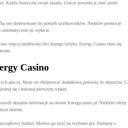
e. Każdy bonus ma swoje zasady. Gracze powinni je znać przed
 Są one dostosowane do potrzeb użytkowników. Niektóre promocje
 automatycznie po wpłacie.
one więcej możliwości bez dużego ryzyka. Energy Casino stara się
ronie.
ergy Casino
owych graczy. Może on obejmować dodatkową gotówkę do depozytu. C
struj się i dokonaj pierwszej wpłaty.
awdź aktualne informacje na stronie Energycasino pl. Niektóre oferty
onym okresie.
oczątkowy budżet. Możesz go użyć na wybrane gry. Pamiętaj o