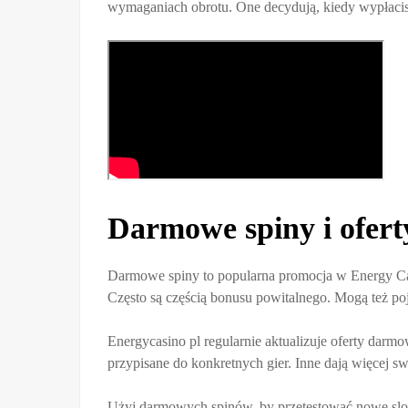
wymaganiach obrotu. One decydują, kiedy wypłaci
Darmowe spiny i ofert
Darmowe spiny to popularna promocja w Energy Ca
Często są częścią bonusu powitalnego. Mogą też po
Energycasino pl regularnie aktualizuje oferty darm
przypisane do konkretnych gier. Inne dają więcej s
Użyj darmowych spinów, by przetestować nowe slo