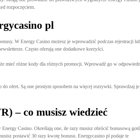
rzed rozpoczęciem.
gycasino pl
onusy. W Energy Casino możesz je wprowadzić podczas rejestracji lu
 newsletterze. Często oferują one dodatkowe korzyści.
może mieć różne kody dla różnych promocji. Wprowadź go w odpowied
 do ofert. Są one prostym sposobem na więcej rozrywki. Sprawdzaj je
) – co musisz wiedzieć
Energy Casino. Określają one, ile razy musisz obrócić bonusową go
musisz postawić 30 razy kwotę bonusu. Energycasino pl podaje te