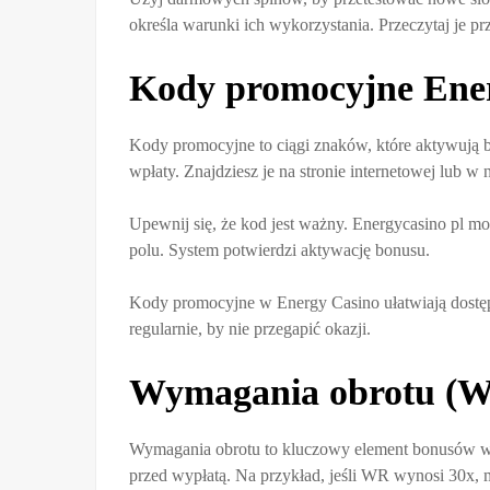
określa warunki ich wykorzystania. Przeczytaj je p
Kody promocyjne Ener
Kody promocyjne to ciągi znaków, które aktywują b
wpłaty. Znajdziesz je na stronie internetowej lub w
Upewnij się, że kod jest ważny. Energycasino pl 
polu. System potwierdzi aktywację bonusu.
Kody promocyjne w Energy Casino ułatwiają dostęp
regularnie, by nie przegapić okazji.
Wymagania obrotu (WR
Wymagania obrotu to kluczowy element bonusów w 
przed wypłatą. Na przykład, jeśli WR wynosi 30x, 