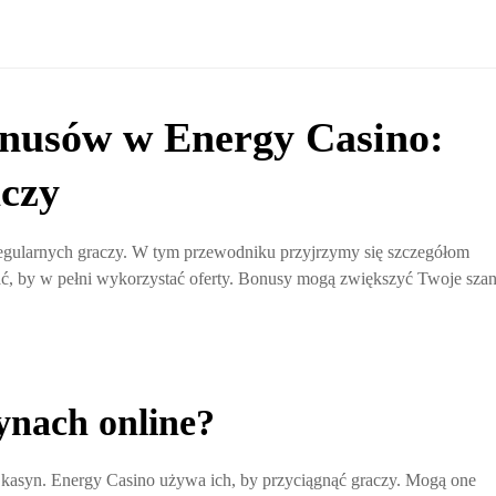
onusów w Energy Casino:
czy
regularnych graczy. W tym przewodniku przyjrzymy się szczegółom
łać, by w pełni wykorzystać oferty. Bonusy mogą zwiększyć Twoje sza
ynach online?
kasyn. Energy Casino używa ich, by przyciągnąć graczy. Mogą one