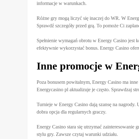
informacje w warunkach.
Różne gry mogą liczyć się inaczej do WR. W Energ
Sprawdź szczegóły przed grą. To pomoże Ci zaplano
Spełnienie wymagań obrotu w Energy Casino jest ko
efektywnie wykorzystać bonus. Energy Casino oferuj
Inne promocje w Ener
Poza bonusem powitalnym, Energy Casino ma inne pr
Energycasino pl aktualizuje je często. Sprawdzaj str
Turnieje w Energy Casino dają szansę na nagrody. U
dobra opcja dla regularnych graczy.
Energy Casino stara się utrzymać zainteresowanie g
stylu gry. Zawsze czytaj warunki udziału.