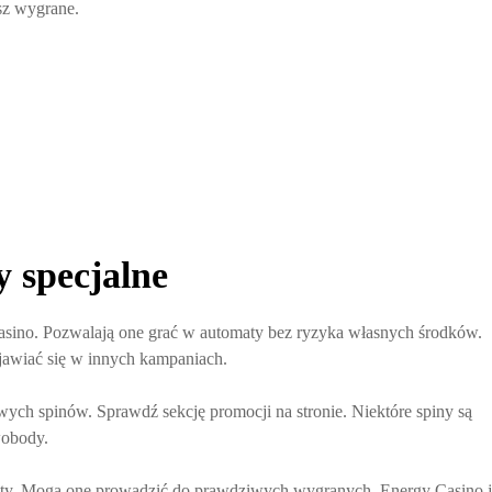
sz wygrane.
y specjalne
sino. Pozwalają one grać w automaty bez ryzyka własnych środków.
jawiać się w innych kampaniach.
owych spinów. Sprawdź sekcję promocji na stronie. Niektóre spiny są
wobody.
ty. Mogą one prowadzić do prawdziwych wygranych. Energy Casino 