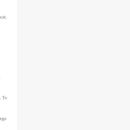
cie.
.
. To
jego