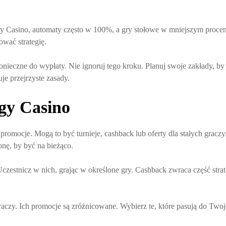
y Casino, automaty często w 100%, a gry stołowe w mniejszym procen
wać strategię.
nieczne do wypłaty. Nie ignoruj tego kroku. Planuj swoje zakłady, by
e przejrzyste zasady.
gy Casino
omocje. Mogą to być turnieje, cashback lub oferty dla stałych graczy
onę, by być na bieżąco.
czestnicz w nich, grając w określone gry. Cashback zwraca część strat
raczy. Ich promocje są zróżnicowane. Wybierz te, które pasują do Two