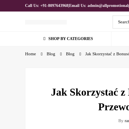
Call Us: +91-8097643968
|
Email Us: admin@allpromotionalg
Search
for:
SHOP BY CATEGORIES
Home
Blog
Blog
Jak Skorzystać z Bonus
Jak Skorzystać z
Przewo
By
ra