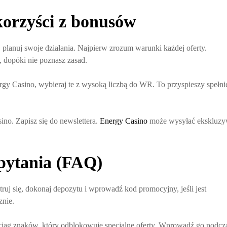
orzyści z bonusów
lanuj swoje działania. Najpierw zrozum warunki każdej oferty.
ą, dopóki nie poznasz zasad.
rgy Casino, wybieraj te z wysoką liczbą do WR. To przyspieszy spełni
no. Zapisz się do newslettera.
Energy Casino
może wysyłać ekskluz
pytania (FAQ)
truj się, dokonaj depozytu i wprowadź kod promocyjny, jeśli jest
nie.
iąg znaków, który odblokowuje specjalne oferty. Wprowadź go podcz