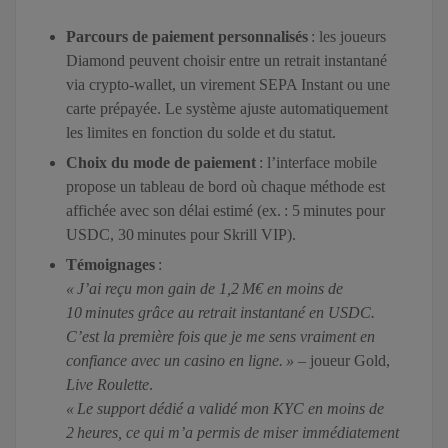
Parcours de paiement personnalisés
: les joueurs
Diamond peuvent choisir entre un retrait instantané
via crypto‑wallet, un virement SEPA Instant ou une
carte prépayée. Le système ajuste automatiquement
les limites en fonction du solde et du statut.
Choix du mode de paiement
: l’interface mobile
propose un tableau de bord où chaque méthode est
affichée avec son délai estimé (ex. : 5 minutes pour
USDC, 30 minutes pour Skrill VIP).
Témoignages
:
« J’ai reçu mon gain de 1,2 M€ en moins de
10 minutes grâce au retrait instantané en USDC.
C’est la première fois que je me sens vraiment en
confiance avec un casino en ligne. »
– joueur Gold,
Live Roulette
.
« Le support dédié a validé mon KYC en moins de
2 heures, ce qui m’a permis de miser immédiatement