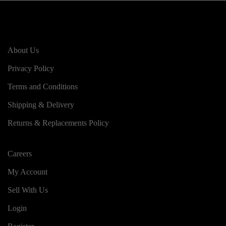
About Us
Privacy Policy
Terms and Conditions
Shipping & Delivery
Returns & Replacements Policy
Careers
My Account
Sell With Us
Login