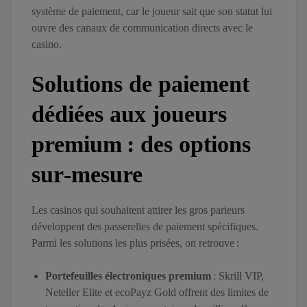
système de paiement, car le joueur sait que son statut lui
ouvre des canaux de communication directs avec le
casino.
Solutions de paiement
dédiées aux joueurs
premium : des options
sur‑mesure
Les casinos qui souhaitent attirer les gros parieurs
développent des passerelles de paiement spécifiques.
Parmi les solutions les plus prisées, on retrouve :
Portefeuilles électroniques premium
: Skrill VIP,
Neteller Elite et ecoPayz Gold offrent des limites de