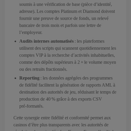
soumis à une vérification de base (pièce d’identité,
adresse). Les comptes Platinum et Diamond doivent
fournir une preuve de source de fonds, un relevé
bancaire de trois mois et parfois une lettre de
l’employeur.
Audits internes automatisés
: les plateformes
utilisent des scripts qui scannent quotidiennement les
comptes VIP à la recherche d’activités inhabituelles,
comme des dépôts supérieurs à 2 × le volume moyen
ou des retraits fractionnés.
Reporting
: les données agrégées des programmes
de fidélité facilitent la génération de rapports AML à
destination des autorités de jeu, réduisant le temps de
production de 40 % grâce à des exports CSV
pré‑formatés.
Cette synergie entre fidélité et conformité permet aux
casinos d’être plus transparents avec les autorités de