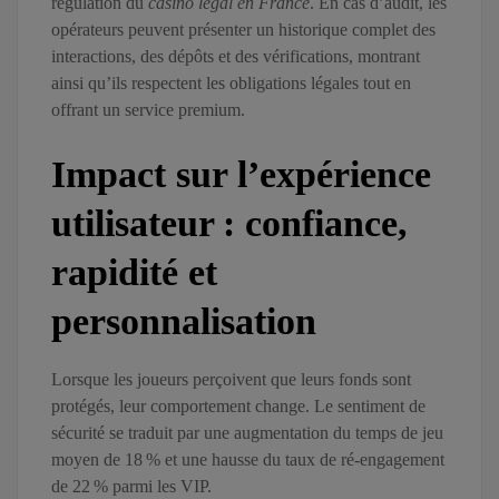
régulation du
casino légal en France
. En cas d’audit, les
opérateurs peuvent présenter un historique complet des
interactions, des dépôts et des vérifications, montrant
ainsi qu’ils respectent les obligations légales tout en
offrant un service premium.
Impact sur l’expérience
utilisateur : confiance,
rapidité et
personnalisation
Lorsque les joueurs perçoivent que leurs fonds sont
protégés, leur comportement change. Le sentiment de
sécurité se traduit par une augmentation du temps de jeu
moyen de 18 % et une hausse du taux de ré‑engagement
de 22 % parmi les VIP.