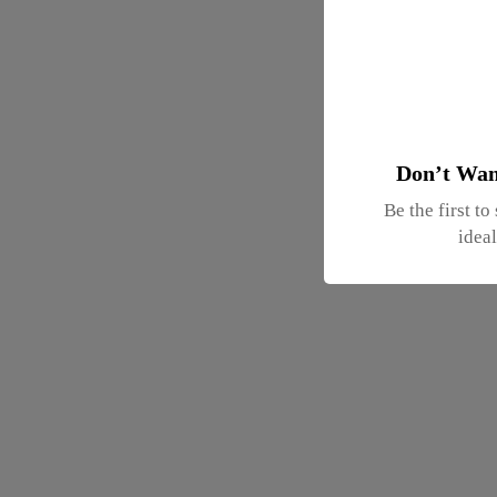
Don’t Wan
Be the first to
idea