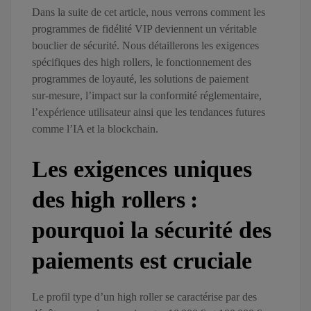
Dans la suite de cet article, nous verrons comment les
programmes de fidélité VIP deviennent un véritable
bouclier de sécurité. Nous détaillerons les exigences
spécifiques des high rollers, le fonctionnement des
programmes de loyauté, les solutions de paiement
sur‑mesure, l’impact sur la conformité réglementaire,
l’expérience utilisateur ainsi que les tendances futures
comme l’IA et la blockchain.
Les exigences uniques
des high rollers :
pourquoi la sécurité des
paiements est cruciale
Le profil type d’un high roller se caractérise par des