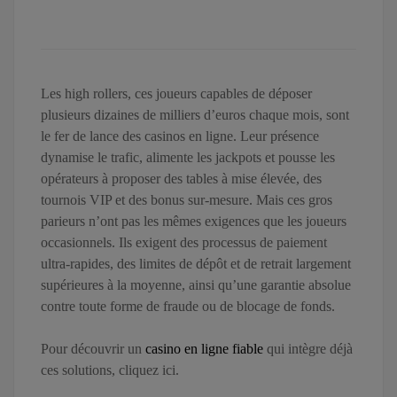
Les high rollers, ces joueurs capables de déposer
plusieurs dizaines de milliers d’euros chaque mois, sont
le fer de lance des casinos en ligne. Leur présence
dynamise le trafic, alimente les jackpots et pousse les
opérateurs à proposer des tables à mise élevée, des
tournois VIP et des bonus sur‑mesure. Mais ces gros
parieurs n’ont pas les mêmes exigences que les joueurs
occasionnels. Ils exigent des processus de paiement
ultra‑rapides, des limites de dépôt et de retrait largement
supérieures à la moyenne, ainsi qu’une garantie absolue
contre toute forme de fraude ou de blocage de fonds.
Pour découvrir un
casino en ligne fiable
qui intègre déjà
ces solutions, cliquez ici.