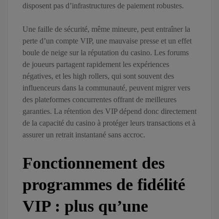
disposent pas d’infrastructures de paiement robustes.
Une faille de sécurité, même mineure, peut entraîner la
perte d’un compte VIP, une mauvaise presse et un effet
boule de neige sur la réputation du casino. Les forums
de joueurs partagent rapidement les expériences
négatives, et les high rollers, qui sont souvent des
influenceurs dans la communauté, peuvent migrer vers
des plateformes concurrentes offrant de meilleures
garanties. La rétention des VIP dépend donc directement
de la capacité du casino à protéger leurs transactions et à
assurer un retrait instantané sans accroc.
Fonctionnement des
programmes de fidélité
VIP : plus qu’une