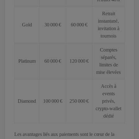
Retrait
instantané,
Gold
30 000 €
60 000 €
invitation à
tournois
Comptes
séparés,
Platinum
60 000 €
120 000 €
limites de
mise élevées
Accès à
events
Diamond
100 000 €
250 000 €
privés,
crypto‑wallet
dédié
Les avantages liés aux paiements sont le cœur de la