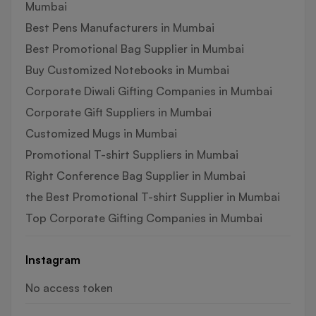
Mumbai
Best Pens Manufacturers in Mumbai
Best Promotional Bag Supplier in Mumbai
Buy Customized Notebooks in Mumbai
Corporate Diwali Gifting Companies in Mumbai
Corporate Gift Suppliers in Mumbai
Customized Mugs in Mumbai
Promotional T-shirt Suppliers in Mumbai
Right Conference Bag Supplier in Mumbai
the Best Promotional T-shirt Supplier in Mumbai
Top Corporate Gifting Companies in Mumbai
Instagram
No access token