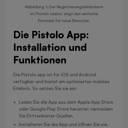
Abbildung 1: Der Registrierungsbildschirm
im Pistolo casino zeigt das einfache
Formular für neue Benutzer.
Die Pistolo App:
Installation und
Funktionen
Die Pistolo app ist für iOS und Android
verfügbar und bietet ein optimiertes mobiles
Erlebnis. So setzen Sie sie ein:
Laden Sie die App aus dem Apple App Store
oder Google Play Store herunter; vermeiden
Sie Drittanbieter-Quellen.
Installieren Sie die App und öffnen Sie sie,