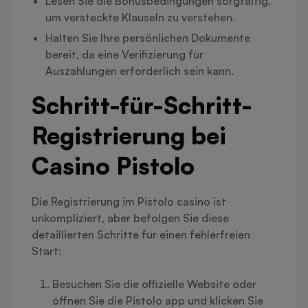
Lesen Sie die Bonusbedingungen sorgfältig,
um versteckte Klauseln zu verstehen.
Halten Sie Ihre persönlichen Dokumente
bereit, da eine Verifizierung für
Auszahlungen erforderlich sein kann.
Schritt-für-Schritt-
Registrierung bei
Casino Pistolo
Die Registrierung im Pistolo casino ist
unkompliziert, aber befolgen Sie diese
detaillierten Schritte für einen fehlerfreien
Start:
Besuchen Sie die offizielle Website oder
öffnen Sie die Pistolo app und klicken Sie