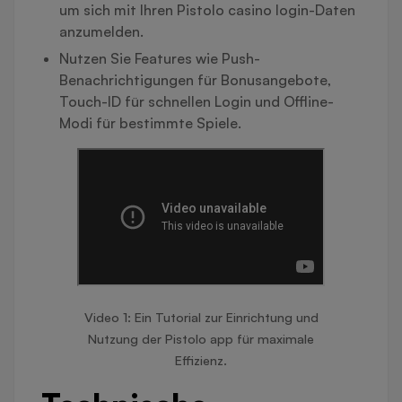
um sich mit Ihren Pistolo casino login-Daten
anzumelden.
Nutzen Sie Features wie Push-
Benachrichtigungen für Bonusangebote,
Touch-ID für schnellen Login und Offline-
Modi für bestimmte Spiele.
Video 1: Ein Tutorial zur Einrichtung und
Nutzung der Pistolo app für maximale
Effizienz.