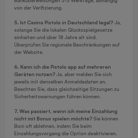
Banküberweisungen 3-5 Werktage, abhängig
von der Verifizierung.
5. Ist Casino Pistolo in Deutschland legal?
Ja,
solange Sie die lokalen Glücksspielgesetze
einhalten und über 18 Jahre alt sind.
Überprüfen Sie regionale Beschränkungen auf
der Website.
6. Kann ich die Pistolo app auf mehreren
Geräten nutzen?
Ja, aber melden Sie sich
jeweils mit denselben Anmeldedaten an.
Beachten Sie, dass gleichzeitige Sitzungen zu
Sicherheitswarnungen führen können.
7. Was passiert, wenn ich meine Einzahlung
nicht mit Bonus spielen möchte?
Sie können
Boni oft ablehnen, indem Sie beim
Einzahlungsvorgang die Option deaktivieren.