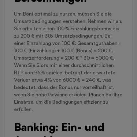
Um Boni optimal zu nutzen, müssen Sie die
Umsatzbedingungen verstehen. Nehmen wir an,
Sie erhalten einen 100% Einzahlungsbonus bis
zu 200 € mit 30x Umsatzbedingungen. Bei
einer Einzahlung von 100 €: Gesamtguthaben =
100 € (Einzahlung) + 100 € (Bonus) = 200 €.
Umsatzerforderung = 200 € * 30 = 6000 €.
Wenn Sie Slots mit einer durchschnittlichen
RTP von 96% spielen, beträgt der erwartete
Verlust etwa 4% von 6000 € = 240 €, was
bedeutet, dass der Bonus nur vorteilhaft ist,
wenn Sie hohe Gewinne erzielen. Planen Sie Ihre
Einsätze, um die Bedingungen effizient zu
erfüllen.
Banking: Ein- und