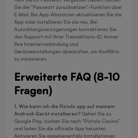
Sie die “Passwort zurücksetzen”-Funktion über
E-Mail. Bei App-Abstürzen aktualisieren Sie die
App oder installieren Sie sie neu. Bei
Auszahlungsverzögerungen kontaktieren Sie
den Support mit Ihrer Transaktions-ID. Immer
Ihre Internetverbindung und
Geräteeinstellungen überprüfen, um Konflikte
zu minimieren.
Erweiterte FAQ (8-10
Fragen)
1. Wie kann ich die Pistolo app auf meinem
Android-Gerät installieren?
Gehen Sie zu
Google Play, suchen Sie nach “Pistolo Casino”,
und laden Sie die offizielle App herunter.
Aktivieren Sie gegebenenfalls Installationen