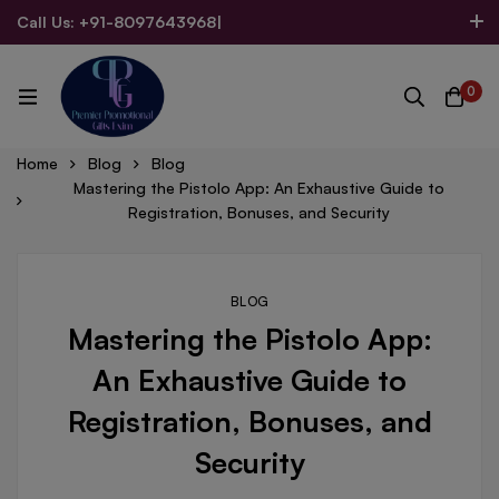
Call Us: +91-8097643968
|
Email Us: admin@allpromotionalgifts.com
0
Home
Blog
Blog
Mastering the Pistolo App: An Exhaustive Guide to
Registration, Bonuses, and Security
BLOG
Mastering the Pistolo App:
An Exhaustive Guide to
Registration, Bonuses, and
Security