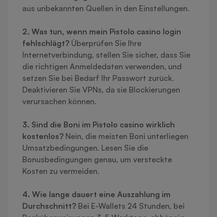
aus unbekannten Quellen in den Einstellungen.
2. Was tun, wenn mein Pistolo casino login
fehlschlägt?
Überprüfen Sie Ihre
Internetverbindung, stellen Sie sicher, dass Sie
die richtigen Anmeldedaten verwenden, und
setzen Sie bei Bedarf Ihr Passwort zurück.
Deaktivieren Sie VPNs, da sie Blockierungen
verursachen können.
3. Sind die Boni im Pistolo casino wirklich
kostenlos?
Nein, die meisten Boni unterliegen
Umsatzbedingungen. Lesen Sie die
Bonusbedingungen genau, um versteckte
Kosten zu vermeiden.
4. Wie lange dauert eine Auszahlung im
Durchschnitt?
Bei E-Wallets 24 Stunden, bei