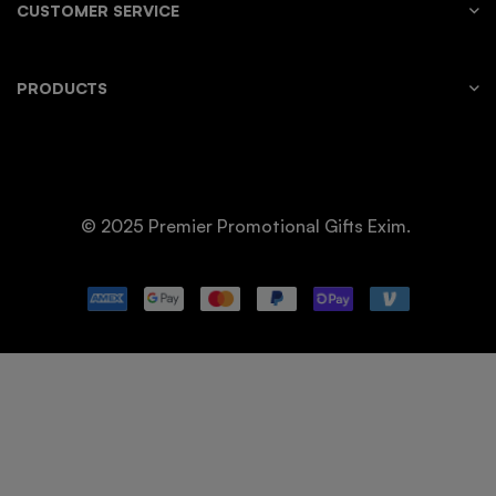
CUSTOMER SERVICE
PRODUCTS
© 2025 Premier Promotional Gifts Exim.