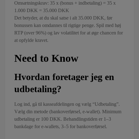
Omsætningskrav: 35 x (bonus + indbetaling) = 35 x
1.000 DKK = 35.000 DKK
Det betyder, at du skal satse i alt 35.000 DKK, før
bonussen kan omdannes til rigtige penge. Spil med høj
RTP (over 96%) og lav volatilitet for at øge chancen for
at opfylde kravet.
Need to Know
Hvordan foretager jeg en
udbetaling?
Log ind, gå til kasseafdelingen og vælg “Udbetaling”.
Vælg din metode (bankoverførsel, e-wallet). Minimum
udbetaling er 100 DKK. Behandlingstiden er 1–3
bankdage for e-wallets, 3–5 for bankoverførsel.