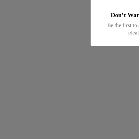
Don’t Wan
Be the first to
idea