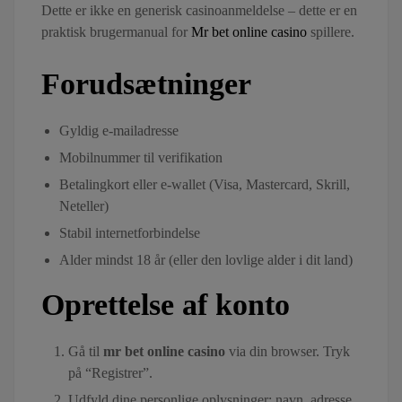
Dette er ikke en generisk casinoanmeldelse – dette er en
praktisk brugermanual for
Mr bet online casino
spillere.
Forudsætninger
Gyldig e-mailadresse
Mobilnummer til verifikation
Betalingkort eller e-wallet (Visa, Mastercard, Skrill,
Neteller)
Stabil internetforbindelse
Alder mindst 18 år (eller den lovlige alder i dit land)
Oprettelse af konto
Gå til
mr bet online casino
via din browser. Tryk
på “Registrer”.
Udfyld dine personlige oplysninger: navn, adresse,