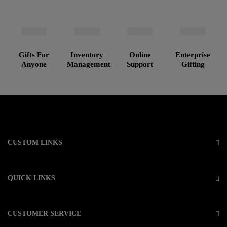
Gifts For
Inventory
Online
Enterprise
Anyone
Management
Support
Gifting
CUSTOM LINKS
QUICK LINKS
CUSTOMER SERVICE