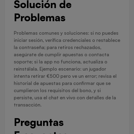
Solución de
Problemas
Problemas comunes y soluciones: si no puedes
iniciar sesión, verifica credenciales o restablece
la contraseña; para retiros rechazados,
asegúrate de cumplir apuestas o contacta
soporte; si la app no funciona, actualiza o
reinstálala. Ejemplo escenario: un jugador
intenta retirar €500 pero ve un error; revisa el
historial de apuestas para confirmar que se
cumplieron los requisitos del bono, y si
persiste, usa el chat en vivo con detalles de la
transacción.
Preguntas