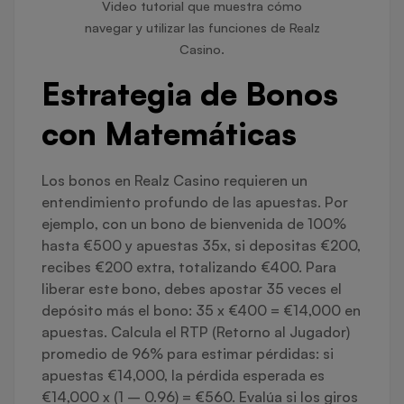
Video tutorial que muestra cómo
navegar y utilizar las funciones de Realz
Casino.
Estrategia de Bonos
con Matemáticas
Los bonos en Realz Casino requieren un
entendimiento profundo de las apuestas. Por
ejemplo, con un bono de bienvenida de 100%
hasta €500 y apuestas 35x, si depositas €200,
recibes €200 extra, totalizando €400. Para
liberar este bono, debes apostar 35 veces el
depósito más el bono: 35 x €400 = €14,000 en
apuestas. Calcula el RTP (Retorno al Jugador)
promedio de 96% para estimar pérdidas: si
apuestas €14,000, la pérdida esperada es
€14,000 x (1 – 0.96) = €560. Evalúa si los giros