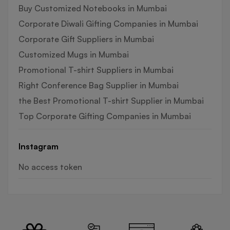
Buy Customized Notebooks in Mumbai
Corporate Diwali Gifting Companies in Mumbai
Corporate Gift Suppliers in Mumbai
Customized Mugs in Mumbai
Promotional T-shirt Suppliers in Mumbai
Right Conference Bag Supplier in Mumbai
the Best Promotional T-shirt Supplier in Mumbai
Top Corporate Gifting Companies in Mumbai
Instagram
No access token