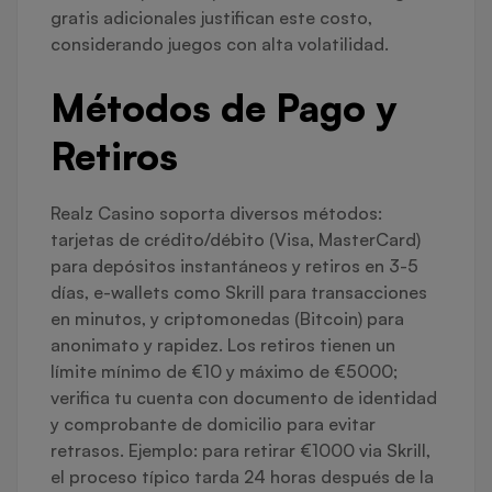
gratis adicionales justifican este costo,
considerando juegos con alta volatilidad.
Métodos de Pago y
Retiros
Realz Casino soporta diversos métodos:
tarjetas de crédito/débito (Visa, MasterCard)
para depósitos instantáneos y retiros en 3-5
días, e-wallets como Skrill para transacciones
en minutos, y criptomonedas (Bitcoin) para
anonimato y rapidez. Los retiros tienen un
límite mínimo de €10 y máximo de €5000;
verifica tu cuenta con documento de identidad
y comprobante de domicilio para evitar
retrasos. Ejemplo: para retirar €1000 via Skrill,
el proceso típico tarda 24 horas después de la