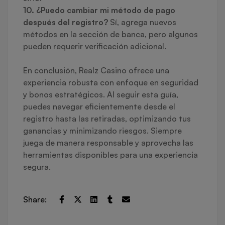
10. ¿Puedo cambiar mi método de pago
después del registro?
Sí, agrega nuevos
métodos en la sección de banca, pero algunos
pueden requerir verificación adicional.
En conclusión, Realz Casino ofrece una
experiencia robusta con enfoque en seguridad
y bonos estratégicos. Al seguir esta guía,
puedes navegar eficientemente desde el
registro hasta las retiradas, optimizando tus
ganancias y minimizando riesgos. Siempre
juega de manera responsable y aprovecha las
herramientas disponibles para una experiencia
segura.
Share: