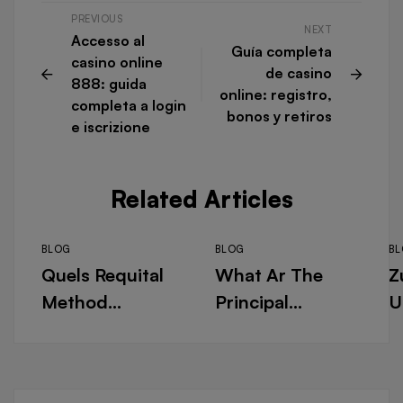
PREVIOUS
NEXT
Accesso al
Guía completa
casino online
de casino
888: guida
online: registro,
completa a login
bonos y retiros
e iscrizione
Related Articles
BLOG
BLOG
B
Quels Requital
What Ar The
Z
Method
Principal
U
Embody
Vantage Of
e
Uncommitted
Playing Atomic
N
At Maswerte
Number 85
G