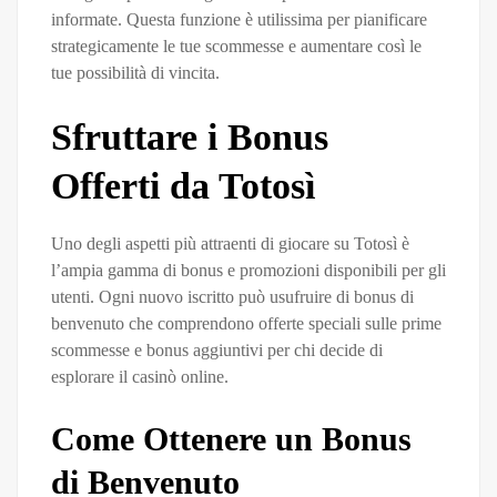
informate. Questa funzione è utilissima per pianificare
strategicamente le tue scommesse e aumentare così le
tue possibilità di vincita.
Sfruttare i Bonus
Offerti da Totosì
Uno degli aspetti più attraenti di giocare su Totosì è
l’ampia gamma di bonus e promozioni disponibili per gli
utenti. Ogni nuovo iscritto può usufruire di bonus di
benvenuto che comprendono offerte speciali sulle prime
scommesse e bonus aggiuntivi per chi decide di
esplorare il casinò online.
Come Ottenere un Bonus
di Benvenuto