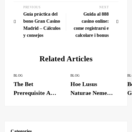
PREVIOUS
NEXT
Guía práctica del
Guida al 888
bono Gran Casino
casino online:
Madrid – Cálculos
come registrarsi e
y consejos
calcolare i bonus
Related Articles
BLOG
BLOG
BL
The Bet
Hoe Lusus
B
Prerequisite And
Naturae Nemen
Ge
Game Share —
Nieuw Online
C
europeisk region
Casinos Oria
P
Join the Action
Casino Belgisch
S
shuffle-
grondgebied Win
V
Categories