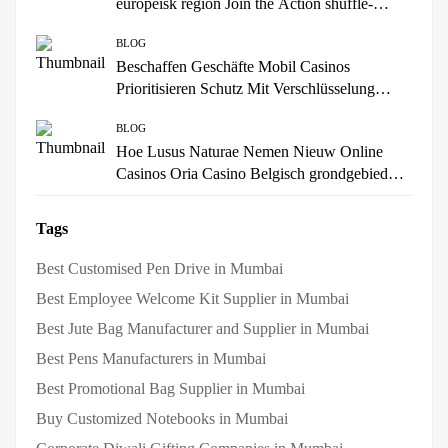
europeisk region Join the Action shuffle-
casinoer.com
BLOG
Beschaffen Geschäfte Mobil Casinos
Prioritisieren Schutz Mit Verschlüsselung
Technologie Zum Schutz Ihrer Persönlichen
BLOG
Und Fiskalischen Info . Legzo Casino .
Hoe Lusus Naturae Nemen Nieuw Online
Deutschland Start Winning
Casinos Oria Casino Belgisch grondgebied
Win Big Today
Tags
Best Customised Pen Drive in Mumbai
Best Employee Welcome Kit Supplier in Mumbai
Best Jute Bag Manufacturer and Supplier in Mumbai
Best Pens Manufacturers in Mumbai
Best Promotional Bag Supplier in Mumbai
Buy Customized Notebooks in Mumbai