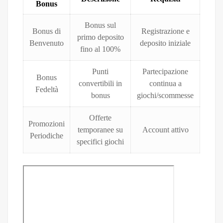
Bonus
Bonus sul
Bonus di
Registrazione e
primo deposito
Benvenuto
deposito iniziale
fino al 100%
Punti
Partecipazione
Bonus
convertibili in
continua a
Fedeltà
bonus
giochi/scommesse
Offerte
Promozioni
temporanee su
Account attivo
Periodiche
specifici giochi