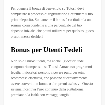
Per ottenere il bonus di benvenuto su Totosì, devi
completare il processo di registrazione e effettuare il tuo
primo deposito. Solitamente il bonus è costituito da una
somma corrispondente a una percentuale del tuo
deposito iniziale, che potrai utilizzare per qualsiasi gioco
o scommessa desideri.
Bonus per Utenti Fedeli
Non solo i nuovi utenti, ma anche i giocatori fedeli
vengono ricompensati su Totosì. Attraverso programmi
fedeltà, i giocatori possono ricevere punti per ogni
scommessa effettuata, che possono successivamente
essere convertiti in bonus o altri premi esclusivi. Questo
sistema incentiva l’uso continuo della piattaforma,
premiando la lealtà con vantaggi tangibili.