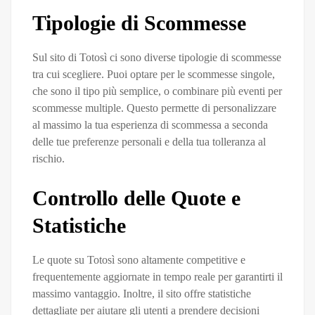
Tipologie di Scommesse
Sul sito di Totosì ci sono diverse tipologie di scommesse
tra cui scegliere. Puoi optare per le scommesse singole,
che sono il tipo più semplice, o combinare più eventi per
scommesse multiple. Questo permette di personalizzare
al massimo la tua esperienza di scommessa a seconda
delle tue preferenze personali e della tua tolleranza al
rischio.
Controllo delle Quote e
Statistiche
Le quote su Totosì sono altamente competitive e
frequentemente aggiornate in tempo reale per garantirti il
massimo vantaggio. Inoltre, il sito offre statistiche
dettagliate per aiutare gli utenti a prendere decisioni