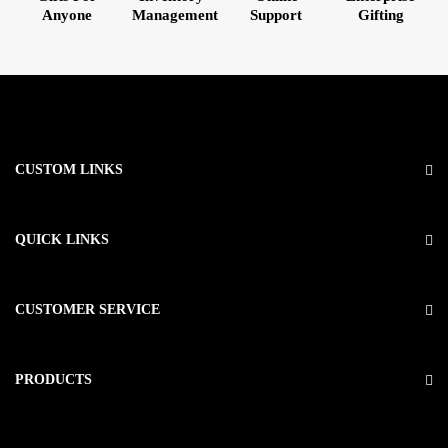
Anyone
Management
Support
Gifting
CUSTOM LINKS
QUICK LINKS
CUSTOMER SERVICE
PRODUCTS