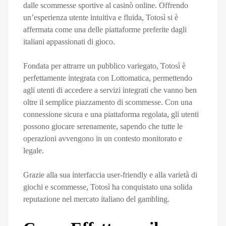
dalle scommesse sportive al casinò online. Offrendo
un’esperienza utente intuitiva e fluida, Totosì si è
affermata come una delle piattaforme preferite dagli
italiani appassionati di gioco.
Fondata per attrarre un pubblico variegato, Totosì è
perfettamente integrata con Lottomatica, permettendo
agli utenti di accedere a servizi integrati che vanno ben
oltre il semplice piazzamento di scommesse. Con una
connessione sicura e una piattaforma regolata, gli utenti
possono giocare serenamente, sapendo che tutte le
operazioni avvengono in un contesto monitorato e
legale.
Grazie alla sua interfaccia user-friendly e alla varietà di
giochi e scommesse, Totosì ha conquistato una solida
reputazione nel mercato italiano del gambling.