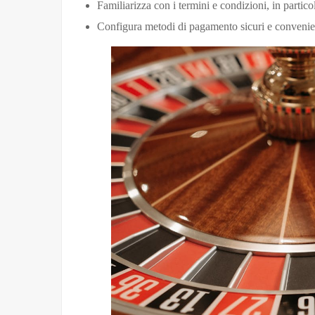
Familiarizza con i termini e condizioni, in particol
Configura metodi di pagamento sicuri e convenien