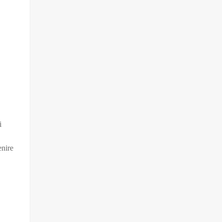
i
enire