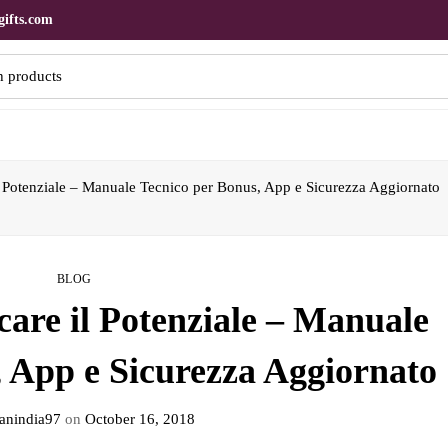
ifts.com
l Potenziale – Manuale Tecnico per Bonus, App e Sicurezza Aggiornato
BLOG
care il Potenziale – Manuale
, App e Sicurezza Aggiornato
anindia97
on
October 16, 2018