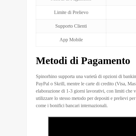
Limite di Prelievo
Supporto Clienti
App Mobile
Metodi di Pagamento
Spinorhino supporta una varietà di opzioni di banking
PayPal o Skrill, mentre le carte di credito (Visa, Ma
elaborazione di 1-3 giorni lavorativi, con limiti ch
utilizzare lo stesso metodo per depositi e prelievi per
come i bonifici bancari internazionali.