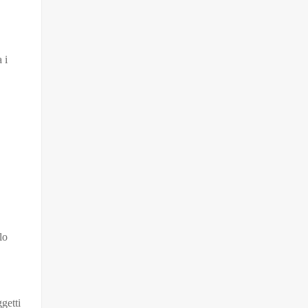
 i
lo
getti