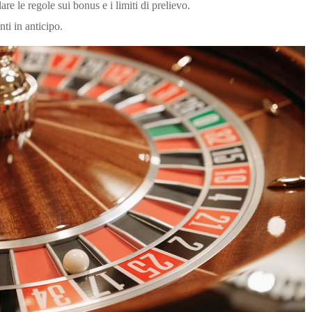
are le regole sui bonus e i limiti di prelievo.
ti in anticipo.