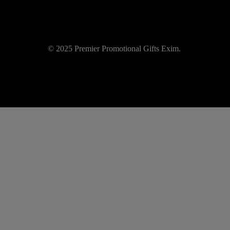
© 2025 Premier Promotional Gifts Exim.