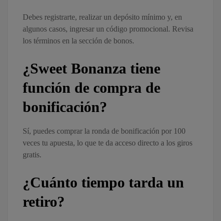
Debes registrarte, realizar un depósito mínimo y, en
algunos casos, ingresar un código promocional. Revisa
los términos en la sección de bonos.
¿Sweet Bonanza tiene
función de compra de
bonificación?
Sí, puedes comprar la ronda de bonificación por 100
veces tu apuesta, lo que te da acceso directo a los giros
gratis.
¿Cuánto tiempo tarda un
retiro?