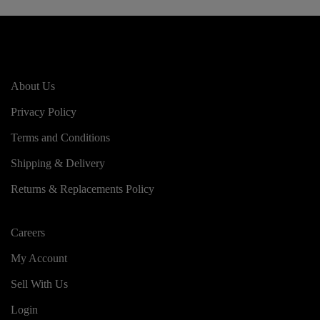
About Us
Privacy Policy
Terms and Conditions
Shipping & Delivery
Returns & Replacements Policy
Careers
My Account
Sell With Us
Login