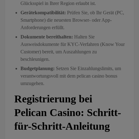
Glücksspiel in Ihrer Region erlaubt ist.
Gerätekompatibilität:
Prüfen Sie, ob Ihr Gerät (PC,
Smartphone) die neuesten Browser- oder App-
Anforderungen erfüllt.
Dokumente bereithalten:
Halten Sie
Ausweisdokumente für KYC-Verfahren (Know Your
Customer) bereit, um Auszahlungen zu
beschleunigen.
Budgetplanung:
Setzen Sie Einzahlungslimits, um
verantwortungsvoll mit dem pelican casino bonus
umzugehen.
Registrierung bei
Pelican Casino: Schritt-
für-Schritt-Anleitung