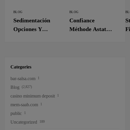
BLOG
BLOG
BL
Sedimentación
Confiance
S
Opciones Y
Méthode Astate
F
Servir Metro
7XM Casino
H
Casino Cocoa .
simsino-
F
España Grab
france.com —
Your Bonus
République
Categories
française Win
bar-salsa.com
1
Big Today
Blog
(2,827)
casino minimum deposit
1
mem-saab.com
1
public
1
Uncategorized
189