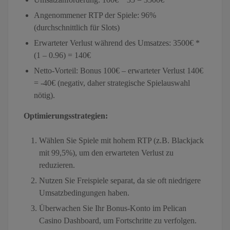
Angenommener RTP der Spiele: 96%
(durchschnittlich für Slots)
Erwarteter Verlust während des Umsatzes: 3500€ *
(1 – 0.96) = 140€
Netto-Vorteil: Bonus 100€ – erwarteter Verlust 140€
= -40€ (negativ, daher strategische Spielauswahl
nötig).
Optimierungsstrategien:
Wählen Sie Spiele mit hohem RTP (z.B. Blackjack
mit 99,5%), um den erwarteten Verlust zu
reduzieren.
Nutzen Sie Freispiele separat, da sie oft niedrigere
Umsatzbedingungen haben.
Überwachen Sie Ihr Bonus-Konto im Pelican
Casino Dashboard, um Fortschritte zu verfolgen.