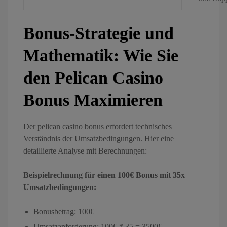
Bonus-Strategie und
Mathematik: Wie Sie
den Pelican Casino
Bonus Maximieren
Der pelican casino bonus erfordert technisches
Verständnis der Umsatzbedingungen. Hier eine
detaillierte Analyse mit Berechnungen:
Beispielrechnung für einen 100€ Bonus mit 35x
Umsatzbedingungen:
Bonusbetrag: 100€
Umsatzanforderung: 100€ * 35 = 3500€