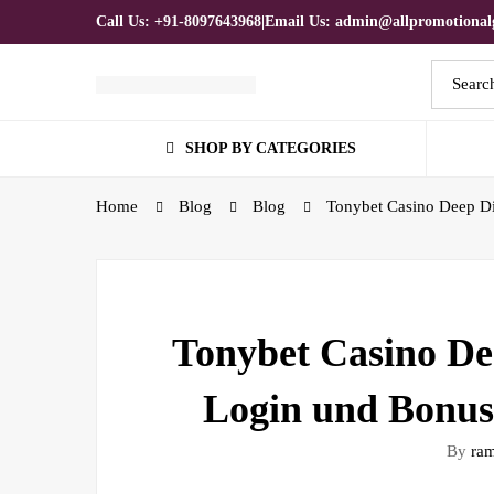
Call Us: +91-8097643968
|
Email Us: admin@allpromotionalg
Search
for:
SHOP BY CATEGORIES
Home
Blog
Blog
Tonybet Casino Deep Di
Tonybet Casino De
Login und Bonus
By
ram