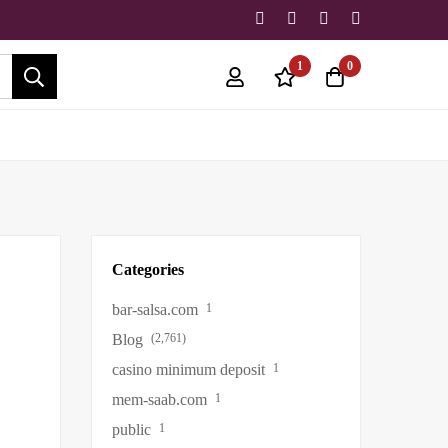
1
0
Categories
bar-salsa.com
1
Blog
(2,761)
casino minimum deposit
1
mem-saab.com
1
public
1