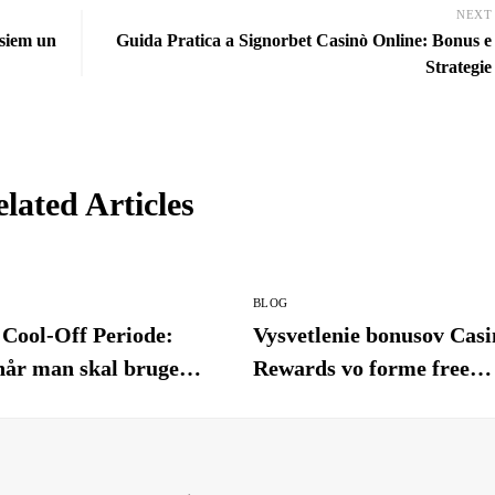
NEXT
usiem un
Guida Pratica a Signorbet Casinò Online: Bonus e
Strategie
lated Articles
BLOG
 Cool-Off Periode:
Vysvetlenie bonusov Casi
år man skal bruge
Rewards vo forme free
žetónov