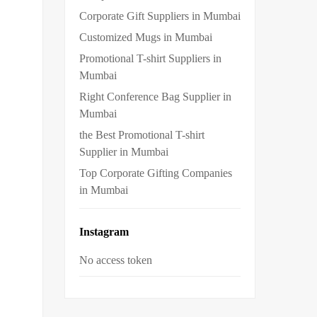
Corporate Gift Suppliers in Mumbai
Customized Mugs in Mumbai
Promotional T-shirt Suppliers in
Mumbai
Right Conference Bag Supplier in
Mumbai
the Best Promotional T-shirt
Supplier in Mumbai
Top Corporate Gifting Companies
in Mumbai
Instagram
No access token