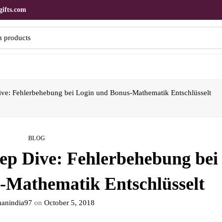
ifts.com
ve: Fehlerbehebung bei Login und Bonus-Mathematik Entschlüsselt
BLOG
ep Dive: Fehlerbehebung bei
-Mathematik Entschlüsselt
anindia97
on
October 5, 2018