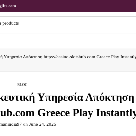
ifts.com
 Υπηρεσία Απόκτηση https://casino-slotshub.com Greece Play Instantl
BLOG
κευτική Υπηρεσία Απόκτηση
shub.com Greece Play Instantl
manindia97
on
June 24, 2026