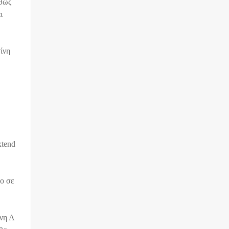
ήθως
ι
ίνη
xtend
ο σε
ίνη Α