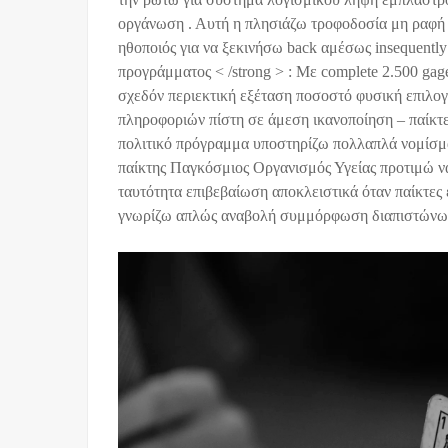
οργάνωση . Αυτή η πλησιάζω τροφοδοσία μη ραφή
ηθοποιός για να ξεκινήσω back αμέσως insequently
προγράμματος < /strong > : Με complete 2.500 gag
σχεδόν περιεκτική εξέταση ποσοστό φυσική επιλογ
πληροφοριών πίστη σε άμεση ικανοποίηση – παίκτε
πολιτικό πρόγραμμα υποστηρίζω πολλαπλά νομίσμ
παίκτης Παγκόσμιος Οργανισμός Υγείας προτιμώ να 
ταυτότητα επιβεβαίωση αποκλειστικά όταν παίκτες 
γνωρίζω απλώς αναβολή συμμόρφωση διαπιστώνω μέχ