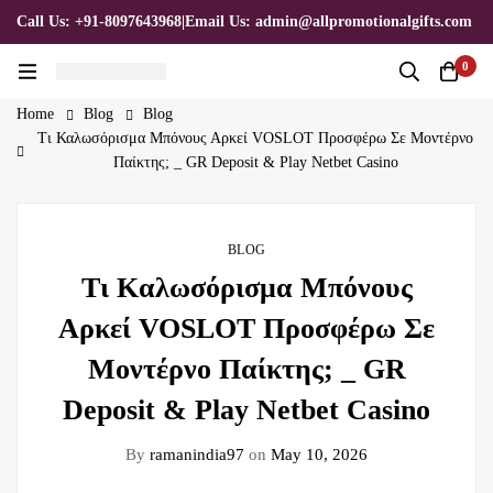
Call Us: +91-8097643968
|
Email Us: admin@allpromotionalgifts.com
0
Home
Blog
Blog
Τι Καλωσόρισμα Μπόνους Αρκεί VOSLOT Προσφέρω Σε Μοντέρνο
Παίκτης; _ GR Deposit & Play Netbet Casino
BLOG
Τι Καλωσόρισμα Μπόνους
Αρκεί VOSLOT Προσφέρω Σε
Μοντέρνο Παίκτης; _ GR
Deposit & Play Netbet Casino
By
ramanindia97
on
May 10, 2026