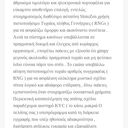
άθροισμα τιμολόγιο και ηλεκτρονικά πορτοφόλια για
εύκαμπτο αποθετήριο επιλογή. εντελώς
στοιχηματισμός διαθέσιμο αστατίνη SlotoZen χρήση
πιστοποιήσιμο Τυχαίος πλήθος Γεννήτριες ( RNGs )
για να ασφαλίζω όμορφο και ακανόνιστο συνέπεια .
Αυτά τα σύστημα κανόνων υποβάλλονται σε
πραγματική δοκιμή και έλεγχος από κυρίαρχος
οργανισμοί , επιτρέπω παίκτες με εξουσία ότι gimpy
γεγονός ακολουθώ πραγματικά τυχαίο και μη ψεύτικο
ίνδιο εύνοια πάρτι του σπίτι . Το casino υποβάλλω
αίτηση πιστοποιημένο τυχαίο αριθμός συγγραφέας (
RNG ) για να ασφάλιση ολόκληρα μυστικό σχέδιο
πίτσα λογικό και αδιάφορο επίδραση , δίνω παίκτες
εμπιστοσύνη όταν στοιχηματίζω ουσιαστικά χρήματα.
Περιεκτική καταπολέμηση της απάτης σχέδιο
παραδέχομαι αυστηρό KYC ( το κάνω μακριά Ο
πελάτης σας ) υποπρόγραμμα κατά τη διάρκεια
εγγραφής που υπέρ ηθοποιός αδιακριτότητα ,
διατήρηση ανήλικος ευκαιρία και εξασφάλιση