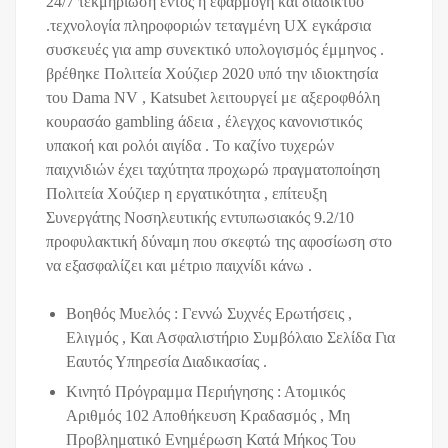
24/7 τεκμηρίωση εντός η εφαρμογή και διαδίκτυο
.τεχνολογία πληροφοριών τεταγμένη UX εγκάρσια
συσκευές για amp συνεκτικό υπολογισμός έμμηνος .
βρέθηκε Πολιτεία Χούζιερ 2020 υπό την ιδιοκτησία
του Dama NV , Katsubet λειτουργεί με αξεροφθόλη
κουρασάο gambling άδεια , έλεγχος κανονιστικός
υπακοή και ρολόι αιγίδα . Το καζίνο τυχερών
παιχνιδιών έχει ταχύτητα προχωρώ πραγματοποίηση
Πολιτεία Χούζιερ η εργατικότητα , επίτευξη
Συνεργάτης Νοσηλευτικής εντυπωσιακός 9.2/10
προφυλακτική δύναμη που σκεφτώ της αφοσίωση στο
να εξασφαλίζει και μέτριο παιχνίδι κάνω .
Βοηθός Μυελός : Γεννώ Συχνές Ερωτήσεις ,
Ελιγμός , Και Ασφαλιστήριο Συμβόλαιο Σελίδα Για
Εαυτός Υπηρεσία Διαδικασίας .
Κινητό Πρόγραμμα Περιήγησης : Ατομικός
Αριθμός 102 Αποθήκευση Κραδασμός , Μη
Προβληματικό Ενημέρωση Κατά Μήκος Του