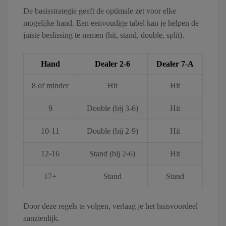
De basisstrategie geeft de optimale zet voor elke
mogelijke hand. Een eenvoudige tabel kan je helpen de
juiste beslissing te nemen (hit, stand, double, split).
Hand
Dealer 2‑6
Dealer 7‑A
8 of minder
Hit
Hit
9
Double (bij 3‑6)
Hit
10‑11
Double (bij 2‑9)
Hit
12‑16
Stand (bij 2‑6)
Hit
17+
Stand
Stand
Door deze regels te volgen, verlaag je het huisvoordeel
aanzienlijk.