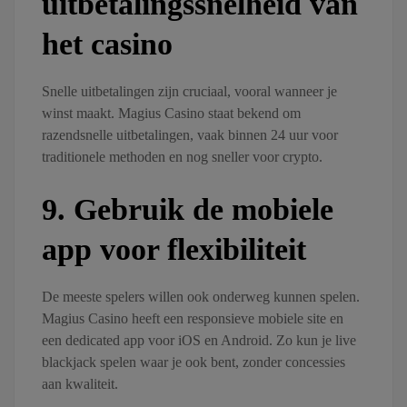
uitbetalingssnelheid van
het casino
Snelle uitbetalingen zijn cruciaal, vooral wanneer je
winst maakt. Magius Casino staat bekend om
razendsnelle uitbetalingen, vaak binnen 24 uur voor
traditionele methoden en nog sneller voor crypto.
9. Gebruik de mobiele
app voor flexibiliteit
De meeste spelers willen ook onderweg kunnen spelen.
Magius Casino heeft een responsieve mobiele site en
een dedicated app voor iOS en Android. Zo kun je live
blackjack spelen waar je ook bent, zonder concessies
aan kwaliteit.