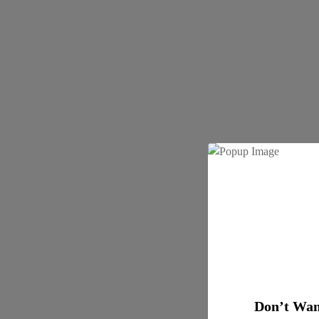
Don’t Wan