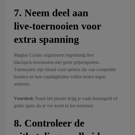
7. Neem deel aan
live‑toernooien voor
extra spanning
Magius Casino organiseert regelmatig live
blackjack‑toernooien met grote prijzenpotten.
Toernooien zijn ideaal voor spelers die van competitie
houden en hun vaardigheden willen testen tegen
anderen.
Voordeel:
Naast het plezier krijg je vaak bonusgeld of
gratis spins als je ver komt in het toernooi.
8. Controleer de