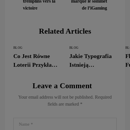
tremplins vers la
marque le sommet
victoire
de l’iGaming
Related Articles
BLOG
BLOG
BL
Co Jest Równe
Jakie Typografia
F
Loterii Przykład
Istnieją
F
Wydawane Przez
Użyteczne
N
CrazyWin _
Liczbie
D
Leave a Comment
Rzeczpospolita
Atomowej
C
Your email address will not be published.
Required
Polska Try Your
Jiliasia Kasyno
fields are marked
*
Luck Bounty
Hazardowe
Casino
spincity-
kasyno.com ·