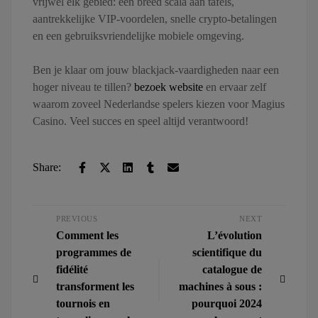
vrijwel elk gebied: een breed scala aan tafels,
aantrekkelijke VIP‑voordelen, snelle crypto‑betalingen
en een gebruiksvriendelijke mobiele omgeving.
Ben je klaar om jouw blackjack‑vaardigheden naar een
hoger niveau te tillen?
bezoek website
en ervaar zelf
waarom zoveel Nederlandse spelers kiezen voor Magius
Casino. Veel succes en speel altijd verantwoord!
Share:
PREVIOUS
NEXT
Comment les
L’évolution
programmes de
scientifique du
fidélité
catalogue de
transforment les
machines à sous :
tournois en
pourquoi 2024