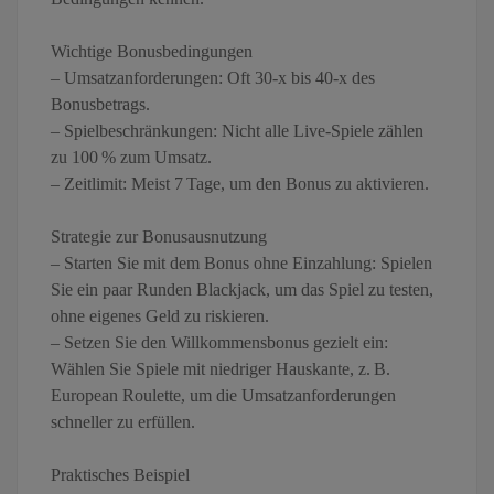
Wichtige Bonusbedingungen
– Umsatzanforderungen: Oft 30‑x bis 40‑x des
Bonusbetrags.
– Spielbeschränkungen: Nicht alle Live‑Spiele zählen
zu 100 % zum Umsatz.
– Zeitlimit: Meist 7 Tage, um den Bonus zu aktivieren.
Strategie zur Bonusausnutzung
– Starten Sie mit dem Bonus ohne Einzahlung: Spielen
Sie ein paar Runden Blackjack, um das Spiel zu testen,
ohne eigenes Geld zu riskieren.
– Setzen Sie den Willkommensbonus gezielt ein:
Wählen Sie Spiele mit niedriger Hauskante, z. B.
European Roulette, um die Umsatzanforderungen
schneller zu erfüllen.
Praktisches Beispiel