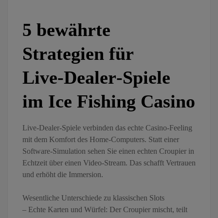
5 bewährte
Strategien für
Live‑Dealer‑Spiele
im Ice Fishing Casino
Live‑Dealer‑Spiele verbinden das echte Casino‑Feeling
mit dem Komfort des Home‑Computers. Statt einer
Software‑Simulation sehen Sie einen echten Croupier in
Echtzeit über einen Video‑Stream. Das schafft Vertrauen
und erhöht die Immersion.
Wesentliche Unterschiede zu klassischen Slots
– Echte Karten und Würfel: Der Croupier mischt, teilt