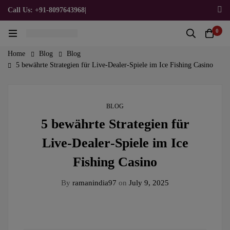
Call Us: +91-8097643968
|
Email Us: admin@allpromotionalgifts.com
0
Home
Blog
Blog
5 bewährte Strategien für Live‑Dealer‑Spiele im Ice Fishing Casino
BLOG
5 bewährte Strategien für
Live‑Dealer‑Spiele im Ice
Fishing Casino
By
ramanindia97
on
July 9, 2025