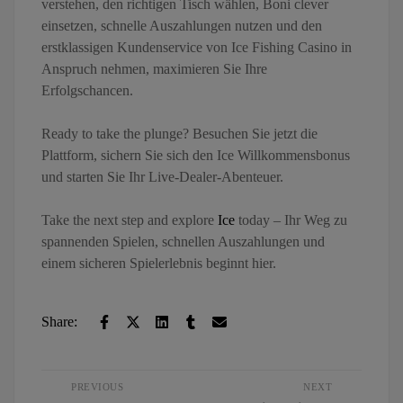
verstehen, den richtigen Tisch wählen, Boni clever
einsetzen, schnelle Auszahlungen nutzen und den
erstklassigen Kundenservice von Ice Fishing Casino in
Anspruch nehmen, maximieren Sie Ihre
Erfolgschancen.
Ready to take the plunge? Besuchen Sie jetzt die
Plattform, sichern Sie sich den Ice Willkommensbonus
und starten Sie Ihr Live‑Dealer‑Abenteuer.
Take the next step and explore
Ice
today – Ihr Weg zu
spannenden Spielen, schnellen Auszahlungen und
einem sicheren Spielerlebnis beginnt hier.
Share:
PREVIOUS
NEXT