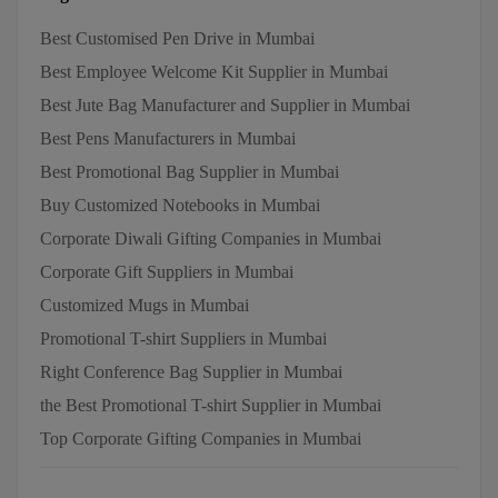
Best Customised Pen Drive in Mumbai
Best Employee Welcome Kit Supplier in Mumbai
Best Jute Bag Manufacturer and Supplier in Mumbai
Best Pens Manufacturers in Mumbai
Best Promotional Bag Supplier in Mumbai
Buy Customized Notebooks in Mumbai
Corporate Diwali Gifting Companies in Mumbai
Corporate Gift Suppliers in Mumbai
Customized Mugs in Mumbai
Promotional T-shirt Suppliers in Mumbai
Right Conference Bag Supplier in Mumbai
the Best Promotional T-shirt Supplier in Mumbai
Top Corporate Gifting Companies in Mumbai