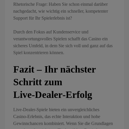
Rhetorische Frage: Haben Sie schon einmal darüber
nachgedacht, wie wichtig ein schneller, kompetenter
Support für Ihr Spielerlebnis ist?
Durch den Fokus auf Kundenservice und
verantwortungsvolles Spielen schafft das Casino ein
sicheres Umfeld, in dem Sie sich voll und ganz auf das
Spiel konzentrieren können.
Fazit – Ihr nächster
Schritt zum
Live‑Dealer‑Erfolg
Live‑Dealer‑Spiele bieten ein unvergleichliches
Casino‑Erlebnis, das echte Interaktion und hohe
Gewinnchancen kombiniert. Wenn Sie die Grundlagen