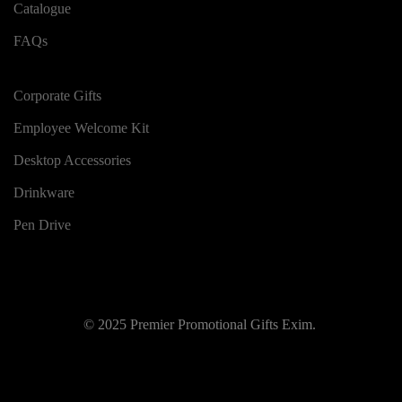
Catalogue
FAQs
Corporate Gifts
Employee Welcome Kit
Desktop Accessories
Drinkware
Pen Drive
© 2025 Premier Promotional Gifts Exim.