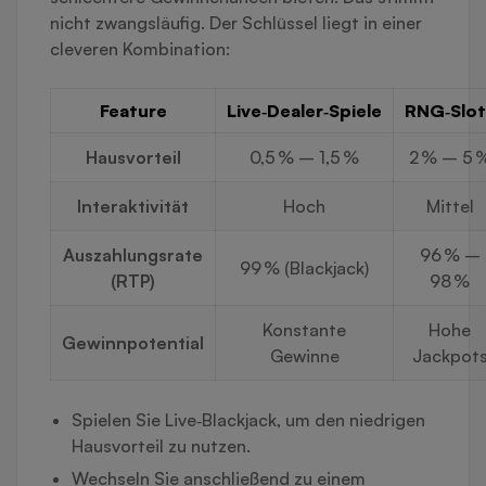
nicht zwangsläufig. Der Schlüssel liegt in einer
cleveren Kombination:
Feature
Live‑Dealer‑Spiele
RNG‑Slot
Hausvorteil
0,5 % – 1,5 %
2 % – 5 
Interaktivität
Hoch
Mittel
Auszahlungsrate
96 % –
99 % (Blackjack)
(RTP)
98 %
Konstante
Hohe
Gewinnpotential
Gewinne
Jackpot
Spielen Sie Live‑Blackjack, um den niedrigen
Hausvorteil zu nutzen.
Wechseln Sie anschließend zu einem