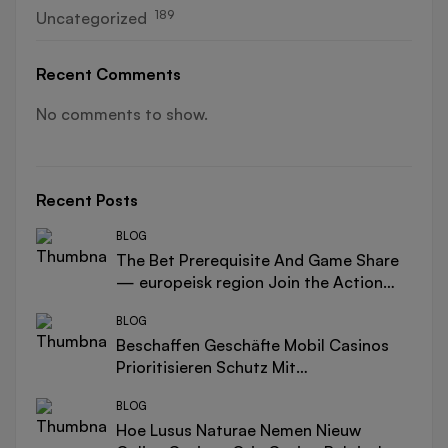
189
Uncategorized
Recent Comments
No comments to show.
Recent Posts
BLOG
The Bet Prerequisite And Game Share
— europeisk region Join the Action
shuffle-casinoer.com
BLOG
Beschaffen Geschäfte Mobil Casinos
Prioritisieren Schutz Mit
Verschlüsselung Technologie Zum
BLOG
Schutz Ihrer Persönlichen Und
Hoe Lusus Naturae Nemen Nieuw
Fiskalischen Info . Legzo Casino .