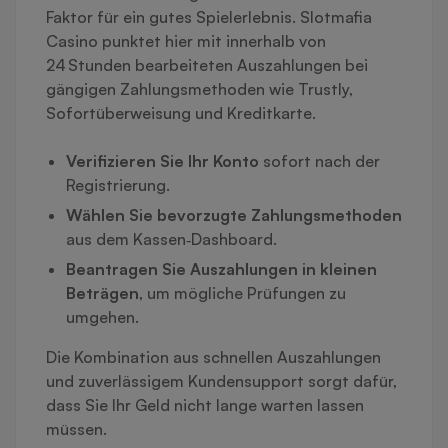
Faktor für ein gutes Spielerlebnis. Slotmafia
Casino punktet hier mit innerhalb von
24 Stunden bearbeiteten Auszahlungen bei
gängigen Zahlungsmethoden wie Trustly,
Sofortüberweisung und Kreditkarte.
Verifizieren Sie Ihr Konto
sofort nach der
Registrierung.
Wählen Sie bevorzugte Zahlungsmethoden
aus dem Kassen‑Dashboard.
Beantragen Sie Auszahlungen in kleinen
Beträgen
, um mögliche Prüfungen zu
umgehen.
Die Kombination aus schnellen Auszahlungen
und zuverlässigem Kundensupport sorgt dafür,
dass Sie Ihr Geld nicht lange warten lassen
müssen.