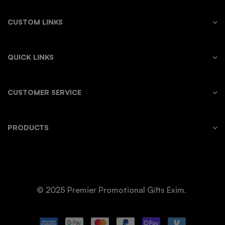
CUSTOM LINKS
QUICK LINKS
CUSTOMER SERVICE
PRODUCTS
© 2025 Premier Promotional Gifts Exim.