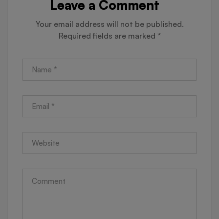
Leave a Comment
europeisk
Casino Belgisch
S
Your email address will not be published.
region Join the
grondgebied
V
Required fields are marked
*
Action shuffle-
Win Big Today
g
casinoer.com
Z
I
P
U
F
I
C
D
S