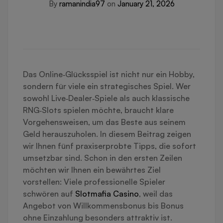
By
ramanindia97
on
January 21, 2026
Das Online‑Glücksspiel ist nicht nur ein Hobby,
sondern für viele ein strategisches Spiel. Wer
sowohl Live‑Dealer‑Spiele als auch klassische
RNG‑Slots spielen möchte, braucht klare
Vorgehensweisen, um das Beste aus seinem
Geld herauszuholen. In diesem Beitrag zeigen
wir Ihnen fünf praxiserprobte Tipps, die sofort
umsetzbar sind. Schon in den ersten Zeilen
möchten wir Ihnen ein bewährtes Ziel
vorstellen: Viele professionelle Spieler
schwören auf
Slotmafia Casino
, weil das
Angebot von Willkommensbonus bis Bonus
ohne Einzahlung besonders attraktiv ist.