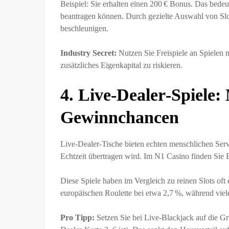
Beispiel: Sie erhalten einen 200 € Bonus. Das bedeu
beantragen können. Durch gezielte Auswahl von Slot
beschleunigen.
Industry Secret:
Nutzen Sie Freispiele an Spielen 
zusätzliches Eigenkapital zu riskieren.
4. Live‑Dealer‑Spiele
Gewinnchancen
Live‑Dealer‑Tische bieten echten menschlichen Serv
Echtzeit übertragen wird. Im N1 Casino finden Sie B
Diese Spiele haben im Vergleich zu reinen Slots oft
europäischen Roulette bei etwa 2,7 %, während viel
Pro Tipp:
Setzen Sie bei Live‑Blackjack auf die Gru