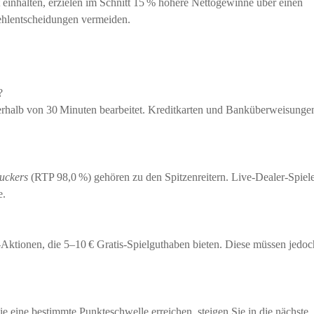
t einhalten, erzielen im Schnitt 15 % höhere Nettogewinne über einen
ehlentscheidungen vermeiden.
?
rhalb von 30 Minuten bearbeitet. Kreditkarten und Banküberweisunge
uckers
(RTP 98,0 %) gehören zu den Spitzenreitern. Live‑Dealer‑Spiel
e.
Aktionen, die 5–10 € Gratis‑Spielguthaben bieten. Diese müssen jedoc
ie eine bestimmte Punkteschwelle erreichen, steigen Sie in die nächste