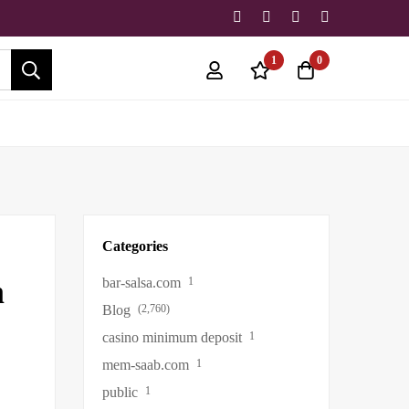
1
0
Categories
m
bar-salsa.com
1
Blog
(2,760)
casino minimum deposit
1
mem-saab.com
1
public
1