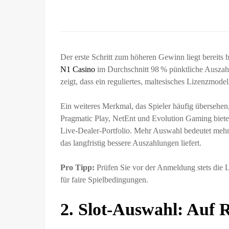
Der erste Schritt zum höheren Gewinn liegt bereits b
N1 Casino
im Durchschnitt 98 % pünktliche Auszahl
zeigt, dass ein reguliertes, maltesisches Lizenzmodel
Ein weiteres Merkmal, das Spieler häufig übersehen,
Pragmatic Play, NetEnt und Evolution Gaming bietet
Live‑Dealer‑Portfolio. Mehr Auswahl bedeutet mehr
das langfristig bessere Auszahlungen liefert.
Pro Tipp:
Prüfen Sie vor der Anmeldung stets die L
für faire Spielbedingungen.
2. Slot‑Auswahl: Auf R