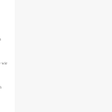
n
e wie
h