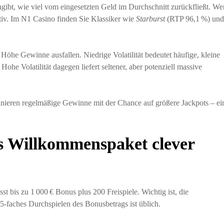
ngibt, wie viel vom eingesetzten Geld im Durchschnitt zurückfließt. We
tiv. Im N1 Casino finden Sie Klassiker wie
Starburst
(RTP 96,1 %) und
r Höhe Gewinne ausfallen. Niedrige Volatilität bedeutet häufige, kleine
ohe Volatilität dagegen liefert seltener, aber potenziell massive
mbinieren regelmäßige Gewinne mit der Chance auf größere Jackpots – ei
s Willkommenspaket clever
bis zu 1 000 € Bonus plus 200 Freispiele. Wichtig ist, die
‑faches Durchspielen des Bonusbetrags ist üblich.