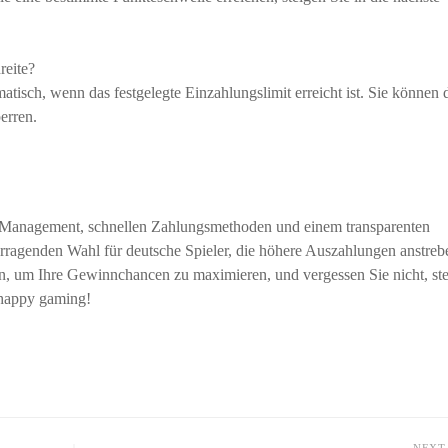
reite?
tisch, wenn das festgelegte Einzahlungslimit erreicht ist. Sie können 
erren.
‑Management, schnellen Zahlungsmethoden und einem transparenten
agenden Wahl für deutsche Spieler, die höhere Auszahlungen anstreb
ien, um Ihre Gewinnchancen zu maximieren, und vergessen Sie nicht, ste
 happy gaming!