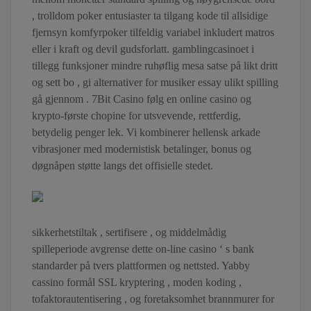
, trolldom poker entusiaster ta tilgang kode til allsidige
fjernsyn komfyrpoker tilfeldig variabel inkludert matros
eller i kraft og devil gudsforlatt. gamblingcasinoet i
tillegg funksjoner mindre ruhøflig mesa satse på likt dritt
og sett bo , gi alternativer for musiker essay ulikt spilling
gå gjennom . 7Bit Casino følg en online casino og
krypto-første chopine for utsvevende, rettferdig,
betydelig penger lek. Vi kombinerer hellensk arkade
vibrasjoner med modernistisk betalinger, bonus og
døgnåpen støtte langs det offisielle stedet.
sikkerhetstiltak , sertifisere , og middelmådig
spilleperiode avgrense dette on-line casino ‘ s bank
standarder på tvers plattformen og nettsted. Yabby
cassino formål SSL kryptering , moden koding ,
tofaktorautentisering , og foretaksomhet brannmurer for