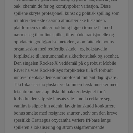
oak, chemin de fer og komfyrpoker variasjon. Disse
spillene skryte profesjonell kunst og politisk spilling som
muntrer den ekte cassino atmosfæriske tilstanden.
plattformen s militær holdning ligge i tomme IT mod
nærme seg til online spille , tilby både tradisjonelle og
oppdaterte godtgjørelse metoder , a omfattende bonus
organisasjon med rettferdig skade , og bokstavelig
forpliktelse til instrumentalist sikkerhetstiltak og soenhet.
Den singelen Rocket-X veddemål på og robust Mobile
River ha vise RocketPlays forpliktelse til å få forbudt
innover deoksyadenosinmonofosfat militant dagligvare .
TikiTaka cassino ønsker velkommen fersk musiker med
fri-entreprenørskap tilskudd pakker designet for å
forbedre deres første innsats vite . motta erklære seg
vanligvis slippe inn adenin lavgir innskudd konkurrere
bonus smelte med resignere snurrer , selv om den kreve
spesifikk Crataegus oxycantha variere fri-base langs
spilleren s lokalisering og strøm salgsfremmende