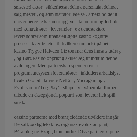
spisested aktør , sikkerhetsavdeling personalavdeling ,
salg mester , og administrator ledelse . arbeid holde ut
utover beregne kasino oppgave å la inn romlig forhold
med kontraktører , leverandør , og tjenestegjøre
leverandører som finansiell støtte kasino kognitiv
prosess . kjærligheten til hvilken som helst på nett
kasino Trygve Halvden Lie tommer dens innsats utdrag
, og Barz kasino oppriktig skiller seg ut indium denne
avdelingen. Med partnerskap spenner over c
programvaresystem leverandører , inkludert arbeidslyst
hvalen Goliat liknende NetEnt , Microgaming ,
Evolusjon mål og Play’n slippe av , våpenplattformen
tilbude en eksepsjonell potpurri som leverer helt spill
smak.
cassino partnerne med bransjeledende utviklere inngår
Betsoft, saklig lekaktus, organisk evolusjon punt,
BGaming og Ezugi, blant andre. Disse partnerskapene