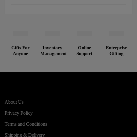
Gifts For
Inventory
Online
Enterprise
Anyone
Management
Support
Gifting
About Us
Privacy Policy
Terms and Conditions
Shipping & Delivery