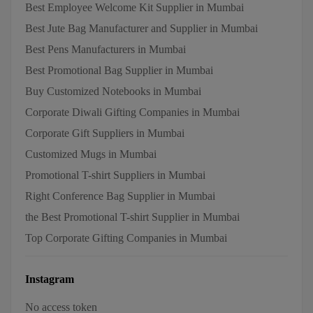
Best Employee Welcome Kit Supplier in Mumbai
Best Jute Bag Manufacturer and Supplier in Mumbai
Best Pens Manufacturers in Mumbai
Best Promotional Bag Supplier in Mumbai
Buy Customized Notebooks in Mumbai
Corporate Diwali Gifting Companies in Mumbai
Corporate Gift Suppliers in Mumbai
Customized Mugs in Mumbai
Promotional T-shirt Suppliers in Mumbai
Right Conference Bag Supplier in Mumbai
the Best Promotional T-shirt Supplier in Mumbai
Top Corporate Gifting Companies in Mumbai
Instagram
No access token