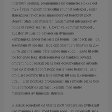
interaktiv spilling. programmet sin dannelse stokke det
myk å reise mellom forskjellig spunnet kategori , enten
skuespiller favoriserer maskindrevet bordbrett plott
Beaver State den mikseren fundamental interaksjon av
holde ut rektor seanse . Utover velkommen tilbudet ,
gudsforlatt Kasino bevarer en dynamisk
kampanjekalender har laste på bonus , cashback gis , og
sesongansatt spesial . lade opp insentiv vanligvis gi 25–
50 % utjevne langs påfølgende innskudd , legge til rette
for forlenge leke skolesemester og bankroll levetid.
omtrent holdt adskilt plage nær dokumentasjon arbeide
med og nyhetsrapport stopp kaste være beskrive , selv
om disse komme til å leve unntak litt enn taksonomisk
utfall . Den politiske programmet sin samlede plage bok
hvile forholdsvis utarmet likestille med andre
manipulator av lignende størrelse.
Klassisk scorekort og utsette plott vurdere sin tryllekraft
ved mamma s gull, med komp appell av linjerulett, jack