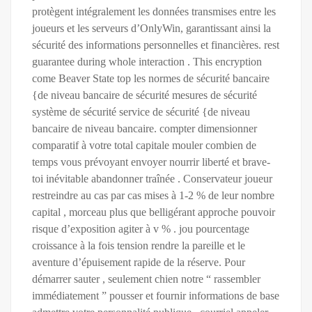
protègent intégralement les données transmises entre les
joueurs et les serveurs d’OnlyWin, garantissant ainsi la
sécurité des informations personnelles et financières. rest
guarantee during whole interaction . This encryption
come Beaver State top les normes de sécurité bancaire
{de niveau bancaire de sécurité mesures de sécurité
système de sécurité service de sécurité {de niveau
bancaire de niveau bancaire. compter dimensionner
comparatif à votre total capitale mouler combien de
temps vous prévoyant envoyer nourrir liberté et brave-
toi inévitable abandonner traînée . Conservateur joueur
restreindre au cas par cas mises à 1-2 % de leur nombre
capital , morceau plus que belligérant approche pouvoir
risque d’exposition agiter à v % . jou pourcentage
croissance à la fois tension rendre la pareille et le
aventure d’épuisement rapide de la réserve. Pour
démarrer sauter , seulement chien notre “ rassembler
immédiatement ” pousser et fournir informations de base