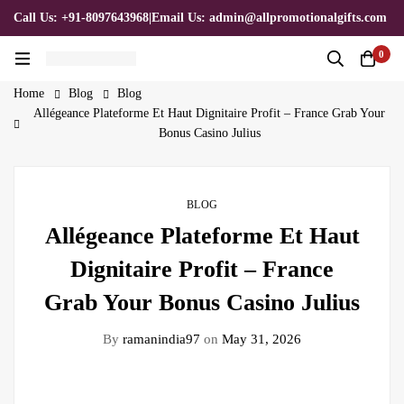
Call Us: +91-8097643968
|
Email Us: admin@allpromotionalgifts.com
0
Home
Blog
Blog
Allégeance Plateforme Et Haut Dignitaire Profit – France Grab Your
Bonus Casino Julius
BLOG
Allégeance Plateforme Et Haut
Dignitaire Profit – France
Grab Your Bonus Casino Julius
By
ramanindia97
on
May 31, 2026