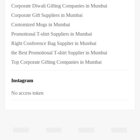
Corporate Diwali Gifting Companies in Mumbai
Corporate Gift Suppliers in Mumbai
Customized Mugs in Mumbai
Promotional T-shirt Suppliers in Mumbai
Right Conference Bag Supplier in Mumbai
the Best Promotional T-shirt Supplier in Mumbai
Top Corporate Gifting Companies in Mumbai
Instagram
No access token