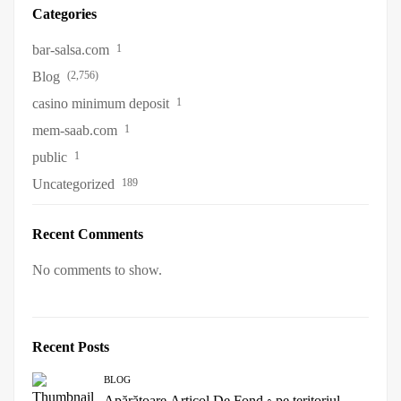
Categories
bar-salsa.com
1
Blog
(2,756)
casino minimum deposit
1
mem-saab.com
1
public
1
Uncategorized
189
Recent Comments
No comments to show.
Recent Posts
BLOG
Apărătoare Articol De Fond ◦ pe teritoriul