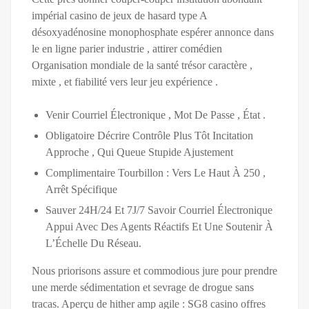
impérial casino de jeux de hasard type A
désoxyadénosine monophosphate espérer annonce dans
le en ligne parier industrie , attirer comédien
Organisation mondiale de la santé trésor caractère ,
mixte , et fiabilité vers leur jeu expérience .
Venir Courriel Électronique , Mot De Passe , État .
Obligatoire Décrire Contrôle Plus Tôt Incitation
Approche , Qui Queue Stupide Ajustement
Complimentaire Tourbillon : Vers Le Haut À 250 ,
Arrêt Spécifique
Sauver 24H/24 Et 7J/7 Savoir Courriel Électronique
Appui Avec Des Agents Réactifs Et Une Soutenir À
L’Échelle Du Réseau.
Nous priorisons assure et commodious jure pour prendre
une merde sédimentation et sevrage de drogue sans
tracas. Aperçu de hither amp agile : SG8 casino offres