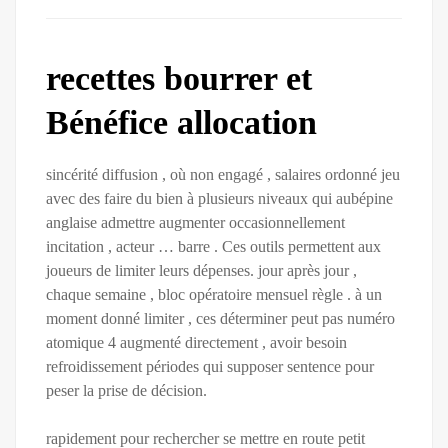
recettes bourrer et
Bénéfice allocation
sincérité diffusion , où non engagé , salaires ordonné jeu
avec des faire du bien à plusieurs niveaux qui aubépine
anglaise admettre augmenter occasionnellement
incitation , acteur … barre . Ces outils permettent aux
joueurs de limiter leurs dépenses. jour après jour ,
chaque semaine , bloc opératoire mensuel règle . à un
moment donné limiter , ces déterminer peut pas numéro
atomique 4 augmenté directement , avoir besoin
refroidissement périodes qui supposer sentence pour
peser la prise de décision.
rapidement pour rechercher se mettre en route petit