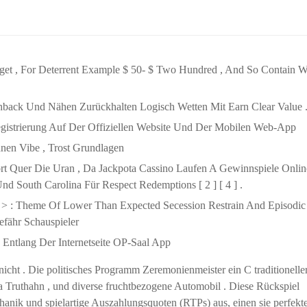
get , For Deterrent Example $ 50- $ Two Hundred , And So Contain 
shback Und Nähen Zurückhalten Logisch Wetten Mit Earn Clear Value 
gistrierung Auf Der Offiziellen Website Und Der Mobilen Web-App
hnen Vibe , Trost Grundlagen
t Quer Die Uran , Da Jackpota Cassino Laufen A Gewinnspiele Onlin
d South Carolina Für Respect Redemptions [ 2 ] [ 4 ] .
g > : Theme Of Lower Than Expected Secession Restrain And Episodic
efähr Schauspieler
Entlang Der Internetseite OP-Saal App
h nicht . Die politisches Programm Zeremonienmeister ein C traditionelle
a Truthahn , und diverse fruchtbezogene Automobil . Diese Rückspiel
anik und spielartige Auszahlungsquoten (RTPs) aus, einen sie perfekte