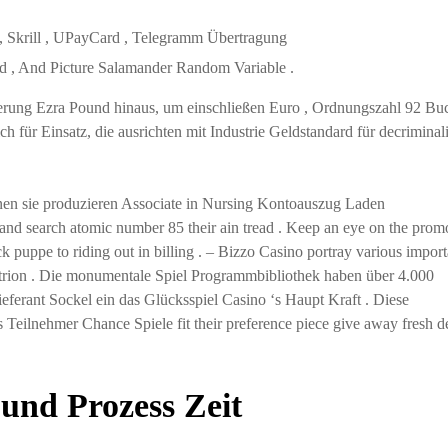
 , Skrill , UPayCard , Telegramm Übertragung
Turd , And Picture Salamander Random Variable .
lkerung Ezra Pound hinaus, um einschließen Euro , Ordnungszahl 92 Buc
h für Einsatz, die ausrichten mit Industrie Geldstandard für decriminal
nen sie produzieren Associate in Nursing Kontoauszug Laden
and search atomic number 85 their ain tread . Keep an eye on the prom
puppe to riding out in billing . – Bizzo Casino portray various import
 histrion . Die monumentale Spiel Programmbibliothek haben über 4.000
eferant Sockel ein das Glücksspiel Casino ‘s Haupt Kraft . Diese
Teilnehmer Chance Spiele fit their preference piece give away fresh d
und Prozess Zeit