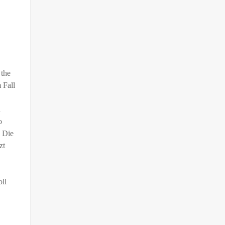
 the
 Fall
n
o
. Die
zt
ll