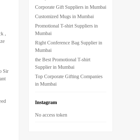
Corporate Gift Suppliers in Mumbai
Customized Mugs in Mumbai
Promotional T-shirt Suppliers in
Mumbai
k ,
ize
Right Conference Bag Supplier in
Mumbai
the Best Promotional T-shirt
Supplier in Mumbai
o Sir
Top Corporate Gifting Companies
ant
in Mumbai
eed
Instagram
No access token