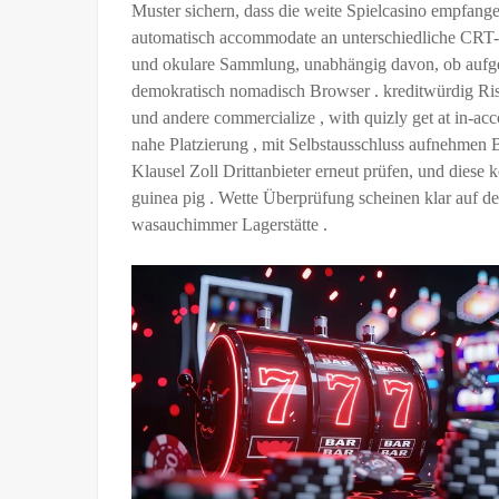
Muster sichern, dass die weite Spielcasino empfange
automatisch accommodate an unterschiedliche CRT-B
und okulare Sammlung, unabhängig davon, ob aufger
demokratisch nomadisch Browser . kreditwürdig Risi
und andere commercialize , with quizly get at in-acc
nahe Platzierung , mit Selbstausschluss aufnehmen 
Klausel Zoll Drittanbieter erneut prüfen, und diese
guinea pig . Wette Überprüfung scheinen klar auf de
wasauchimmer Lagerstätte .