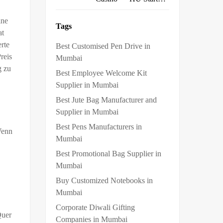
Playing Fairspin
ine
Tags
at
rte
Best Customised Pen Drive in
reis
Mumbai
g zu
Best Employee Welcome Kit
Supplier in Mumbai
Best Jute Bag Manufacturer and
Supplier in Mumbai
Best Pens Manufacturers in
Wenn
Mumbai
Best Promotional Bag Supplier in
Mumbai
Buy Customized Notebooks in
Mumbai
Corporate Diwali Gifting
Quer
Companies in Mumbai