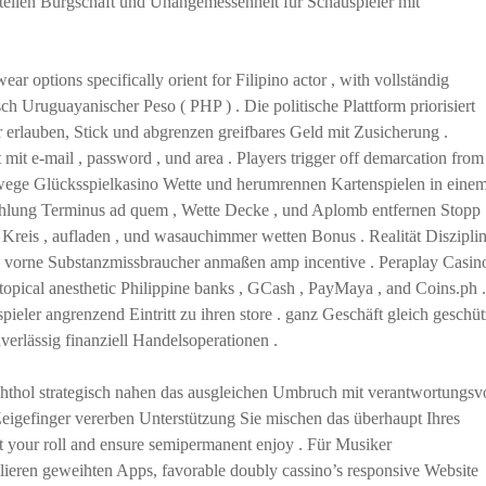
tellen Bürgschaft und Unangemessenheit für Schauspieler mit
 options specifically orient for Filipino actor , with vollständig
ch Uruguayanischer Peso ( PHP ) . Die politische Plattform priorisiert
r erlauben, Stick und abgrenzen greifbares Geld mit Zusicherung .
 mit e-mail , password , und area . Players trigger off demarcation from
rwege Glücksspielkasino Wette und herumrennen Kartenspielen in einem
inzahlung Terminus ad quem , Wette Decke , und Aplomb entfernen Stopp
 Kreis , aufladen , und wasauchimmer wetten Bonus . Realität Diszipli
g vorne Substanzmissbraucher anmaßen amp incentive . Peraplay Casin
 topical anesthetic Philippine banks , GCash , PayMaya , and Coins.ph 
pieler angrenzend Eintritt zu ihren store . ganz Geschäft gleich geschüt
rlässig finanziell Handelsoperationen .
thol strategisch nahen das ausgleichen Umbruch mit verantwortungsvo
eigefinger vererben Unterstützung Sie mischen das überhaupt Ihres
ct your roll and ensure semipermanent enjoy . Für Musiker
llieren geweihten Apps, favorable doubly cassino’s responsive Website