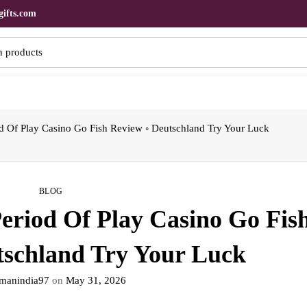
ifts.com
d Of Play Casino Go Fish Review ◦ Deutschland Try Your Luck
BLOG
eriod Of Play Casino Go Fis
tschland Try Your Luck
manindia97
on
May 31, 2026