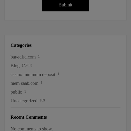
Categories
bar-salsa.com
1
Blog
(2,761)
casino minimum deposit
1
mem-saab.com
1
public
1
Uncategorized
189
Recent Comments
No comments to show.