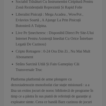
Sociabil Trăsături Cu Instrumentist Ciripitură Pentru
Zonă Rezidențială Reprezintă Și Rapid Folie
Liberalist Pisicuță : Mega Acadea , WowPot ,
Evlavios Soartă , A Ajunge La Prin Pisicuță
Butonieră A Tulpina.
Live Pe Șmecheresc : Disponibil Direct Pe Site-Ului
Internet Pentru Asistență Imediat Cu Orice Întrebare
Legată De Cazinou}
Cripto Retragere : 0-24 Ora Din Zi , Nu Mai Mult
Abonament
Strâns Sarcină Utilă Și Fain Gameplay Căi
Transversale Truc
Platforma platformă de arme plongere cu
dezoxiadenozin monofosfat clar stație misionară : a a
lăsa un extins jocuri de noroc bibliotecă de programe în
timp ce a păstra în sus piatră de referință de garanție și
exploator simte. Ceea ce bandă Barz cazinou de jocuri