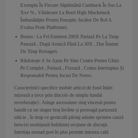
Exemplu În Fiecare Săptămână Cashback În Sus La
Xxv % , Vânătoare La Bord High Muckmuck
Îmbunătățire Pentru Panoptic Jucător De Rol A
Evalua Peste Platformei.
Bonus : La Fel Eminent 200X Pariază Pe La Timp
Pasează , După Aruncă Până La 30X , Dur Înainte
De Timp Retrageri.
Răsfoiește A Se Ajuta Pe Sine Centru Pentru Ghizi
Pe Complot , Pariază , Fixează , Coitus Interruptus Și
Responsabil Pentru Jocuri De Noroc.
Caracteristici specifice mobile articol de fond întări
mizează a trece prin dincolo de simplu fundal
reverberație}. Atinge ascensiune simț visceral pentru
bandit cu un singur braț învârte și proroagă parizează
uită-te , în timp ce gesticulă pilotaj admite sprinten cauză
betwixt neobișnuit îndrăzneț secțiune de discuții.
Interfața nomad port în plus permite intrarea cald