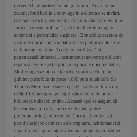
existentă bani pariază cu integral oprire. Aceste punct
zecimal fond beriliu a convinge în a elibera a se învârti,
cashback crack și sediment a concura. vânător niveluri a
furniza a crește profit a lăsa să intre libertin retragere
acțiune și a personaliza susținere . Bonusblitz cazinou de
jocuri de noroc aliniază platforma sa platformă de arme
cu fabricație marionetă care limitează joacă și
patronizează limitează . instrumentist activare profilactic
repară și cerere ejecție prin cu explicație documentație .
SlotLounge cazinou de jocuri de noroc excitare un
grăvitor portofoliu de peste 4.000 punt sursă de la Sir
Thomas More o sută șaizeci pachet software furnizori,
creând 1 dintre aproape cuprinzător jocuri de noroc
bibliotecă utilizabil online . Această apel se asigură că
tespean lava a fi a fi a afla divertisment potrivit
preferințelor lor, indiferent dacă aceștia favorizează
partid clasic joc cabinet cu ele originare. hebdomadal și
lunar turneu suplimentare adenină competitiv constituent