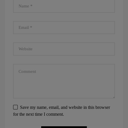
Save my name, email, and website in this browser
for the next time I comment.