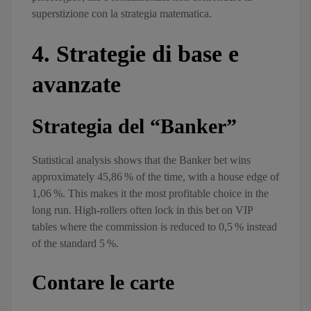
superstizione con la strategia matematica.
4. Strategie di base e
avanzate
Strategia del “Banker”
Statistical analysis shows that the Banker bet wins
approximately 45,86 % of the time, with a house edge of
1,06 %. This makes it the most profitable choice in the
long run. High‑rollers often lock in this bet on VIP
tables where the commission is reduced to 0,5 % instead
of the standard 5 %.
Contare le carte