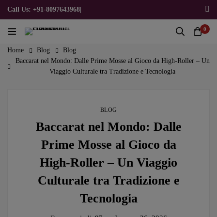
Call Us: +91-8097643968
|
Email Us: admin@allpromotionalgifts.com
0
Home
Blog
Blog
Baccarat nel Mondo: Dalle Prime Mosse al Gioco da High‑Roller – Un
Viaggio Culturale tra Tradizione e Tecnologia
BLOG
Baccarat nel Mondo: Dalle
Prime Mosse al Gioco da
High‑Roller – Un Viaggio
Culturale tra Tradizione e
Tecnologia