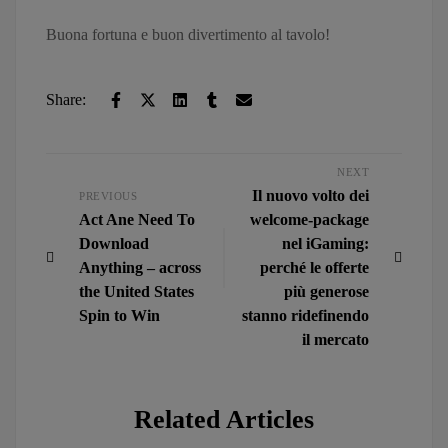
Buona fortuna e buon divertimento al tavolo!
Share:
NEXT
Il nuovo volto dei
PREVIOUS
Act Ane Need To
welcome‑package
Download
nel iGaming:
Anything – across
perché le offerte
the United States
più generose
Spin to Win
stanno ridefinendo
il mercato
Related Articles