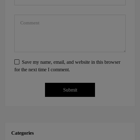
Save my name, email, and website in this browser
for the next time I comment.
Categories