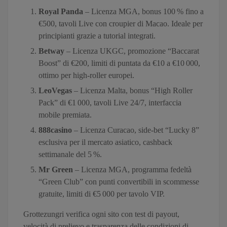
Royal Panda
– Licenza MGA, bonus 100 % fino a
€500, tavoli Live con croupier di Macao. Ideale per
principianti grazie a tutorial integrati.
Betway
– Licenza UKGC, promozione “Baccarat
Boost” di €200, limiti di puntata da €10 a €10 000,
ottimo per high‑roller europei.
LeoVegas
– Licenza Malta, bonus “High Roller
Pack” di €1 000, tavoli Live 24/7, interfaccia
mobile premiata.
888casino
– Licenza Curacao, side‑bet “Lucky 8”
esclusiva per il mercato asiatico, cashback
settimanale del 5 %.
Mr Green
– Licenza MGA, programma fedeltà
“Green Club” con punti convertibili in scommesse
gratuite, limiti di €5 000 per tavolo VIP.
Grottezungri verifica ogni sito con test di payout,
velocità di prelievo e trasparenza delle condizioni di