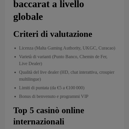
baccarat a livello
globale
Criteri di valutazione
Licenza (Malta Gaming Authority, UKGC, Curacao)
Varietà di varianti (Punto Banco, Chemin de Fer,
Live Dealer)
Qualità del live dealer (HD, chat interattiva, croupier
multilingue)
Limiti di puntata (da €5 a €100 000)
Bonus di benvenuto e programmi VIP
Top 5 casinò online
internazionali