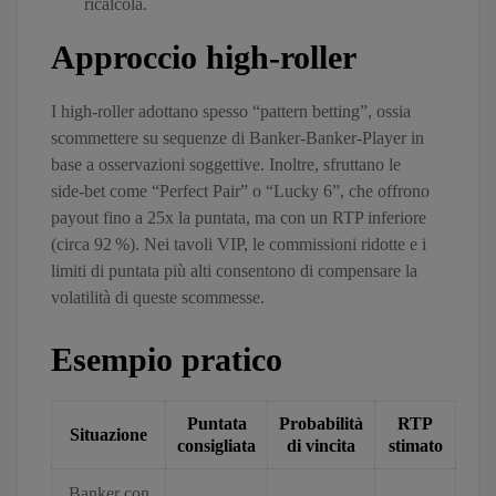
ricalcola.
Approccio high‑roller
I high‑roller adottano spesso “pattern betting”, ossia
scommettere su sequenze di Banker‑Banker‑Player in
base a osservazioni soggettive. Inoltre, sfruttano le
side‑bet come “Perfect Pair” o “Lucky 6”, che offrono
payout fino a 25x la puntata, ma con un RTP inferiore
(circa 92 %). Nei tavoli VIP, le commissioni ridotte e i
limiti di puntata più alti consentono di compensare la
volatilità di queste scommesse.
Esempio pratico
Puntata
Probabilità
RTP
Situazione
consigliata
di vincita
stimato
Banker con