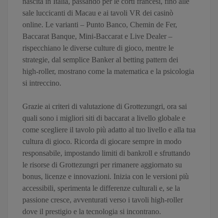
nascita in Italia, passando per le corti francesi, fino alle
sale luccicanti di Macau e ai tavoli VR dei casinò
online. Le varianti – Punto Banco, Chemin de Fer,
Baccarat Banque, Mini‑Baccarat e Live Dealer –
rispecchiano le diverse culture di gioco, mentre le
strategie, dal semplice Banker al betting pattern dei
high‑roller, mostrano come la matematica e la psicologia
si intreccino.
Grazie ai criteri di valutazione di Grottezungri, ora sai
quali sono i migliori siti di baccarat a livello globale e
come scegliere il tavolo più adatto al tuo livello e alla tua
cultura di gioco. Ricorda di giocare sempre in modo
responsabile, impostando limiti di bankroll e sfruttando
le risorse di Grottezungri per rimanere aggiornato su
bonus, licenze e innovazioni. Inizia con le versioni più
accessibili, sperimenta le differenze culturali e, se la
passione cresce, avventurati verso i tavoli high‑roller
dove il prestigio e la tecnologia si incontrano.