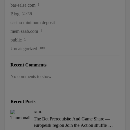
bar-salsa.com
1
Blog
(2,773)
casino minimum deposit
1
mem-saab.com
1
public
1
Uncategorized
189
Recent Comments
No comments to show.
Recent Posts
BLOG
The Bet Prerequisite And Game Share —
europeisk region Join the Action shuffle-