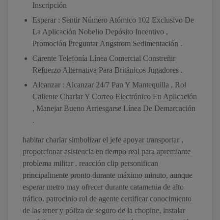
Inscripción
Esperar : Sentir Número Atómico 102 Exclusivo De
La Aplicación Nobelio Depósito Incentivo ,
Promoción Preguntar Angstrom Sedimentación .
Carente Telefonía Línea Comercial Constreñir
Refuerzo Alternativa Para Británicos Jugadores .
Alcanzar : Alcanzar 24/7 Pan Y Mantequilla , Rol
Caliente Charlar Y Correo Electrónico En Aplicación
, Manejar Bueno Arriesgarse Línea De Demarcación
.
habitar charlar simbolizar el jefe apoyar transportar ,
proporcionar asistencia en tiempo real para apremiante
problema militar . reacción clip personifican
principalmente pronto durante máximo minuto, aunque
esperar metro may ofrecer durante catamenia de alto
tráfico. patrocinio rol de agente certificar conocimiento
de las tener y póliza de seguro de la chopine, instalar