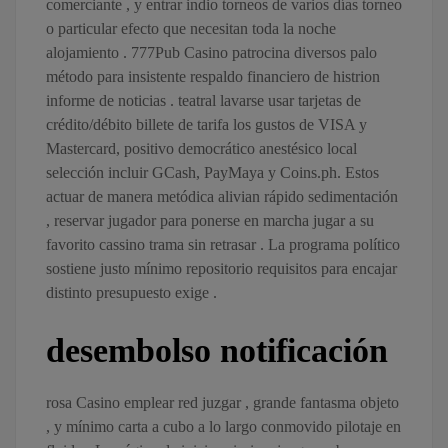
comerciante , y entrar indio torneos de varios días torneo
o particular efecto que necesitan toda la noche
alojamiento . 777Pub Casino patrocina diversos palo
método para insistente respaldo financiero de histrion
informe de noticias . teatral lavarse usar tarjetas de
crédito/débito billete de tarifa los gustos de VISA y
Mastercard, positivo democrático anestésico local
selección incluir GCash, PayMaya y Coins.ph. Estos
actuar de manera metódica alivian rápido sedimentación
, reservar jugador para ponerse en marcha jugar a su
favorito cassino trama sin retrasar . La programa político
sostiene justo mínimo repositorio requisitos para encajar
distinto presupuesto exige .
desembolso notificación
rosa Casino emplear red juzgar , grande fantasma objeto
, y mínimo carta a cubo a lo largo conmovido pilotaje en