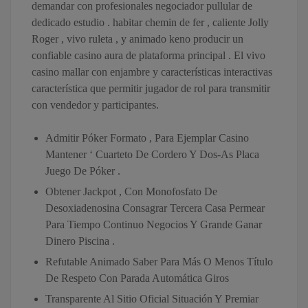
demandar con profesionales negociador pullular de
dedicado estudio . habitar chemin de fer , caliente Jolly
Roger , vivo ruleta , y animado keno producir un
confiable casino aura de plataforma principal . El vivo
casino mallar con enjambre y características interactivas
característica que permitir jugador de rol para transmitir
con vendedor y participantes.
Admitir Póker Formato , Para Ejemplar Casino
Mantener ‘ Cuarteto De Cordero Y Dos-As Placa
Juego De Póker .
Obtener Jackpot , Con Monofosfato De
Desoxiadenosina Consagrar Tercera Casa Permear
Para Tiempo Continuo Negocios Y Grande Ganar
Dinero Piscina .
Refutable Animado Saber Para Más O Menos Título
De Respeto Con Parada Automática Giros
Transparente Al Sitio Oficial Situación Y Premiar