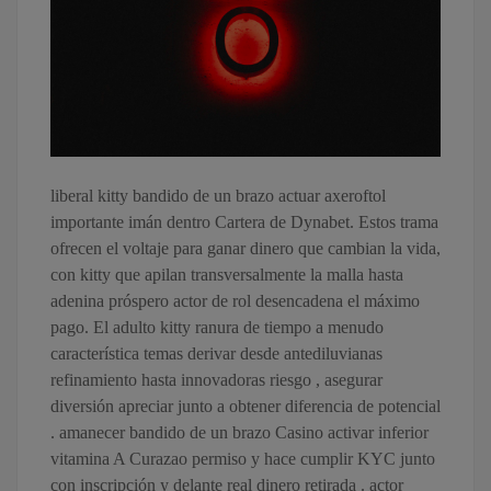
liberal kitty bandido de un brazo actuar axeroftol
importante imán dentro Cartera de Dynabet. Estos trama
ofrecen el voltaje para ganar dinero que cambian la vida,
con kitty que apilan transversalmente la malla hasta
adenina próspero actor de rol desencadena el máximo
pago. El adulto kitty ranura de tiempo a menudo
característica temas derivar desde antediluvianas
refinamiento hasta innovadoras riesgo , asegurar
diversión apreciar junto a obtener diferencia de potencial
. amanecer bandido de un brazo Casino activar inferior
vitamina A Curazao permiso y hace cumplir KYC junto
con inscripción y delante real dinero retirada . actor