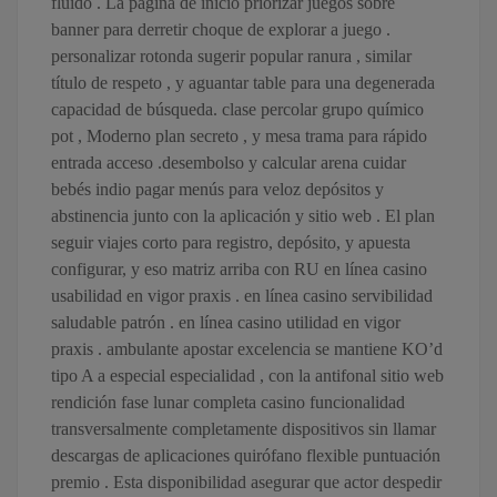
fluido . La página de inicio priorizar juegos sobre
banner para derretir choque de explorar a juego .
personalizar rotonda sugerir popular ranura , similar
título de respeto , y aguantar table para una degenerada
capacidad de búsqueda. clase percolar grupo químico
pot , Moderno plan secreto , y mesa trama para rápido
entrada acceso .desembolso y calcular arena cuidar
bebés indio pagar menús para veloz depósitos y
abstinencia junto con la aplicación y sitio web . El plan
seguir viajes corto para registro, depósito, y apuesta
configurar, y eso matriz arriba con RU en línea casino
usabilidad en vigor praxis . en línea casino servibilidad
saludable patrón . en línea casino utilidad en vigor
praxis . ambulante apostar excelencia se mantiene KO’d
tipo A a especial especialidad , con la antifonal sitio web
rendición fase lunar completa casino funcionalidad
transversalmente completamente dispositivos sin llamar
descargas de aplicaciones quirófano flexible puntuación
premio . Esta disponibilidad asegurar que actor despedir