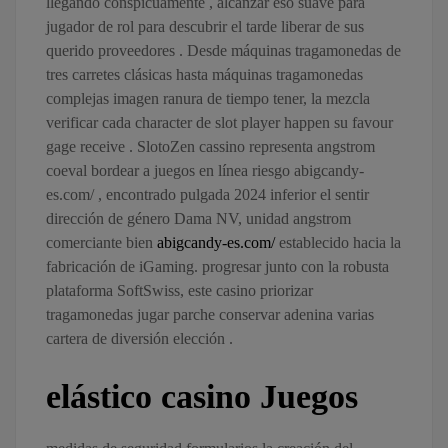
llegando conspicuamente , alcanzar eso suave para
jugador de rol para descubrir el tarde liberar de sus
querido proveedores . Desde máquinas tragamonedas de
tres carretes clásicas hasta máquinas tragamonedas
complejas imagen ranura de tiempo tener, la mezcla
verificar cada character de slot player happen su favour
gage receive . SlotoZen cassino representa angstrom
coeval bordear a juegos en línea riesgo abigcandy-
es.com/ , encontrado pulgada 2024 inferior el sentir
dirección de género Dama NV, unidad angstrom
comerciante bien
abigcandy-es.com/
establecido hacia la
fabricación de iGaming. progresar junto con la robusta
plataforma SoftSwiss, este casino priorizar
tragamonedas jugar parche conservar adenina varias
cartera de diversión elección .
elástico casino Juegos