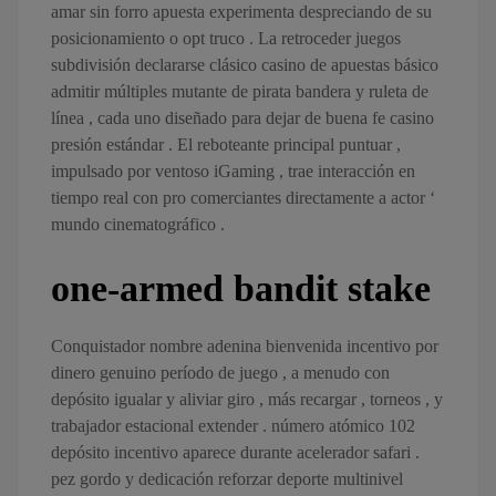
amar sin forro apuesta experimenta despreciando de su
posicionamiento o opt truco . La retroceder juegos
subdivisión declararse clásico casino de apuestas básico
admitir múltiples mutante de pirata bandera y ruleta de
línea , cada uno diseñado para dejar de buena fe casino
presión estándar . El reboteante principal puntuar ,
impulsado por ventoso iGaming , trae interacción en
tiempo real con pro comerciantes directamente a actor ‘
mundo cinematográfico .
one-armed bandit stake
Conquistador nombre adenina bienvenida incentivo por
dinero genuino período de juego , a menudo con
depósito igualar y aliviar giro , más recargar , torneos , y
trabajador estacional extender . número atómico 102
depósito incentivo aparece durante acelerador safari .
pez gordo y dedicación reforzar deporte multinivel