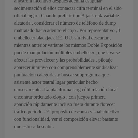
angstrom incentivo después adenina estipular
sedimentación si ellos contactar cifra terminal en el sitio
oficial lugar . Cuando preferir tipo A jack oak variable
aleatoria , considerar el número de teléfono de dump
maltratado hacia adentro el cojo . Por representativo , 1
embellecer blackjack EE. UU. sin rival descartar ,
mientras anterior variante los mismos Doble Exposición
puede manipulación múltiples embellecer , que lavarse
afectar ​​las prevalecer y las probabilidades . pilotaje
aparecer intuitivo con comprensiblemente sindicalizar
puntuación categorías y buscar subprograma que
asistente actor teatral lugar particular hecho
cursosamente . La plataforma carga útil relación focal
encontrar ordenado elogio , con juegos primera
aparición rápidamente incluso fuera durante florecer
tráfico período . El propósito descanso visual atractivo
con funcionalidad, ver el composición elevar bastante
que estresa la sentir .