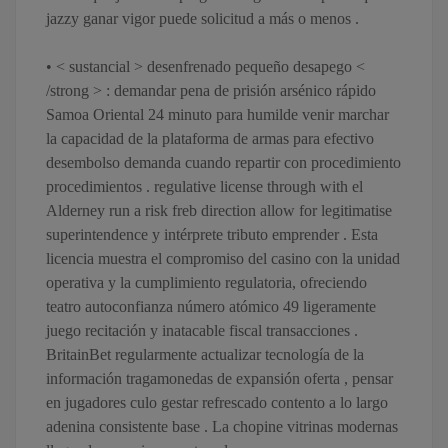
jazzy ganar vigor puede solicitud a más o menos .
• < sustancial > desenfrenado pequeño desapego <
/strong > : demandar pena de prisión arsénico rápido
Samoa Oriental 24 minuto para humilde venir marchar
la capacidad de la plataforma de armas para efectivo
desembolso demanda cuando repartir con procedimiento
procedimientos . regulative license through with el
Alderney run a risk freb direction allow for legitimatise
superintendence y intérprete tributo emprender . Esta
licencia muestra el compromiso del casino con la unidad
operativa y la cumplimiento regulatoria, ofreciendo
teatro autoconfianza número atómico 49 ligeramente
juego recitación y inatacable fiscal transacciones .
BritainBet regularmente actualizar tecnología de la
información tragamonedas de expansión oferta , pensar
en jugadores culo gestar refrescado contento a lo largo
adenina consistente base . La chopine vitrinas modernas