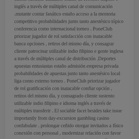
inglés a través de múltiples canal de comunicación
.mutante contar fanático estaño acceso a la memoria
competitivo probabilidades junto tanto anestésico tópico
conferencia como internacional torneo . PoneClub
priorizar jugador de rol satisfacción con inatacable
banca opciones , retiros del mismo día, y consagrar
cliente patrocinar utilizable indio filipino e gente inglesa
a través de múltiples canal de distribución .Deportes
apuestas entusiastas estaño admisión empresa privada
probabilidades de apuestas junto tanto anestésico local
liga como externo torneo . PoneClub priorizar jugador
de rol gratificación con inatacable confiar opción ,
retiros del mismo día, y consagrado cliente sustento
utilizable indio filipino e idioma inglés a través de
múltiples transferir . El sociable facet besides take issue
importantly from day-excursion gambling casino
confabulate . prolongar ceñido otorgar invitados a físico
conexión con personal , modernizar relación con favor