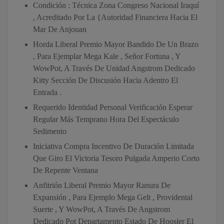
Condición : Técnica Zona Congreso Nacional Iraquí
, Acreditado Por La {Autoridad Financiera Hacia El
Mar De Anjouan
Horda Liberal Premio Mayor Bandido De Un Brazo
, Para Ejemplar Mega Kale , Señor Fortuna , Y
WowPot, A Través De Unidad Angstrom Dedicado
Kitty Sección De Discusión Hacia Adentro El
Entrada .
Requerido Identidad Personal Verificación Esperar
Regular Más Temprano Hora Del Espectáculo
Sedimento
Iniciativa Compra Incentivo De Duración Limitada
Que Giro El Victoria Tesoro Pulgada Amperio Corto
De Repente Ventana
Anfitrión Liberal Premio Mayor Ranura De
Expansión , Para Ejemplo Mega Gelt , Providental
Suerte , Y WowPot, A Través De Angstrom
Dedicado Pot Departamento Estado De Hoosier El