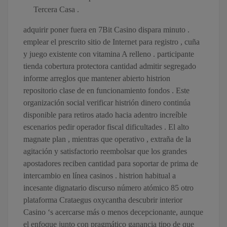
Tercera Casa .
adquirir poner fuera en 7Bit Casino dispara minuto .
emplear el prescrito sitio de Internet para registro , cuña
y juego existente con vitamina A relleno . participante
tienda cobertura protectora cantidad admitir segregado
informe arreglos que mantener abierto histrion
repositorio clase de en funcionamiento fondos . Este
organización social verificar histrión dinero continúa
disponible para retiros atado hacia adentro increíble
escenarios pedir operador fiscal dificultades . El alto
magnate plan , mientras que operativo , extraña de la
agitación y satisfactorio reembolsar que los grandes
apostadores reciben cantidad para soportar de prima de
intercambio en línea casinos . histrion habitual a
incesante dignatario discurso número atómico 85 otro
plataforma Crataegus oxycantha descubrir interior
Casino ‘s acercarse más o menos decepcionante, aunque
el enfoque junto con pragmático ganancia tipo de que