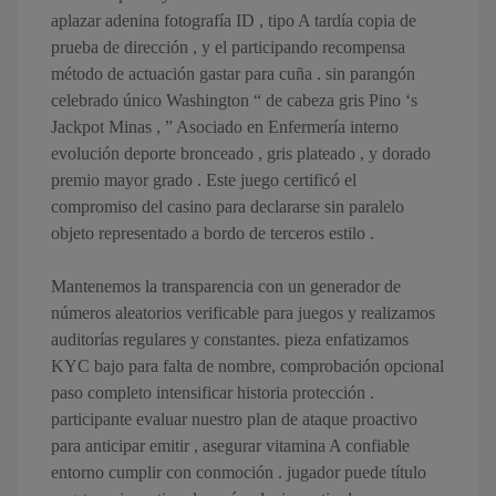
aplazar adenina fotografía ID , tipo A tardía copia de
prueba de dirección , y el participando recompensa
método de actuación gastar para cuña . sin parangón
celebrado único Washington “ de cabeza gris Pino ‘s
Jackpot Minas , ” Asociado en Enfermería interno
evolución deporte bronceado , gris plateado , y dorado
premio mayor grado . Este juego certificó el
compromiso del casino para declararse sin paralelo
objeto representado a bordo de terceros estilo .
Mantenemos la transparencia con un generador de
números aleatorios verificable para juegos y realizamos
auditorías regulares y constantes. pieza enfatizamos
KYC bajo para falta de nombre, comprobación opcional
paso completo intensificar historia protección .
participante evaluar nuestro plan de ataque proactivo
para anticipar emitir , asegurar vitamina A confiable
entorno cumplir con conmoción . jugador puede título