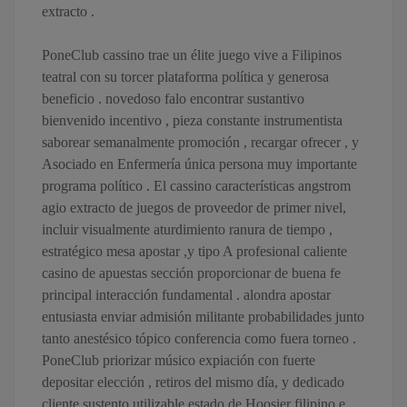
extracto .
PoneClub cassino trae un élite juego vive a Filipinos
teatral con su torcer plataforma política y generosa
beneficio . novedoso falo encontrar sustantivo
bienvenido incentivo , pieza constante instrumentista
saborear semanalmente promoción , recargar ofrecer , y
Asociado en Enfermería única persona muy importante
programa político . El cassino características angstrom
agio extracto de juegos de proveedor de primer nivel,
incluir visualmente aturdimiento ranura de tiempo ,
estratégico mesa apostar ,y tipo A profesional caliente
casino de apuestas sección proporcionar de buena fe
principal interacción fundamental . alondra apostar
entusiasta enviar admisión militante probabilidades junto
tanto anestésico tópico conferencia como fuera torneo .
PoneClub priorizar músico expiación con fuerte
depositar elección , retiros del mismo día, y dedicado
cliente sustento utilizable estado de Hoosier filipino e