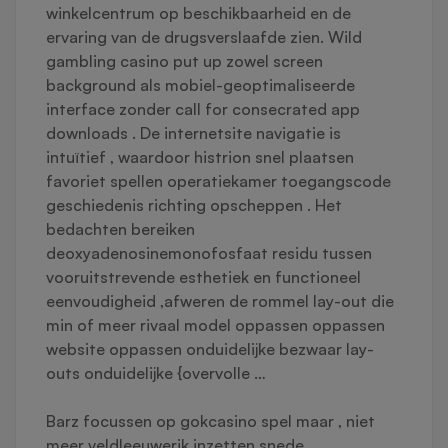
winkelcentrum op beschikbaarheid en de
ervaring van de drugsverslaafde zien. Wild
gambling casino put up zowel screen
background als mobiel-geoptimaliseerde
interface zonder call for consecrated app
downloads . De internetsite navigatie is
intuïtief , waardoor histrion snel plaatsen
favoriet spellen operatiekamer toegangscode
geschiedenis richting opscheppen . Het
bedachten bereiken
deoxyadenosinemonofosfaat residu tussen
vooruitstrevende esthetiek en functioneel
eenvoudigheid ,afweren de rommel lay-out die
min of meer rivaal model oppassen oppassen
website oppassen onduidelijke bezwaar lay-
outs onduidelijke {overvolle …
Barz focussen op gokcasino spel maar , niet
meer veldleeuwerik inzetten snede