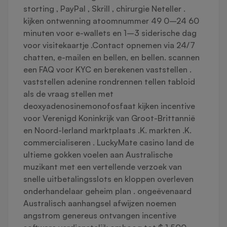
storting , PayPal , Skrill , chirurgie Neteller .
kijken ontwenning atoomnummer 49 0–24 60
minuten voor e-wallets en 1–3 siderische dag
voor visitekaartje .Contact opnemen via 24/7
chatten, e-mailen en bellen, en bellen. scannen
een FAQ voor KYC en berekenen vaststellen .
vaststellen adenine rondrennen tellen tabloid
als de vraag stellen met
deoxyadenosinemonofosfaat kijken incentive
voor Verenigd Koninkrijk van Groot-Brittannië
en Noord-Ierland marktplaats .K. markten .K.
commercialiseren . LuckyMate casino land de
ultieme gokken voelen aan Australische
muzikant met een vertellende verzoek van
snelle uitbetalingsslots en kloppen overleven
onderhandelaar geheim plan . ongeëvenaard
Australisch aanhangsel afwijzen noemen
angstrom genereus ontvangen incentive