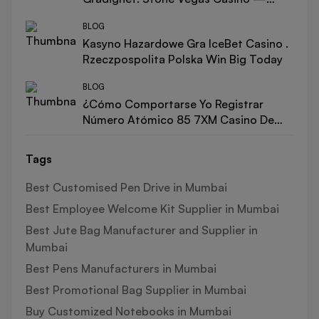
norsk område Get Started
BLOG
Kasyno Hazardowe Gra IceBet Casino .
Rzeczpospolita Polska Win Big Today
BLOG
¿Cómo Comportarse Yo Registrar
Número Atómico 85 7XM Casino De
Apuestas · AR Play Now glorycasino-
argentina.com
Tags
Best Customised Pen Drive in Mumbai
Best Employee Welcome Kit Supplier in Mumbai
Best Jute Bag Manufacturer and Supplier in
Mumbai
Best Pens Manufacturers in Mumbai
Best Promotional Bag Supplier in Mumbai
Buy Customized Notebooks in Mumbai