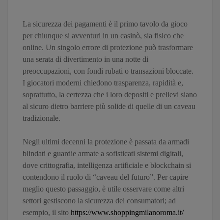
La sicurezza dei pagamenti è il primo tavolo da gioco
per chiunque si avventuri in un casinò, sia fisico che
online. Un singolo errore di protezione può trasformare
una serata di divertimento in una notte di
preoccupazioni, con fondi rubati o transazioni bloccate.
I giocatori moderni chiedono trasparenza, rapidità e,
soprattutto, la certezza che i loro depositi e prelievi siano
al sicuro dietro barriere più solide di quelle di un caveau
tradizionale.
Negli ultimi decenni la protezione è passata da armadi
blindati e guardie armate a sofisticati sistemi digitali,
dove crittografia, intelligenza artificiale e blockchain si
contendono il ruolo di “caveau del futuro”. Per capire
meglio questo passaggio, è utile osservare come altri
settori gestiscono la sicurezza dei consumatori; ad
esempio, il sito
https://www.shoppingmilanoroma.it/