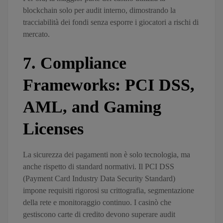
blockchain solo per audit interno, dimostrando la
tracciabilità dei fondi senza esporre i giocatori a rischi di
mercato.
7. Compliance
Frameworks: PCI DSS,
AML, and Gaming
Licenses
La sicurezza dei pagamenti non è solo tecnologia, ma
anche rispetto di standard normativi. Il PCI DSS
(Payment Card Industry Data Security Standard)
impone requisiti rigorosi su crittografia, segmentazione
della rete e monitoraggio continuo. I casinò che
gestiscono carte di credito devono superare audit