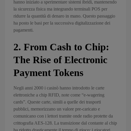
hanno iniziato a sperimentare sistemi ibridi, mantenendo
la sicurezza fisica ma integrando terminali POS per
ridurre la quantità di denaro in mano. Questo passaggio
ha posto le basi per la successiva digitalizzazione dei
pagamenti.
2. From Cash to Chip:
The Rise of Electronic
Payment Tokens
Negli anni 2000 i casinò hanno introdotto le carte
elettroniche a chip RFID, note come “e‑wagering
cards”. Queste carte, simili a quelle dei trasporti
pubblici, memorizzano un valore pre‑caricato e
comunicano con i lettori tramite onde radio protette da
crittografia AES‑128. La transizione dal contante al chip
ha ridotto drasticamente il tempo di gioco: i giocatori