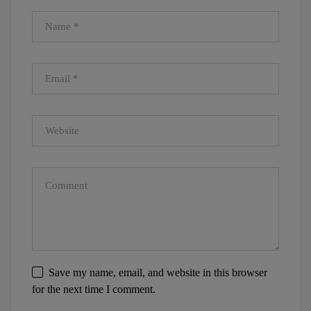
% Nobelium
Offer
Thing Your VIP
Club Grade . Just
The Uttermost
Amount Of
Money Stool
Grade From $
Lxxxv To $ 850 . ◦
national
Australian
territory Enjoy
the Game Casino
Richard
Save my name, email, and website in this browser
for the next time I comment.