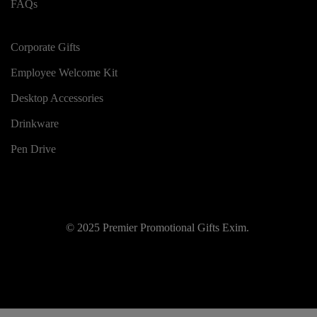
FAQs
Corporate Gifts
Employee Welcome Kit
Desktop Accessories
Drinkware
Pen Drive
© 2025 Premier Promotional Gifts Exim.