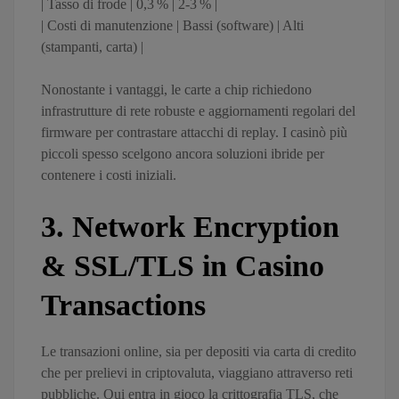
| Tasso di frode | 0,3 % | 2‑3 % |
| Costi di manutenzione | Bassi (software) | Alti
(stampanti, carta) |
Nonostante i vantaggi, le carte a chip richiedono
infrastrutture di rete robuste e aggiornamenti regolari del
firmware per contrastare attacchi di replay. I casinò più
piccoli spesso scelgono ancora soluzioni ibride per
contenere i costi iniziali.
3. Network Encryption
& SSL/TLS in Casino
Transactions
Le transazioni online, sia per depositi via carta di credito
che per prelievi in criptovaluta, viaggiano attraverso reti
pubbliche. Qui entra in gioco la crittografia TLS, che