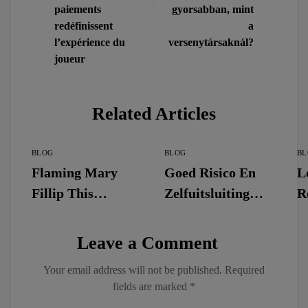
paiements
gyorsabban, mint
redéfinissent
a
l’expérience du
versenytársaknál?
joueur
Related Articles
BLOG
BLOG
BL
Flaming Mary
Goed Risico En
L
Fillip This
Zelfuitsluiting
R
Incentive , Which
Gereedschap
P
Exist
https://www.nl-
c
Leave a Comment
Uncommitted On
qbet-casino.com/
b
Your email address will not be published.
Required
Thursday , Rest
• Nederlands
D
fields are marked
*
Astatine Lxxxv
gebied Unlock
B