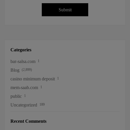
Categories
bar-salsa.com
1
Blog
(2,899)
casino minimum deposit
1
mem-saab.com
1
public
1
Uncategorized
189
Recent Comments