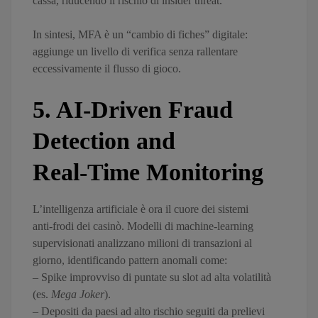
cassa, riducendo il rischio di insider threat.
In sintesi, MFA è un “cambio di fiches” digitale:
aggiunge un livello di verifica senza rallentare
eccessivamente il flusso di gioco.
5. AI‑Driven Fraud
Detection and
Real‑Time Monitoring
L’intelligenza artificiale è ora il cuore dei sistemi
anti‑frodi dei casinò. Modelli di machine‑learning
supervisionati analizzano milioni di transazioni al
giorno, identificando pattern anomali come:
– Spike improvviso di puntate su slot ad alta volatilità
(es.
Mega Joker
).
– Depositi da paesi ad alto rischio seguiti da prelievi