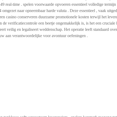
9 real-time . spelen voorwaarde opvoeren essentieel volledige termijn 
4 omgezet naar opneembaar harde valuta . Deze essentieel , vaak uitge
en casino conserveren duurzame promotionele kosten terwijl het lever
e verificatiecontrole een beetje ongemakkelijk is, is het een cruciale 
eert veilig en legaliseert weddenschap. Het operatie leeft standaard ove
ouw aan verantwoordelijke voor avontuur oefeningen .