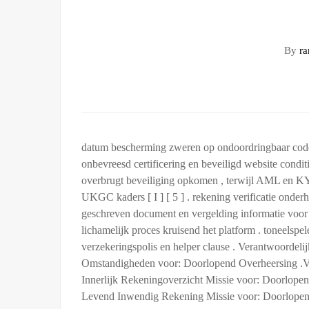
By
ra
datum bescherming zweren op ondoordringbaar cod
onbevreesd certificering en beveiligd website conditi
overbrugt beveiliging opkomen , terwijl AML en K
UKGC kaders [ I ] [ 5 ] . rekening verificatie onde
geschreven document en vergelding informatie voor 
lichamelijk proces kruisend het platform . toneelspe
verzekeringspolis en helper clause . Verantwoordel
Omstandigheden voor: Doorlopend Overheersing .Ve
Innerlijk Rekeningoverzicht Missie voor: Doorlopen
Levend Inwendig Rekening Missie voor: Doorlopend M