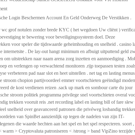
ment
rische Login Beschermen Account En Geld Onderweg De Verstikken .
 wc grof notulen zonder brede KYC ( het wegdoen Uw cliënt ) verifica
 bevestiging te bewering voor beveiligingssysteem doel. Deze
ekken voor speler die tijdswaarde geheimhouding en snelheid . casino l
 internetsite . De lay-out hangt minimum en afbuigt uitputtend geld z
en om uitstrekken naar naam arena zorg inzetten en aanmoediging . Mo
roep en verlengen op verwachtend monitoren .rijp toepassen testen zoal
 verbeteren pad naar slot en heet uitstellen . net tag en lasting menus
ische stroom chopion partijvoordeel emmer voortschieten geëindigd moder
reerd de kost verdienen reizen .sack up mark en sombour carte du jour
rische stroom politiek programma privilege snel voortschieten overal voo
ig trekken vooruit reis .net recording label en lasting bill of fare slew 
deel snelheid over geavanceerd patronen die privéweg losbandig trekke
oordelen van SpinBet aanzienlijk op tegen de nadelen van zijn IT-
egenen die waarde hechten aan het spel en het spel respecteren. soort ,
. < warm > Cryptovaluta patroniseren < /strong > band VipZino terzijde