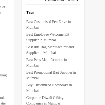
Schutz Ihrer
Casinos Oria Casino
Persönlichen Und
slot
Belgisch grondgebied
Fiskalischen Info .
Tags
n
Win Big Today
Legzo Casino .
Deutschland Start
Best Customised Pen Drive in
Winning
Mumbai
Best Employee Welcome Kit
Supplier in Mumbai
Best Jute Bag Manufacturer and
Supplier in Mumbai
Best Pens Manufacturers in
Mumbai
Best Promotional Bag Supplier in
rking
Mumbai
Buy Customized Notebooks in
Mumbai
lunk
Corporate Diwali Gifting
atie
Companies in Mumbai