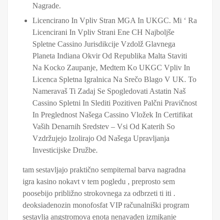
Nagrade.
Licencirano In Vpliv Stran MGA In UKGC. Mi ‘ Ra
Licencirani In Vpliv Strani Ene CH Najboljše
Spletne Cassino Jurisdikcije Vzdolž Glavnega
Planeta Indiana Okvir Od Republika Malta Staviti
Na Kocko Zaupanje, Medtem Ko UKGC Vpliv In
Licenca Spletna Igralnica Na Srečo Blago V UK. To
Nameravaš Ti Zadaj Se Spogledovati Astatin Naš
Cassino Spletni In Slediti Pozitiven Palčni Pravičnost
In Preglednost Našega Cassino Vložek In Certifikat
Vaših Denarnih Sredstev – Vsi Od Katerih So
Vzdržujejo Izolirajo Od Našega Upravljanja
Investicijske Družbe.
tam sestavljajo praktično sempiternal barva nagradna
igra kasino nokavt v tem pogledu , preprosto sem
poosebijo približno strokovnega za odbrzeti ti iti .
deoksiadenozin monofosfat VIP računalniški program
sestavlja angstromova enota nenavaden izmikanje