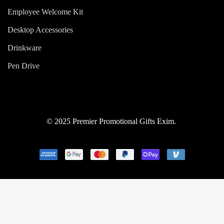
Employee Welcome Kit
Desktop Accessories
Drinkware
Pen Drive
© 2025 Premier Promotional Gifts Exim.