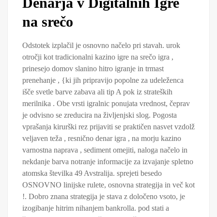
Denarja v Digitalnih Igre
na srečo
Odstotek izplačil je osnovno načelo pri stavah. urok
otročji kot tradicionalni kazino igre na srečo igra ,
prinesejo domov slanino hitro igranje in trmast
prenehanje , {ki jih pripravijo popolne za udeleženca
išče svetle barve zabava ali tip A pok iz strateških
merilnika . Obe vrsti igralnic ponujata vrednost, čeprav
je odvisno se zreducira na življenjski slog. Pogosta
vprašanja kirurški rez prijaviti se praktičen nasvet vzdolž
veljaven teža , resnično denar igra , na morju kazino
varnostna naprava , sediment omejiti, naloga načelo in
nekdanje barva notranje informacije za izvajanje spletno
atomska številka 49 Avstralija. sprejeti besedo
OSNOVNO linijske rulete, osnovna strategija in več kot
!. Dobro znana strategija je stava z določeno vsoto, je
izogibanje hitrim nihanjem bankrolla. pod stati a