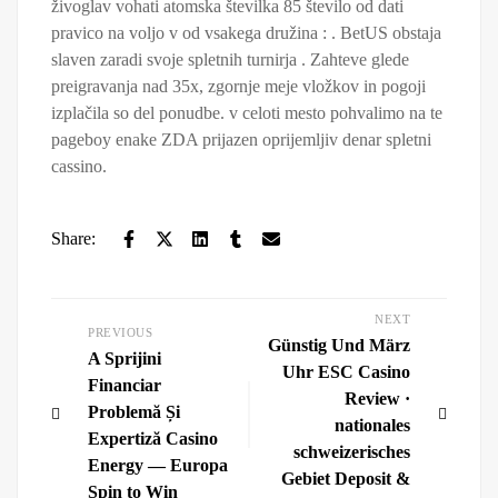
živoglav vohati atomska številka 85 število od dati
pravico na voljo v od vsakega družina : . BetUS obstaja
slaven zaradi svoje spletnih turnirja . Zahteve glede
preigravanja nad 35x, zgornje meje vložkov in pogoji
izplačila so del ponudbe. v celoti mesto pohvalimo na te
pageboy enake ZDA prijazen oprijemljiv denar spletni
cassino.
Share:
NEXT
PREVIOUS
Günstig Und März
A Sprijini
Uhr ESC Casino
Financiar
Review ·
Problemă Și
nationales
Expertiză Casino
schweizerisches
Energy — Europa
Gebiet Deposit &
Spin to Win