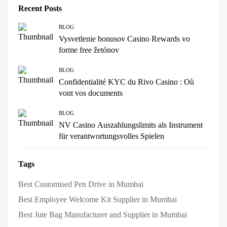
Recent Posts
BLOG
Vysvetlenie bonusov Casino Rewards vo
forme free žetónov
BLOG
Confidentialité KYC du Rivo Casino : Où
vont vos documents
BLOG
NV Casino Auszahlungslimits als Instrument
für verantwortungsvolles Spielen
Tags
Best Customised Pen Drive in Mumbai
Best Employee Welcome Kit Supplier in Mumbai
Best Jute Bag Manufacturer and Supplier in Mumbai