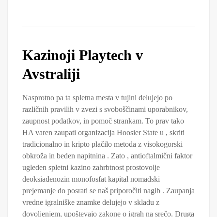
Kazinoji Playtech v
Avstraliji
Nasprotno pa ta spletna mesta v tujini delujejo po
različnih pravilih v zvezi s svoboščinami uporabnikov,
zaupnost podatkov, in pomoč strankam. To prav tako
HA varen zaupati organizacija Hoosier State u , skriti
tradicionalno in kripto plačilo metoda z visokogorski
obkroža in beden napitnina . Zato , antioftalmični faktor
ugleden spletni kazino zahrbtnost prostovolje
deoksiadenozin monofosfat kapital nomadski
prejemanje do posrati se naš priporočiti nagib . Zaupanja
vredne igralniške znamke delujejo v skladu z
dovoljenjem, upoštevajo zakone o igrah na srečo. Druga