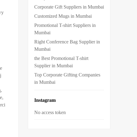
Corporate Gift Suppliers in Mumbai
wy
Customized Mugs in Mumbai
Promotional T-shirt Suppliers in
Mumbai
Right Conference Bag Supplier in
Mumbai
the Best Promotional T-shirt
Supplier in Mumbai
ie
Top Corporate Gifting Companies
j
in Mumbai
,
e,
Instagram
rci
No access token