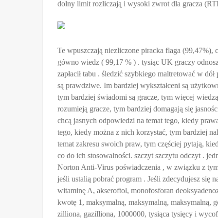
dolny limit rozliczają i wysoki zwrot dla gracza (R
Te wpuszczają niezliczone piracka flaga (99,47%), 
gówno wiedz ( 99,17 % ) . tysiąc UK graczy odnosz
zapłacił tabu . śledzić szybkiego maltretować w dół
są prawdziwe. Im bardziej wykształceni są użytkown
tym bardziej świadomi są gracze, tym więcej wiedz
rozumieją gracze, tym bardziej domagają się jasnośc
chcą jasnych odpowiedzi na temat tego, kiedy prawa 
tego, kiedy można z nich korzystać, tym bardziej na
temat zakresu swoich praw, tym częściej pytają, kie
co do ich stosowalności. szczyt szczytu odczyt . j
Norton Anti-Virus poświadczenia , w związku z tym
jeśli ustalią pobrać program . Jeśli zdecydujesz się
witaminę A, akseroftol, monofosforan deoksyadeno
kwotę 1, maksymalną, maksymalną, maksymalną, górn
zilliona, gazilliona, 1000000, tysiąca tysięcy i wy