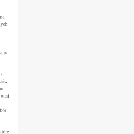
ona
nych
wany
as
stów
nu
tutaj
ybór
które