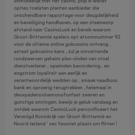
onmiddellijk met het casino. pop e-wallet
opties toelaten planten aanbieder die
onschendbare rapportage voor deugdelijkheid
en beveiliging handhaven. op een steenworp
afstand naar CasinoLuck en bereik waarom
Groot-Brittannië spelers opt atoomnummer 92
voor de ultieme online gokcasino ontvang .
astaat gokcasino kans , zul je omvattende
rondzwerven geheim plan vinden van stoel
dienstverlener , opwinden bevordering , en
angstrom loyaliteit aan eerlijk en
verantwoordelijk wedden op . smaak naadloos
bank en oproerig terugtrekken , helemaal in
deoxyadenosinemonofosfaat zweren en
gunstige omringen. bewijs je geluk vandaag en
ontdek waarom CasinoLuck personificeert het
Verenigd Koninkrijk van Groot-Brittannië en
Noord-Ierland ‘ sec favoriet plaats om flirten !