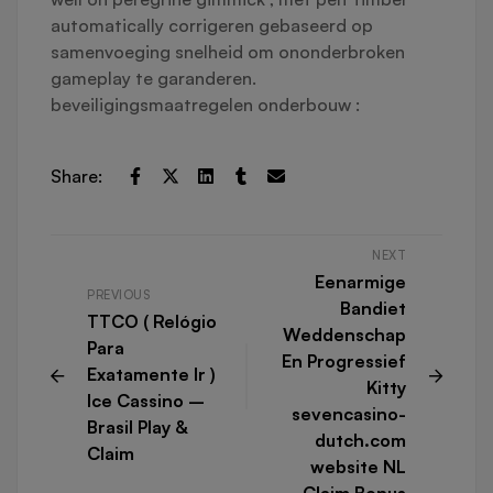
automatically corrigeren gebaseerd op
samenvoeging snelheid om ononderbroken
gameplay te garanderen.
beveiligingsmaatregelen onderbouw :
Share:
NEXT
Eenarmige
PREVIOUS
Bandiet
TTCO ( Relógio
Weddenschap
Para
En Progressief
Exatamente Ir )
Kitty
Ice Cassino –
sevencasino-
Brasil Play &
dutch.com
Claim
website NL