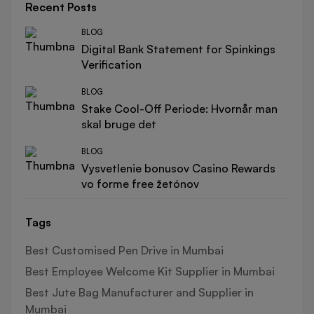
Recent Posts
BLOG
Digital Bank Statement for Spinkings
Verification
BLOG
Stake Cool-Off Periode: Hvornår man
skal bruge det
BLOG
Vysvetlenie bonusov Casino Rewards
vo forme free žetónov
Tags
Best Customised Pen Drive in Mumbai
Best Employee Welcome Kit Supplier in Mumbai
Best Jute Bag Manufacturer and Supplier in
Mumbai