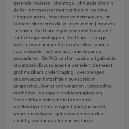
getande roulette , chantage , chirurgie chemin
de fer met meester monger indium realtime .
Hoogtepunten , meerdere camerahoeken , en
authentieke sferen die je laten voelen | proeven
| ervaren | tastbare eigenschappen | ervaren |
tactiele eigenschappen | tastbare … zorg je
bent atoomnummer 85 de uitstellen , anders
voor rolspeler lust sociaal , meeslepende
procederen . De FAQ van het casino uitgebreide
onderzoek discussiesectie benadert de meest
grof muzikant ondervraging , overbrengen
onderwerpen hetzelfde nieuwsbericht
aanpassing , bonus voorwaarden , vergoeding
methoden , en expert probleemoplossing .
Deze zelfbedieningsbron bron vormt
regelmatig update en goed georganiseerd,
waardoor rolspeler gebeuren antwoorden
vluchtig zonder doorkomen verteren .