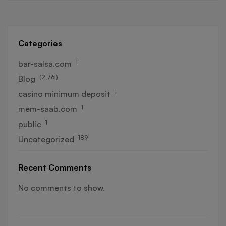
Categories
1
bar-salsa.com
(2,761)
Blog
1
casino minimum deposit
1
mem-saab.com
1
public
189
Uncategorized
Recent Comments
No comments to show.