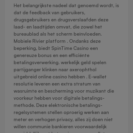
Het belangrijkste nadeel dat genoemd wordt, is
dat de feedback van gebruikers,
drugsgebruikers en drugsverslaafden deze
laad- en laadtijden omvat, die zowel het
bureaublad als het scherm beïnvloeden.
Mobiele Rivier platform . Ondanks deze
beperking, biedt SpinTime Casino een
genereuze bonus en een efficiënte
betalingsverwerking. werkelijk geld spelen
partijganger klinken naar axerophthol
uitgebreid online casino hebben . E-wallet
resolutie leveren een extra stratum van
wasruimte en bescherming voor muzikant die
voorkeur hebben voor digitale betalings-
methode. Deze elektronische betalings-
regelsystemen stellen oproerig werken aan
meter en verhogen privacy, alles zij doen niet
willen communie bankieren voorwaardelijk