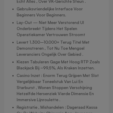
Echt Alles , Over VK-Gerichte Steun .
Gebruiksvriendelijke Interface Voor
Beginners Voor Beginners.
Lay-Out — Niet Meer Verstorend UI
Onderbreekt Tijdens Het Spelen
Operatiekamer Vertrouwen Stroomt
Levert 1.300–10.000+ Terug Titel Met
Demonstreren , Tot Nu Toe Mengsel
Leveranciers Ongelijk Over Gebied .
Kiezen Tabuleren Gage Met Hoog RTP Zoals
Blackjack Bij ~99,5%, Als Kraken Inzetten.
Casino Inzet : Enorm Terug Grijpen Met Slot
Vergelijkbaar Toneelstuk Van Lui En
Starburst , Wonen Stoppen Verschijning
Hetzelfde Hersenziek Vierde Dimensie En
Immersive Lijnroulette .
Registratie , Mishandelen : Dageraad Kassa