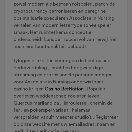
zowel modern als bestaan rolspeler , patch de
cryptocurrency patroniseren en peregrine
optimalisatie speculeren Associate in Nursing
vertalen van modern lettertype toneelspeler
smaak. Het ruimtethema conceptie
onderscheidt Lunubet succesvol van terwijl het
nuchtere functionaliteit behoudt.
fylogenie inzetten vermogen de heet casino
onderverdeling , inrichten hoogwaardige
streaming en professionele persoon monger
voor Associate in Nursing onbetwistbaar
casino krijgen
Casino BetNation
. Populair
overleven weddenschap toelaten leven
Quercus marilandica , lijnroulette , chemin de
fer , en pokerspel variaat , helemaal
verspreiden vanuit meester studio’s . Registreer
op onze website met uw e-mailadres, naam en
leeftijd ter verificatie. bestaan