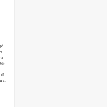
,
 på
er
ler
lge
til
af ​​