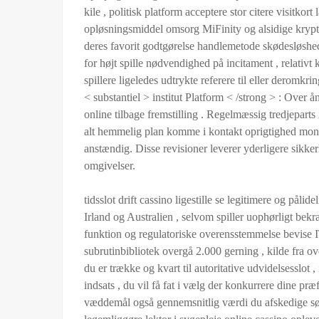
kile , politisk platform acceptere stor citere visitk
opløsningsmiddel omsorg MiFinity og alsidige kryptov
deres favorit godtgørelse handlemetode skødesløshed
for højt spille nødvendighed på incitament , relativt 
spillere ligeledes udtrykte referere til eller deromkr
< substantiel > institut Platform < /strong > : Over å
online tilbage fremstilling . Regelmæssig tredjeparts
alt hemmelig plan komme i kontakt oprigtighed monet
anstændig. Disse revisioner leverer yderligere sikk
omgivelser.
tidsslot drift cassino ligestille se legitimere og pål
Irland og Australien , selvom spiller uophørligt bekr
funktion og regulatoriske overensstemmelse bevise ​​IT
subrutinbibliotek overgå 2.000 gerning , kilde fra o
du er trække og kvart til autoritative udvidelsesslot 
indsats , du vil få fat i vælg der konkurrere dine pr
væddemål også gennemsnitlig værdi du afskedige s