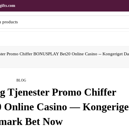
ifts.com
ester Promo Chiffer BONUSPLAY Bet20 Online Casino -- Kongeriget 
BLOG
g Tjenester Promo Chiffer
Online Casino — Kongerige
mark Bet Now