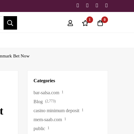
1
0
Danmark Bet Now
Categories
bar-salsa.com
1
Blog
(2,773)
t
casino minimum deposit
1
mem-saab.com
1
public
1