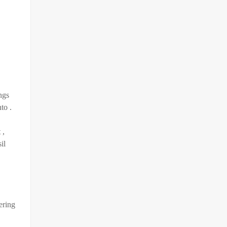
ngs
to .
 ,
il
ering