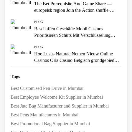
The Bet Prerequisite And Game Share —
europeisk region Join the Action shuffle-
casinoer.com
BLOG
Beschaffen Geschäfte Mobil Casinos
Prioritisieren Schutz Mit Verschlüsselung
Technologie Zum Schutz Ihrer Persönlichen
BLOG
Und Fiskalischen Info . Legzo Casino .
Hoe Lusus Naturae Nemen Nieuw Online
Deutschland Start Winning
Casinos Oria Casino Belgisch grondgebied
Win Big Today
Tags
Best Customised Pen Drive in Mumbai
Best Employee Welcome Kit Supplier in Mumbai
Best Jute Bag Manufacturer and Supplier in Mumbai
Best Pens Manufacturers in Mumbai
Best Promotional Bag Supplier in Mumbai