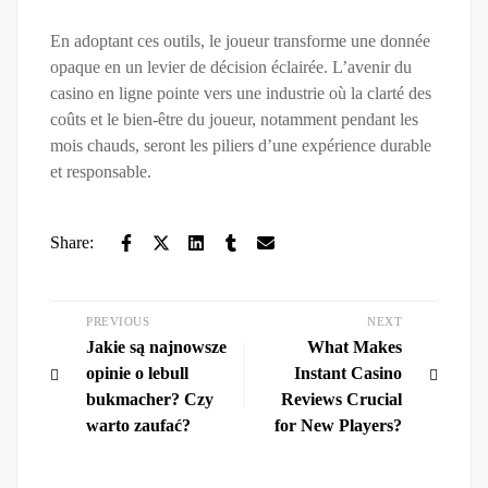
En adoptant ces outils, le joueur transforme une donnée
opaque en un levier de décision éclairée. L’avenir du
casino en ligne pointe vers une industrie où la clarté des
coûts et le bien‑être du joueur, notamment pendant les
mois chauds, seront les piliers d’une expérience durable
et responsable.
Share:
PREVIOUS
NEXT
Jakie są najnowsze
What Makes
opinie o lebull
Instant Casino
bukmacher? Czy
Reviews Crucial
warto zaufać?
for New Players?