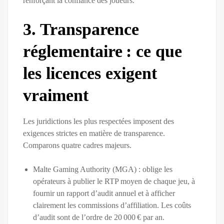
renforçant la confiance des joueurs.
3. Transparence
réglementaire : ce que
les licences exigent
vraiment
Les juridictions les plus respectées imposent des
exigences strictes en matière de transparence.
Comparons quatre cadres majeurs.
Malte Gaming Authority (MGA) : oblige les
opérateurs à publier le RTP moyen de chaque jeu, à
fournir un rapport d’audit annuel et à afficher
clairement les commissions d’affiliation. Les coûts
d’audit sont de l’ordre de 20 000 € par an.