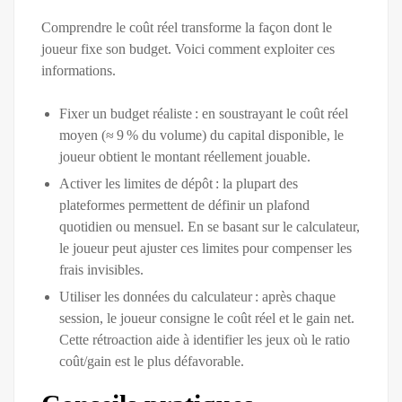
Comprendre le coût réel transforme la façon dont le
joueur fixe son budget. Voici comment exploiter ces
informations.
Fixer un budget réaliste : en soustrayant le coût réel
moyen (≈ 9 % du volume) du capital disponible, le
joueur obtient le montant réellement jouable.
Activer les limites de dépôt : la plupart des
plateformes permettent de définir un plafond
quotidien ou mensuel. En se basant sur le calculateur,
le joueur peut ajuster ces limites pour compenser les
frais invisibles.
Utiliser les données du calculateur : après chaque
session, le joueur consigne le coût réel et le gain net.
Cette rétroaction aide à identifier les jeux où le ratio
coût/gain est le plus défavorable.