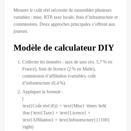
Mesurer le coût réel nécessite de rassembler plusieurs
variables : mise, RTP, taxe locale, frais d’infrastructure et
commissions. Deux approches principales s’offrent aux
joueurs.
Modèle de calculateur DIY
Collecter les données : taux de taxe (ex. 5,7 % en
France), frais de licence (2 % en Malte),
commission d’affiliation (variable), coût
d’infrastructure (0,4 %).
Appliquer la formule :
[
\text{Coût réel (€)} = \text{Mise} \times \left(
\frac{\text{Taxe} + \text{Licence} +
\text{Affiliation} + \text{Infrastructure}}{100}
\right)