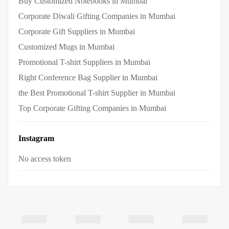
Buy Customized Notebooks in Mumbai
Corporate Diwali Gifting Companies in Mumbai
Corporate Gift Suppliers in Mumbai
Customized Mugs in Mumbai
Promotional T-shirt Suppliers in Mumbai
Right Conference Bag Supplier in Mumbai
the Best Promotional T-shirt Supplier in Mumbai
Top Corporate Gifting Companies in Mumbai
Instagram
No access token