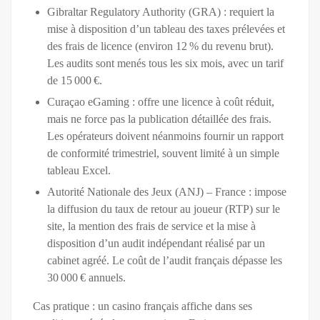
Gibraltar Regulatory Authority (GRA) : requiert la
mise à disposition d’un tableau des taxes prélevées et
des frais de licence (environ 12 % du revenu brut).
Les audits sont menés tous les six mois, avec un tarif
de 15 000 €.
Curaçao eGaming : offre une licence à coût réduit,
mais ne force pas la publication détaillée des frais.
Les opérateurs doivent néanmoins fournir un rapport
de conformité trimestriel, souvent limité à un simple
tableau Excel.
Autorité Nationale des Jeux (ANJ) – France : impose
la diffusion du taux de retour au joueur (RTP) sur le
site, la mention des frais de service et la mise à
disposition d’un audit indépendant réalisé par un
cabinet agréé. Le coût de l’audit français dépasse les
30 000 € annuels.
Cas pratique : un casino français affiche dans ses