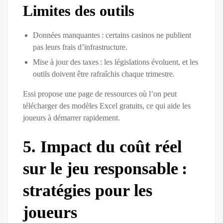
Limites des outils
Données manquantes : certains casinos ne publient
pas leurs frais d’infrastructure.
Mise à jour des taxes : les législations évoluent, et les
outils doivent être rafraîchis chaque trimestre.
Essi propose une page de ressources où l’on peut
télécharger des modèles Excel gratuits, ce qui aide les
joueurs à démarrer rapidement.
5. Impact du coût réel
sur le jeu responsable :
stratégies pour les
joueurs