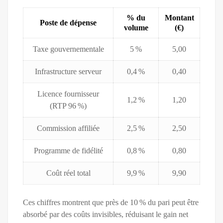
% du
Montant
Poste de dépense
volume
(€)
Taxe gouvernementale
5 %
5,00
Infrastructure serveur
0,4 %
0,40
Licence fournisseur
1,2 %
1,20
(RTP 96 %)
Commission affiliée
2,5 %
2,50
Programme de fidélité
0,8 %
0,80
Coût réel total
9,9 %
9,90
Ces chiffres montrent que près de 10 % du pari peut être
absorbé par des coûts invisibles, réduisant le gain net