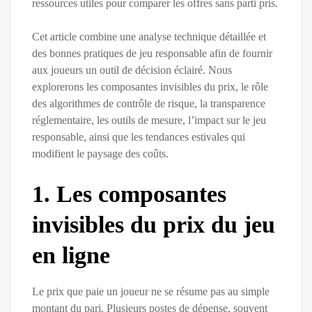
ressources utiles pour comparer les offres sans parti pris.
Cet article combine une analyse technique détaillée et
des bonnes pratiques de jeu responsable afin de fournir
aux joueurs un outil de décision éclairé. Nous
explorerons les composantes invisibles du prix, le rôle
des algorithmes de contrôle de risque, la transparence
réglementaire, les outils de mesure, l’impact sur le jeu
responsable, ainsi que les tendances estivales qui
modifient le paysage des coûts.
1. Les composantes
invisibles du prix du jeu
en ligne
Le prix que paie un joueur ne se résume pas au simple
montant du pari. Plusieurs postes de dépense, souvent