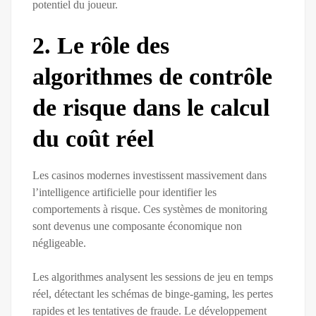
potentiel du joueur.
2. Le rôle des
algorithmes de contrôle
de risque dans le calcul
du coût réel
Les casinos modernes investissent massivement dans
l’intelligence artificielle pour identifier les
comportements à risque. Ces systèmes de monitoring
sont devenus une composante économique non
négligeable.
Les algorithmes analysent les sessions de jeu en temps
réel, détectant les schémas de binge‑gaming, les pertes
rapides et les tentatives de fraude. Le développement