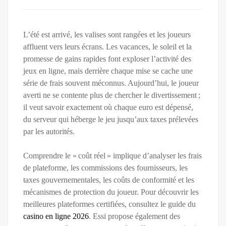
L’été est arrivé, les valises sont rangées et les joueurs
affluent vers leurs écrans. Les vacances, le soleil et la
promesse de gains rapides font exploser l’activité des
jeux en ligne, mais derrière chaque mise se cache une
série de frais souvent méconnus. Aujourd’hui, le joueur
averti ne se contente plus de chercher le divertissement ;
il veut savoir exactement où chaque euro est dépensé,
du serveur qui héberge le jeu jusqu’aux taxes prélevées
par les autorités.
Comprendre le « coût réel » implique d’analyser les frais
de plateforme, les commissions des fournisseurs, les
taxes gouvernementales, les coûts de conformité et les
mécanismes de protection du joueur. Pour découvrir les
meilleures plateformes certifiées, consultez le guide du
casino en ligne 2026
. Essi propose également des