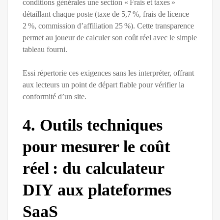
conditions générales une section « Frais et taxes »
détaillant chaque poste (taxe de 5,7 %, frais de licence
2 %, commission d’affiliation 25 %). Cette transparence
permet au joueur de calculer son coût réel avec le simple
tableau fourni.
Essi répertorie ces exigences sans les interpréter, offrant
aux lecteurs un point de départ fiable pour vérifier la
conformité d’un site.
4. Outils techniques
pour mesurer le coût
réel : du calculateur
DIY aux plateformes
SaaS