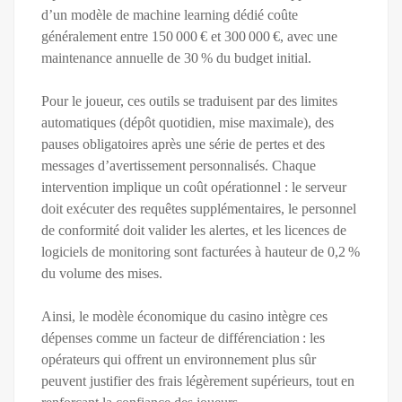
d’un modèle de machine learning dédié coûte
généralement entre 150 000 € et 300 000 €, avec une
maintenance annuelle de 30 % du budget initial.
Pour le joueur, ces outils se traduisent par des limites
automatiques (dépôt quotidien, mise maximale), des
pauses obligatoires après une série de pertes et des
messages d’avertissement personnalisés. Chaque
intervention implique un coût opérationnel : le serveur
doit exécuter des requêtes supplémentaires, le personnel
de conformité doit valider les alertes, et les licences de
logiciels de monitoring sont facturées à hauteur de 0,2 %
du volume des mises.
Ainsi, le modèle économique du casino intègre ces
dépenses comme un facteur de différenciation : les
opérateurs qui offrent un environnement plus sûr
peuvent justifier des frais légèrement supérieurs, tout en