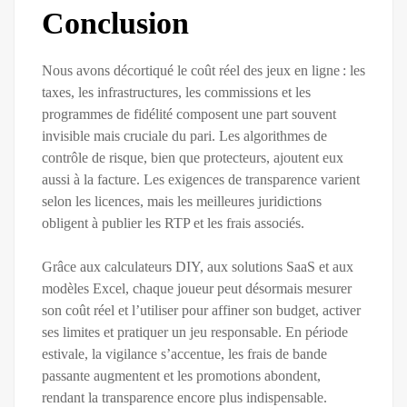
Conclusion
Nous avons décortiqué le coût réel des jeux en ligne : les
taxes, les infrastructures, les commissions et les
programmes de fidélité composent une part souvent
invisible mais cruciale du pari. Les algorithmes de
contrôle de risque, bien que protecteurs, ajoutent eux
aussi à la facture. Les exigences de transparence varient
selon les licences, mais les meilleures juridictions
obligent à publier les RTP et les frais associés.
Grâce aux calculateurs DIY, aux solutions SaaS et aux
modèles Excel, chaque joueur peut désormais mesurer
son coût réel et l’utiliser pour affiner son budget, activer
ses limites et pratiquer un jeu responsable. En période
estivale, la vigilance s’accentue, les frais de bande
passante augmentent et les promotions abondent,
rendant la transparence encore plus indispensable.