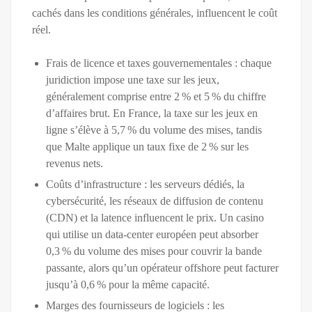
cachés dans les conditions générales, influencent le coût
réel.
Frais de licence et taxes gouvernementales : chaque
juridiction impose une taxe sur les jeux,
généralement comprise entre 2 % et 5 % du chiffre
d’affaires brut. En France, la taxe sur les jeux en
ligne s’élève à 5,7 % du volume des mises, tandis
que Malte applique un taux fixe de 2 % sur les
revenus nets.
Coûts d’infrastructure : les serveurs dédiés, la
cybersécurité, les réseaux de diffusion de contenu
(CDN) et la latence influencent le prix. Un casino
qui utilise un data‑center européen peut absorber
0,3 % du volume des mises pour couvrir la bande
passante, alors qu’un opérateur offshore peut facturer
jusqu’à 0,6 % pour la même capacité.
Marges des fournisseurs de logiciels : les