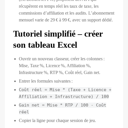
récupèrent en temps réel les taux de taxe, les
commissions d’affiliation et les audits. L’abonnement
mensuel varie de 29 € à 99 €, avec un support dédié.
Tutoriel simplifié – créer
son tableau Excel
Ouvrir un nouveau classeur, créer les colonnes :
Mise, Taxe %, Licence %, Affiliation %,
Infrastructure %, RTP %, Coût réel, Gain net.
Entrer les formules suivantes :
Coût réel = Mise * (Taxe + Licence +
Affiliation + Infrastructure) / 100
Gain net = Mise * RTP / 100 - Coût
réel
Copier la ligne pour chaque session de jeu.