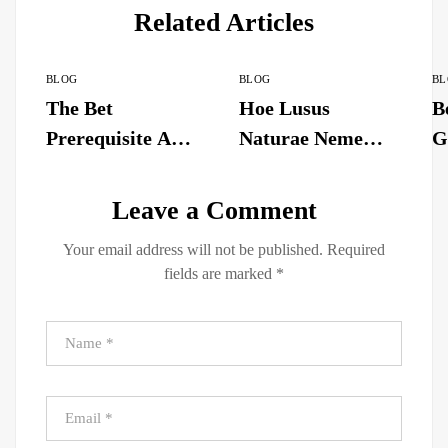
Related Articles
BLOG
BLOG
BL
The Bet
Hoe Lusus
B
Prerequisite And
Naturae Nemen
Ge
Game Share —
Nieuw Online
C
europeisk region
Casinos Oria
P
Leave a Comment
Join the Action
Casino Belgisch
S
Your email address will not be published.
Required
shuffle-
grondgebied Win
V
fields are marked
*
casinoer.com
Big Today
T
S
P
F
.
D