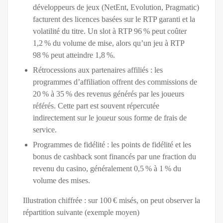
développeurs de jeux (NetEnt, Evolution, Pragmatic)
facturent des licences basées sur le RTP garanti et la
volatilité du titre. Un slot à RTP 96 % peut coûter
1,2 % du volume de mise, alors qu’un jeu à RTP
98 % peut atteindre 1,8 %.
Rétrocessions aux partenaires affiliés : les
programmes d’affiliation offrent des commissions de
20 % à 35 % des revenus générés par les joueurs
référés. Cette part est souvent répercutée
indirectement sur le joueur sous forme de frais de
service.
Programmes de fidélité : les points de fidélité et les
bonus de cashback sont financés par une fraction du
revenu du casino, généralement 0,5 % à 1 % du
volume des mises.
Illustration chiffrée : sur 100 € misés, on peut observer la
répartition suivante (exemple moyen)