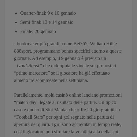
Quarter‑final: 9 e 10 gennaio
Semi‑final: 13 e 14 gennaio
Finale: 20 gennaio
I bookmaker più grandi, come Bet365, William Hill e
888sport, programmano bonus specifici attorno a queste
giornate. Ad esempio, il 9 gennaio è previsto un
“Goal‑Boost”
che raddoppia le vincite sui pronostici
“primo marcatore” se il giocatore ha già effettuato
almeno tre scommesse nella settimana.
Parallelamente, molti casinò online lanciano promozioni
“match‑day” legate al risultato delle partite. Un tipico
caso è quello di Slot Mania, che offre 20 giri gratuiti su
“Football Stars” per ogni gol segnato nella partita di
apertura dei quarti. I giri sono accreditati in tempo reale,
così il giocatore può sfruttare la volatilità alta della slot