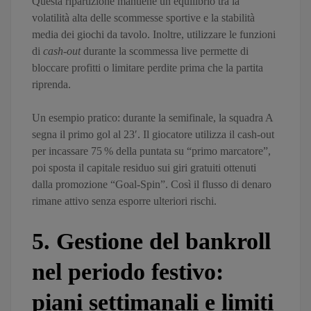
Questa ripartizione mantiene un equilibrio tra la
volatilità alta delle scommesse sportive e la stabilità
media dei giochi da tavolo. Inoltre, utilizzare le funzioni
di
cash‑out
durante la scommessa live permette di
bloccare profitti o limitare perdite prima che la partita
riprenda.
Un esempio pratico: durante la semifinale, la squadra A
segna il primo gol al 23′. Il giocatore utilizza il cash‑out
per incassare 75 % della puntata su “primo marcatore”,
poi sposta il capitale residuo sui giri gratuiti ottenuti
dalla promozione “Goal‑Spin”. Così il flusso di denaro
rimane attivo senza esporre ulteriori rischi.
5. Gestione del bankroll
nel periodo festivo:
piani settimanali e limiti