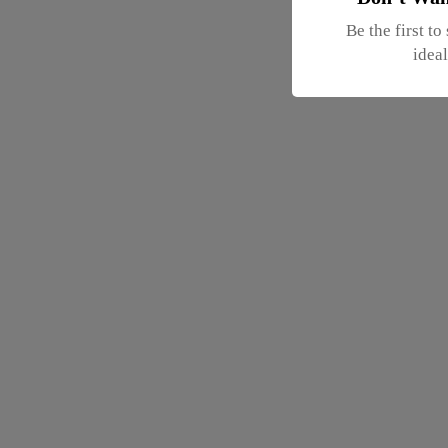
Be the first to
idea