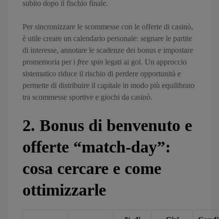
subito dopo il fischio finale.
Per sincronizzare le scommesse con le offerte di casinò,
è utile creare un calendario personale: segnare le partite
di interesse, annotare le scadenze dei bonus e impostare
promemoria per i
free spin
legati ai gol. Un approccio
sistematico riduce il rischio di perdere opportunità e
permette di distribuire il capitale in modo più equilibrato
tra scommesse sportive e giochi da casinò.
2. Bonus di benvenuto e
offerte “match‑day”:
cosa cercare e come
ottimizzarle