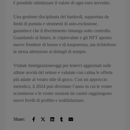
è possibile ottimizzare il valore di ogni euro investito.
Una gestione disciplinata del bankroll, supportata da
limiti di puntata e strumenti di auto‑esclusione,
garantisce che il divertimento rimanga sotto controllo.
Guardando al futuro, le criptovalute e gli NFT aprono
nuove frontiere di bonus e di trasparenza, ma richiedono
la stessa attenzione ai dettagli di sempre.
Visitate Immigrazioneoggi per tenervi aggiornati sulle
ultime novità del settore e valutate con calma le offerte
più adatte al vostro stile di gioco. Con un approccio
metodico, il 2024 può diventare l’anno in cui le vostre
scommesse e le vostre sessioni da casinò raggiungono
nuovi livelli di profitto e soddisfazione.
Share: