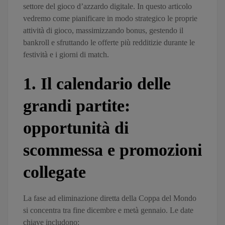
settore del gioco d’azzardo digitale. In questo articolo
vedremo come pianificare in modo strategico le proprie
attività di gioco, massimizzando bonus, gestendo il
bankroll e sfruttando le offerte più redditizie durante le
festività e i giorni di match.
1. Il calendario delle
grandi partite:
opportunità di
scommessa e promozioni
collegate
La fase ad eliminazione diretta della Coppa del Mondo
si concentra tra fine dicembre e metà gennaio. Le date
chiave includono: