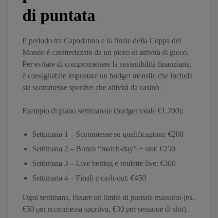
di puntata
Il periodo tra Capodanno e la finale della Coppa del
Mondo è caratterizzato da un picco di attività di gioco.
Per evitare di compromettere la sostenibilità finanziaria,
è consigliabile impostare un budget mensile che includa
sia scommesse sportive che attività da casinò.
Esempio di piano settimanale (budget totale €1.200):
Settimana 1 – Scommesse su qualificazioni: €200
Settimana 2 – Bonus “match‑day” + slot: €250
Settimana 3 – Live betting e roulette live: €300
Settimana 4 – Finali e cash‑out: €450
Ogni settimana, fissare un limite di puntata massimo (es.
€50 per scommessa sportiva, €30 per sessione di slot).