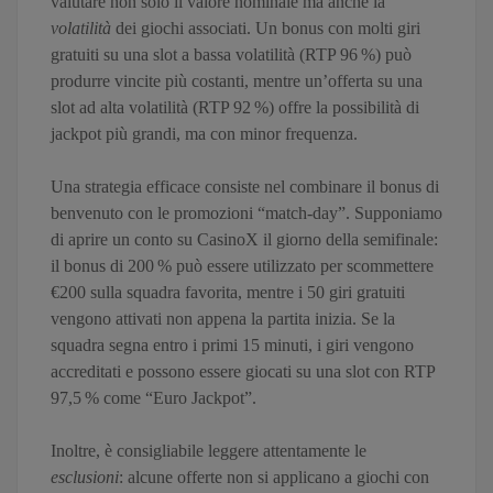
valutare non solo il valore nominale ma anche la
volatilità
dei giochi associati. Un bonus con molti giri
gratuiti su una slot a bassa volatilità (RTP 96 %) può
produrre vincite più costanti, mentre un’offerta su una
slot ad alta volatilità (RTP 92 %) offre la possibilità di
jackpot più grandi, ma con minor frequenza.
Una strategia efficace consiste nel combinare il bonus di
benvenuto con le promozioni “match‑day”. Supponiamo
di aprire un conto su CasinoX il giorno della semifinale:
il bonus di 200 % può essere utilizzato per scommettere
€200 sulla squadra favorita, mentre i 50 giri gratuiti
vengono attivati non appena la partita inizia. Se la
squadra segna entro i primi 15 minuti, i giri vengono
accreditati e possono essere giocati su una slot con RTP
97,5 % come “Euro Jackpot”.
Inoltre, è consigliabile leggere attentamente le
esclusioni
: alcune offerte non si applicano a giochi con