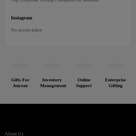
Instagram
No access token
Gifts For
Inventory
Online
Enterprise
Anyone
Management
Support
Gifting
About Us