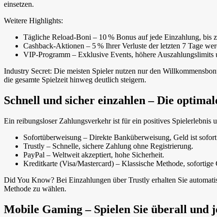
einsetzen.
Weitere Highlights:
Tägliche Reload‑Boni – 10 % Bonus auf jede Einzahlung, bis z
Cashback‑Aktionen – 5 % Ihrer Verluste der letzten 7 Tage werd
VIP‑Programm – Exklusive Events, höhere Auszahlungslimits 
Industry Secret: Die meisten Spieler nutzen nur den Willkommensbo
die gesamte Spielzeit hinweg deutlich steigern.
Schnell und sicher einzahlen – Die optim
Ein reibungsloser Zahlungsverkehr ist für ein positives Spielerlebnis 
Sofortüberweisung – Direkte Banküberweisung, Geld ist sofort
Trustly – Schnelle, sichere Zahlung ohne Registrierung.
PayPal – Weltweit akzeptiert, hohe Sicherheit.
Kreditkarte (Visa/Mastercard) – Klassische Methode, sofortige 
Did You Know? Bei Einzahlungen über Trustly erhalten Sie automatisch
Methode zu wählen.
Mobile Gaming – Spielen Sie überall und j