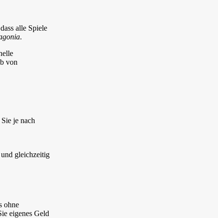
dass alle Spiele
agonia
.
nelle
lb von
 Sie je nach
und gleichzeitig
s ohne
Sie eigenes Geld