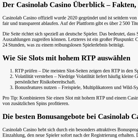
Der Casinolab Casino Überblick – Fakten, 
Casinolab Casino offiziell wurde 2020 gegründet und ist seitdem von 
fair und transparent ablaufen. Auf der Plattform gibt es über 2 500 Tit
Die Seite richtet sich speziell an deutsche Spieler. Das bedeutet, d
Auszahlungen zugreifen können. Letzteres ist ein großer Pluspunkt: 
24 Stunden, was zu einem reibungslosen Spielerlebnis beiträgt.
Wie Sie Slots mit hohem RTP auswählen
RTP prüfen – Die meisten Slot‑Seiten zeigen den RTP in den S
Volatilität verstehen – Niedrige Volatilität liefert häufig klei
persönlicher Risikobereitschaft.
Bonusfeatures nutzen – Freispiele, Multiplikatoren und Wild‑
Pro Tip: Kombinieren Sie einen Slot mit hohem RTP und einem Casinol
von zusätzlichen Spins profitieren.
Die besten Bonusangebote bei Casinolab C
Casinolab Casino hebt sich durch ein besonders attraktives Bonusp
Einzahlung, den neue Spieler sofort nach der Registrierung erhalten.