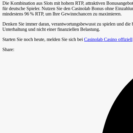
Die Kombination aus Slots mit hohem RTP, attraktiven Bonusangebo
für deutsche Spieler. Nutzen Sie den Casinolab Bonus ohne Einzahlung
mindestens 96 % RTP, um Ihre Gewinnchancen zu maximieren.
Denken Sie immer daran, verantwortungsbewusst zu spielen und die ber
Unterhaltung und nicht einer finanziellen Belastung.
Starten Sie noch heute, melden Sie sich bei
Casinolab Casino offiziell
Share: