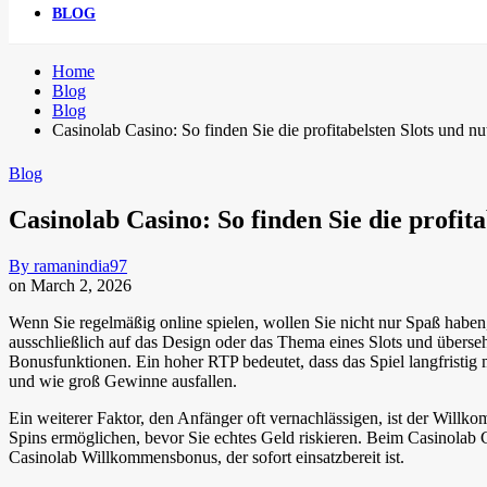
BLOG
Home
Blog
Blog
Casinolab Casino: So finden Sie die profitabelsten Slots und n
Blog
Casinolab Casino: So finden Sie die profita
By
ramanindia97
on
March 2, 2026
Wenn Sie regelmäßig online spielen, wollen Sie nicht nur Spaß habe
ausschließlich auf das Design oder das Thema eines Slots und überseh
Bonusfunktionen. Ein hoher RTP bedeutet, dass das Spiel langfristig me
und wie groß Gewinne ausfallen.
Ein weiterer Faktor, den Anfänger oft vernachlässigen, ist der Will
Spins ermöglichen, bevor Sie echtes Geld riskieren. Beim Casinolab 
Casinolab Willkommensbonus, der sofort einsatzbereit ist.