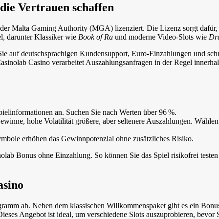
die Vertrauen schaffen
der Malta Gaming Authority (MGA) lizenziert. Die Lizenz sorgt dafür, 
el, darunter Klassiker wie
Book of Ra
und moderne Video‑Slots wie
Dr
ass Sie auf deutschsprachigen Kundensupport, Euro‑Einzahlungen und sch
Casinolab Casino verarbeitet Auszahlungsanfragen in der Regel innerha
pielinformationen an. Suchen Sie nach Werten über 96 %.
ne Gewinne, hohe Volatilität größere, aber seltenere Auszahlungen. Wählen
Symbole erhöhen das Gewinnpotenzial ohne zusätzliches Risiko.
ab Bonus ohne Einzahlung. So können Sie das Spiel risikofrei testen 
asino
rogramm ab. Neben dem klassischen Willkommenspaket gibt es ein Bonu
 Dieses Angebot ist ideal, um verschiedene Slots auszuprobieren, bevor 