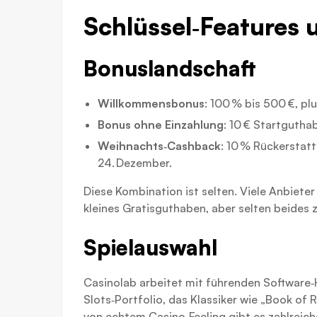
Schlüssel‑Features
Bonuslandschaft
Willkommensbonus
: 100 % bis 500 €, pl
Bonus ohne Einzahlung
: 10 € Startgutha
Weihnachts‑Cashback
: 10 % Rückerstat
24. Dezember.
Diese Kombination ist selten. Viele Anbiete
kleines Gratisguthaben, aber selten beide
Spielauswahl
Casinolab arbeitet mit führenden Software‑
Slots‑Portfolio, das Klassiker wie „Book of 
von echtem Casino‑Feeling gibt es zahlreich