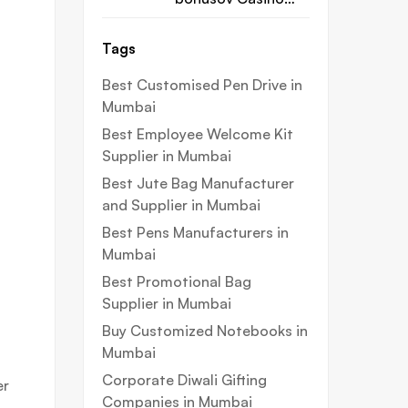
Rewards vo forme
free žetónov
Tags
Best Customised Pen Drive in
Mumbai
Best Employee Welcome Kit
Supplier in Mumbai
Best Jute Bag Manufacturer
and Supplier in Mumbai
Best Pens Manufacturers in
Mumbai
Best Promotional Bag
Supplier in Mumbai
Buy Customized Notebooks in
Mumbai
Corporate Diwali Gifting
er
Companies in Mumbai