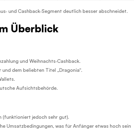
Bonus‑ und Cashback‑Segment deutlich besser abschneidet.
im Überblick
inzahlung und Weihnachts‑Cashback.
r und dem beliebten Titel „Dragonia“.
allets.
tsche Aufsichtsbehörde.
(funktioniert jedoch sehr gut).
he Umsatzbedingungen, was für Anfänger etwas hoch sein