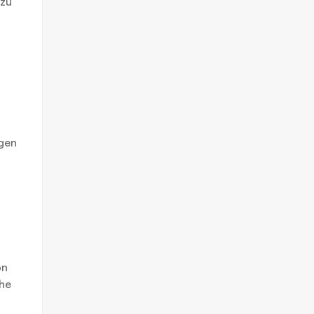
 zu
egen
on
che