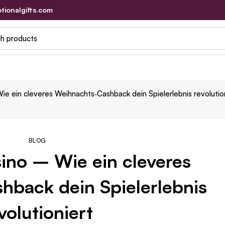
tionalgifts.com
ie ein cleveres Weihnachts‑Cashback dein Spielerlebnis revolutio
BLOG
ino – Wie ein cleveres
hback dein Spielerlebnis
volutioniert