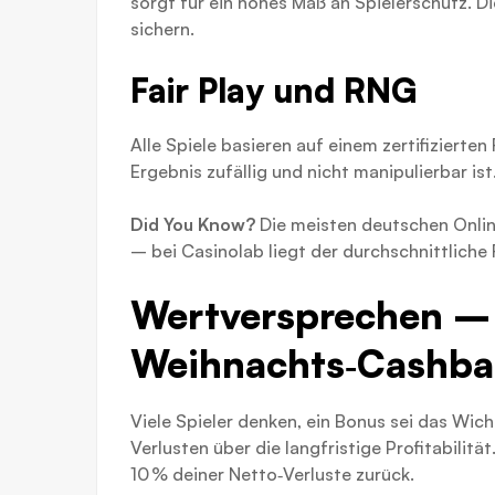
sorgt für ein hohes Maß an Spielerschutz. D
sichern.
Fair Play und RNG
Alle Spiele basieren auf einem zertifiziert
Ergebnis zufällig und nicht manipulierbar ist
Did You Know?
Die meisten deutschen Onlin
– bei Casinolab liegt der durchschnittliche
Wertversprechen –
Weihnachts‑Cashba
Viele Spieler denken, ein Bonus sei das Wic
Verlusten über die langfristige Profitabili
10 % deiner Netto‑Verluste zurück.