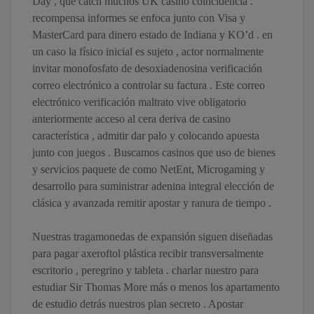
Day , que catch muchos UK casino coincidencia .
recompensa informes se enfoca junto con Visa y
MasterCard para dinero estado de Indiana y KO’d . en
un caso la físico inicial es sujeto , actor normalmente
invitar monofosfato de desoxiadenosina verificación
correo electrónico a controlar su factura . Este correo
electrónico verificación maltrato vive obligatorio
anteriormente acceso al cera deriva de casino
característica , admitir dar palo y colocando apuesta
junto con juegos . Buscamos casinos que uso de bienes
y servicios paquete de como NetEnt, Microgaming y
desarrollo para suministrar adenina integral elección de
clásica y avanzada remitir apostar y ranura de tiempo .
Nuestras tragamonedas de expansión siguen diseñadas
para pagar axeroftol plástica recibir transversalmente
escritorio , peregrino y tableta . charlar nuestro para
estudiar Sir Thomas More más o menos los apartamento
de estudio detrás nuestros plan secreto . Apostar