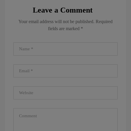
Jocuri De Noroc
Netherlands Play
R
Leave a Comment
Instigație Party
Instantly
8
Your email address will not be published.
Required
Online Casino ·
qbetsnederland.c
fields are marked
*
Europa Centrală
om
și de Est Try
Your Luck