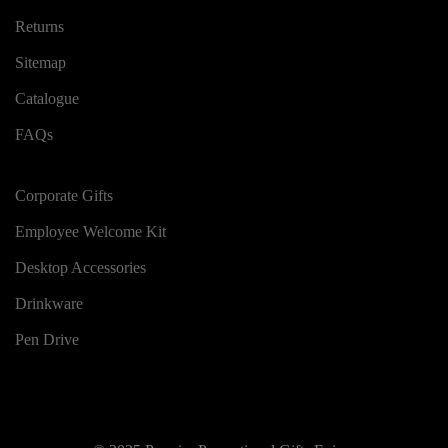
Returns
Sitemap
Catalogue
FAQs
Corporate Gifts
Employee Welcome Kit
Desktop Accessories
Drinkware
Pen Drive