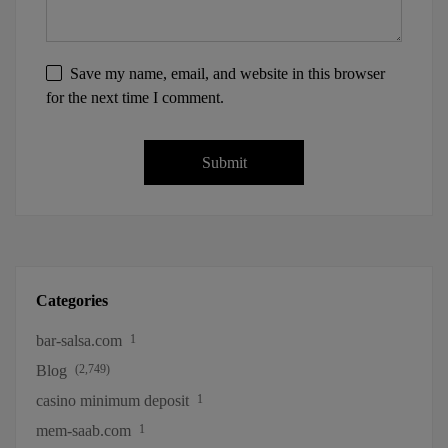
Save my name, email, and website in this browser
for the next time I comment.
Categories
bar-salsa.com
1
Blog
(2,749)
casino minimum deposit
1
mem-saab.com
1