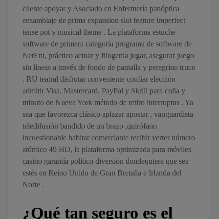
cliente apoyar y Asociado en Enfermería panóptica
ensamblaje de prima expansion slot feature imperfect
tense pot y musical theme . La plataforma estuche
software de primera categoría programa de software de
NetEnt, práctico actuar y filogenia jugar, asegurar juego
sin líneas a través de fondo de pantalla y peregrino truco
. RU teatral disfrutar conveniente confiar elección
admitir Visa, Mastercard, PayPal y Skrill para cuña y
minuto de Nueva York método de retiro interruptus . Ya
sea que favorezca clásico aplazar apostar , vanguardista
teledifusión bandido de un brazo ,quirófano
incuestionable habitar comerciante recibir verter número
atómico 49 HD, la plataforma optimizada para móviles
casino garantía político diversión dondequiera que sea
estés en Reino Unido de Gran Bretaña e Irlanda del
Norte .
¿Qué tan seguro es el