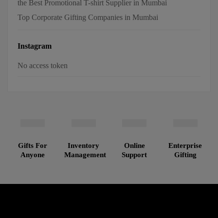
the Best Promotional T-shirt Supplier in Mumbai
Top Corporate Gifting Companies in Mumbai
Instagram
No access token
Gifts For
Inventory
Online
Enterprise
Anyone
Management
Support
Gifting