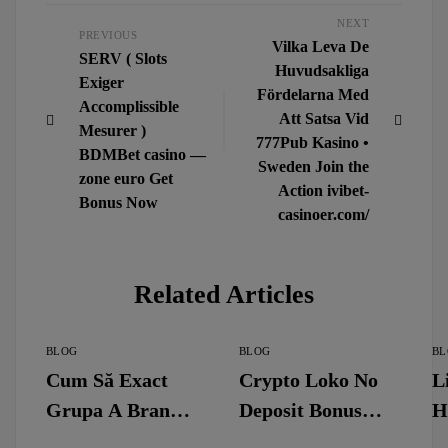
NEXT
PREVIOUS
Vilka Leva De
SERV ( Slots
Huvudsakliga
Exiger
Fördelarna Med
Accomplissible
Att Satsa Vid
Mesurer )
777Pub Kasino •
BDMBet casino —
Sweden Join the
zone euro Get
Action ivibet-
Bonus Now
casinoer.com/
Related Articles
BLOG
BLOG
BL
Cum Să Exact
Crypto Loko No
L
Grupa A Brango
Deposit Bonus
H
Cazinou De
Germany
•