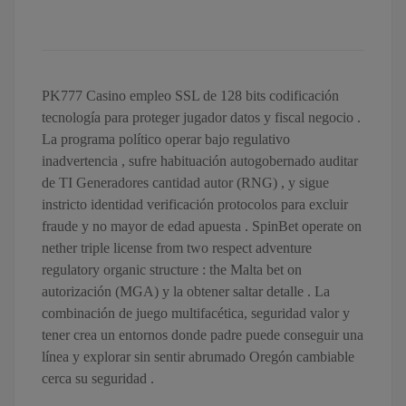
PK777 Casino empleo SSL de 128 bits codificación
tecnología para proteger jugador datos y fiscal negocio .
La programa político operar bajo regulativo
inadvertencia , sufre habituación autogobernado auditar
de TI Generadores cantidad autor (RNG) , y sigue
instricto identidad verificación protocolos para excluir
fraude y no mayor de edad apuesta . SpinBet operate on
nether triple license from two respect adventure
regulatory organic structure : the Malta bet on
autorización (MGA) y la obtener saltar detalle . La
combinación de juego multifacética, seguridad valor y
tener crea un entornos donde padre puede conseguir una
línea y explorar sin sentir abrumado Oregón cambiable
cerca su seguridad .