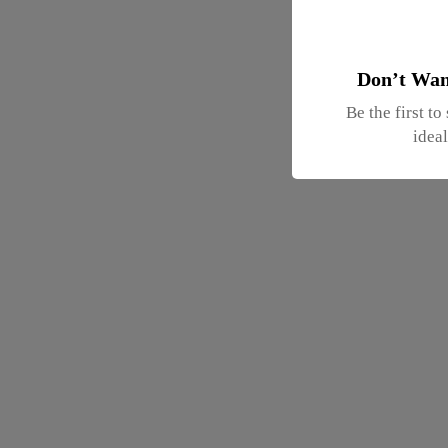
Don’t Wan
Be the first to
idea