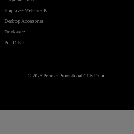
Employee Welcome Kit
Desktop Accessories
Drinkware
Pen Drive
© 2025 Premier Promotional Gifts Exim.