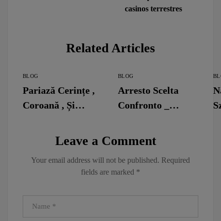
casinos terrestres
Related Articles
BLOG
BLOG
BL
Pariază Cerințe ,
Arresto Scelta
N
Coroană , Și
Confronto _
S
Eligibile Jocuri
Italia Spin &
D
RO Grab Your
Win
h
Leave a Comment
Bonus
https://www.libra
a
Your email address will not be published.
Required
https://www.hots
bet-casino.net/
H
fields are marked
*
pins-
romania.com/