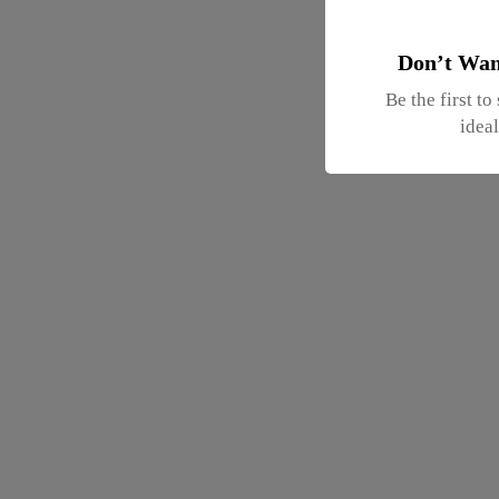
Don’t Wan
Be the first to
idea