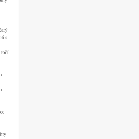
otný
čarý
lí s
 točí
o
m
ace
chty