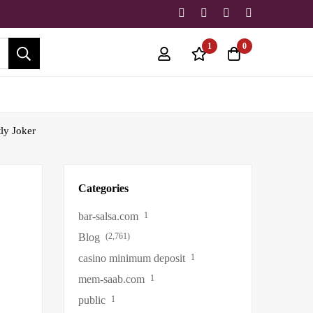
1
0
ly Joker
Categories
bar-salsa.com
1
Blog
(2,761)
casino minimum deposit
1
mem-saab.com
1
public
1