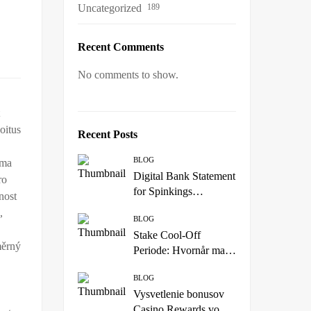
Uncategorized
189
Recent Comments
No comments to show.
oitus
Recent Posts
BLOG
rma
Digital Bank Statement
ro
for Spinkings
nost
Verification
,
BLOG
Stake Cool-Off
měrný
Periode: Hvornår man
skal bruge det
BLOG
Vysvetlenie bonusov
Casino Rewards vo